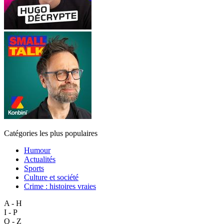
Catégories les plus populaires
Humour
Actualités
Sports
Culture et société
Crime : histoires vraies
A - H
I - P
Q - Z