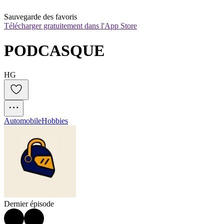
Sauvegarde des favoris
Télécharger gratuitement dans l'App Store
PODCASQUE
HG
Automobile
Hobbies
Dernier épisode