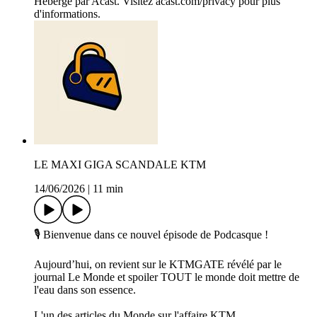
Hébergé par Acast. Visitez acast.com/privacy pour plus
d'informations.
LE MAXI GIGA SCANDALE KTM
14/06/2026
|
11 min
🎙️ Bienvenue dans ce nouvel épisode de Podcasque !
Aujourd’hui, on revient sur le KTMGATE révélé par le
journal Le Monde et spoiler TOUT le monde doit mettre de
l'eau dans son essence.
L'un des articles du Monde sur l'affaire KTM