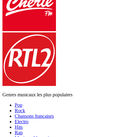
Genres musicaux les plus populaires
Pop
Rock
Chansons françaises
Electro
Hits
Rap