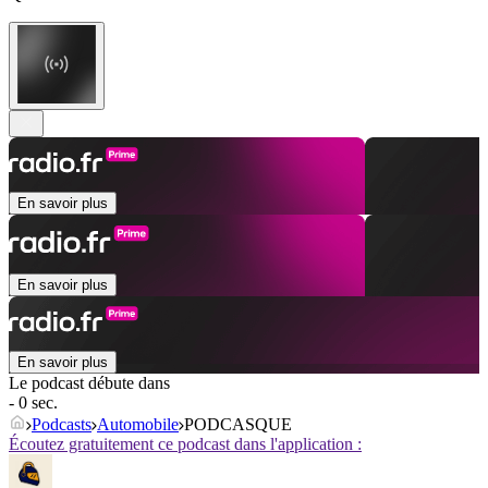
En savoir plus
En savoir plus
En savoir plus
Le podcast débute dans
- 0 sec.
Podcasts
Automobile
PODCASQUE
Écoutez gratuitement ce podcast dans l'application :