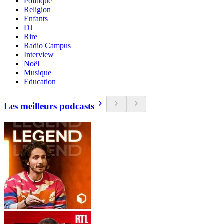
Politique
Religion
Enfants
DJ
Rire
Radio Campus
Interview
Noël
Musique
Education
Les meilleurs podcasts