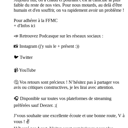
faible du reste de nos vies. Pour nous motards, au delà d'être
humain et d'en souffrir, on va rapidement avoir un problème !
Pour adhérer à la FFMC
+ d'Infos ici
📣 Retrouvez Podcasque sur les réseaux sociaux :
📸 Instagram (j'y suis le + présent :))
🐦 Twitter
📹 YouTube
🤔 Vos retours sont précieux ! N’hésitez pas à partager vos
avis ou critiques constructives, je les lirai avec attention.
🎧 Disponible sur toutes vos plateformes de streaming
préférées sauf Deezer. ;(
J’vous souhaite une excellente écoute et une bonne route, V à
vous ! ✌️