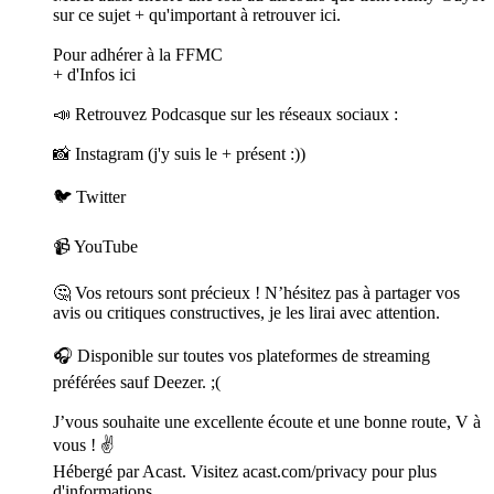
sur ce sujet + qu'important à retrouver ici.
Pour adhérer à la FFMC
+ d'Infos ici
📣 Retrouvez Podcasque sur les réseaux sociaux :
📸 Instagram (j'y suis le + présent :))
🐦 Twitter
📹 YouTube
🤔 Vos retours sont précieux ! N’hésitez pas à partager vos
avis ou critiques constructives, je les lirai avec attention.
🎧 Disponible sur toutes vos plateformes de streaming
préférées sauf Deezer. ;(
J’vous souhaite une excellente écoute et une bonne route, V à
vous ! ✌️
Hébergé par Acast. Visitez acast.com/privacy pour plus
d'informations.