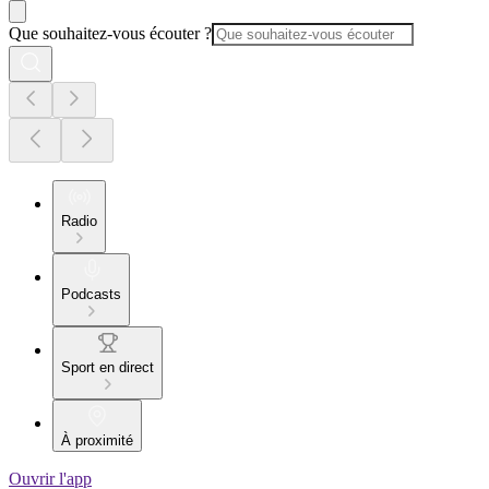
Que souhaitez-vous écouter ?
Radio
Podcasts
Sport en direct
À proximité
Ouvrir l'app