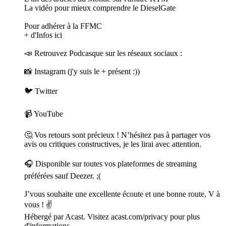
La vidéo pour mieux comprendre le DieselGate
Pour adhérer à la FFMC
+ d'Infos ici
📣 Retrouvez Podcasque sur les réseaux sociaux :
📸 Instagram (j'y suis le + présent :))
🐦 Twitter
📹 YouTube
🤔 Vos retours sont précieux ! N’hésitez pas à partager vos
avis ou critiques constructives, je les lirai avec attention.
🎧 Disponible sur toutes vos plateformes de streaming
préférées sauf Deezer. ;(
J’vous souhaite une excellente écoute et une bonne route, V à
vous ! ✌️
Hébergé par Acast. Visitez acast.com/privacy pour plus
d'informations.