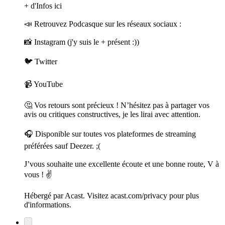
+ d'Infos ici
📣 Retrouvez Podcasque sur les réseaux sociaux :
📸 Instagram (j'y suis le + présent :))
🐦 Twitter
📹 YouTube
🤔 Vos retours sont précieux ! N’hésitez pas à partager vos
avis ou critiques constructives, je les lirai avec attention.
🎧 Disponible sur toutes vos plateformes de streaming
préférées sauf Deezer. ;(
J’vous souhaite une excellente écoute et une bonne route, V à
vous ! ✌️
Hébergé par Acast. Visitez acast.com/privacy pour plus
d'informations.