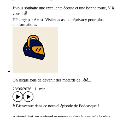
J’vous souhaite une excellente écoute et une bonne route, V à
vous ! ✌️
Hébergé par Acast. Visitez acast.com/privacy pour plus
d'informations.
On risque tous de devenir des motards de l'été...
28/06/2026
|
11 min
🎙️ Bienvenue dans ce nouvel épisode de Podcasque !
Aujourd’hui, on a chaud et pourtant c'est la canicule la plus