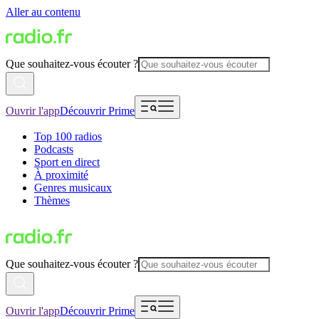
Aller au contenu
Que souhaitez-vous écouter ?
Ouvrir l'app
Découvrir Prime
Top 100 radios
Podcasts
Sport en direct
À proximité
Genres musicaux
Thèmes
Que souhaitez-vous écouter ?
Ouvrir l'app
Découvrir Prime