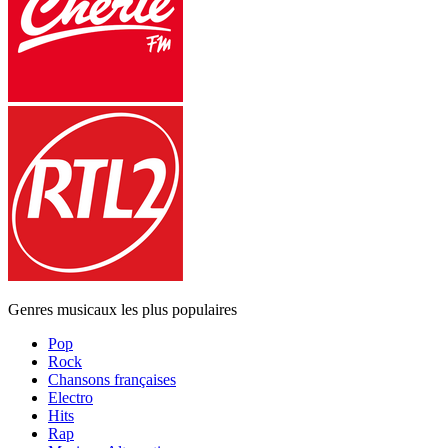
Genres musicaux les plus populaires
Pop
Rock
Chansons françaises
Electro
Hits
Rap