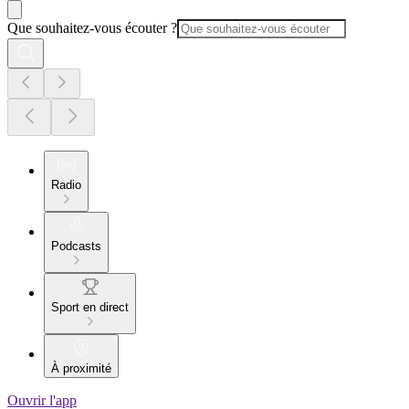
Que souhaitez-vous écouter ?
Radio
Podcasts
Sport en direct
À proximité
Ouvrir l'app