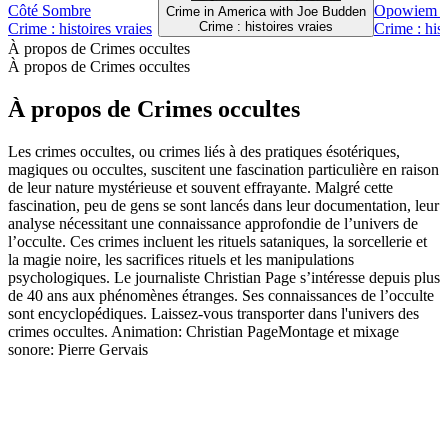
Côté Sombre
Opowiem Ci
Crime in America with Joe Budden
Crime : histoires vraies
Crime : histoires vraies
Crime : hist
À propos de Crimes occultes
À propos de Crimes occultes
À propos de Crimes occultes
Les crimes occultes, ou crimes liés à des pratiques ésotériques,
magiques ou occultes, suscitent une fascination particulière en raison
de leur nature mystérieuse et souvent effrayante. Malgré cette
fascination, peu de gens se sont lancés dans leur documentation, leur
analyse nécessitant une connaissance approfondie de l’univers de
l’occulte. Ces crimes incluent les rituels sataniques, la sorcellerie et
la magie noire, les sacrifices rituels et les manipulations
psychologiques. Le journaliste Christian Page s’intéresse depuis plus
de 40 ans aux phénomènes étranges. Ses connaissances de l’occulte
sont encyclopédiques. Laissez-vous transporter dans l'univers des
crimes occultes. Animation: Christian PageMontage et mixage
sonore: Pierre Gervais
Site web du podcast