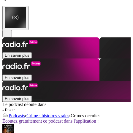
En savoir plus
En savoir plus
En savoir plus
Le podcast débute dans
- 0 sec.
Podcasts
Crime : histoires vraies
Crimes occultes
Écoutez gratuitement ce podcast dans l'application :