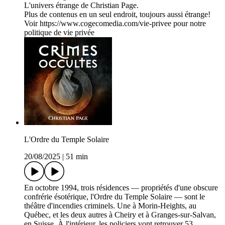
L'univers étrange de Christian Page.
Plus de contenus en un seul endroit, toujours aussi étrange!
Voir https://www.cogecomedia.com/vie-privee pour notre
politique de vie privée
L'Ordre du Temple Solaire
20/08/2025
|
51 min
En octobre 1994, trois résidences ― propriétés d'une obscure
confrérie ésotérique, l'Ordre du Temple Solaire ― sont le
théâtre d'incendies criminels. Une à Morin-Heights, au
Québec, et les deux autres à Cheiry et à Granges-sur-Salvan,
en Suisse. À l'intérieur, les policiers vont retrouver 53