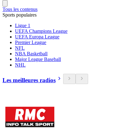
Tous les contenus
Sports populaires
Ligue 1
UEFA Champions League
UEFA Europa League
Premier League
NFL
NBA Basketball
Major League Baseball
NHL
Les meilleures radios