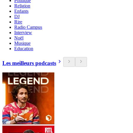
Politique
Religion
Enfants
DJ
Rire
Radio Campus
Interview
Noël
Musique
Education
Les meilleurs podcasts