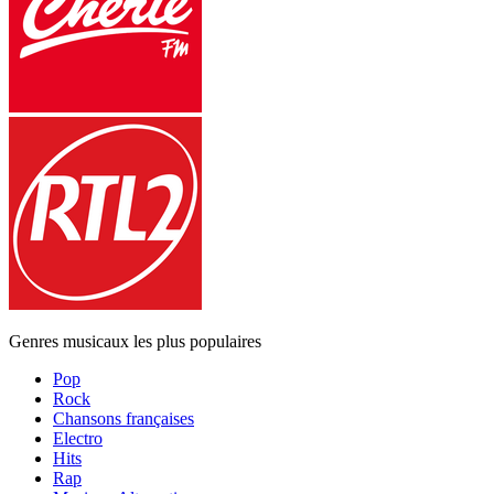
Genres musicaux les plus populaires
Pop
Rock
Chansons françaises
Electro
Hits
Rap