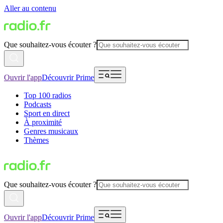
Aller au contenu
Que souhaitez-vous écouter ?
Ouvrir l'app
Découvrir Prime
Top 100 radios
Podcasts
Sport en direct
À proximité
Genres musicaux
Thèmes
Que souhaitez-vous écouter ?
Ouvrir l'app
Découvrir Prime