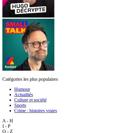
Catégories les plus populaires
Humour
Actualités
Culture et société
Sports
Crime : histoires vraies
A - H
I - P
Q - Z