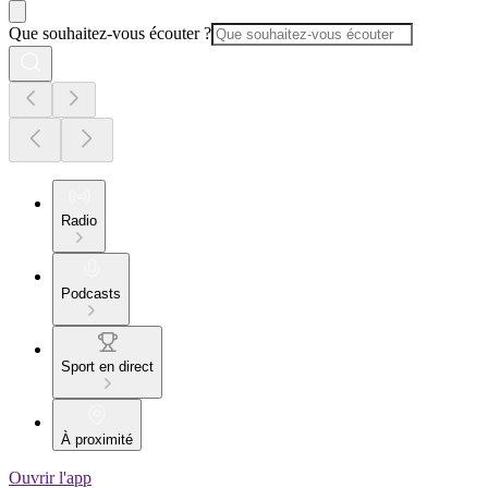
Que souhaitez-vous écouter ?
Radio
Podcasts
Sport en direct
À proximité
Ouvrir l'app