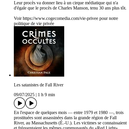
Leur procès va donner lieu à un cirque médiatique qui n'a
d'égale que le procès de Charles Manson, tenu 30 ans plus tôt.
Voir https://www.cogecomedia.com/vie-privee pour notre
politique de vie privée
Les satanistes de Fall River
09/07/2025
|
1 h 9 min
En l'espace de quelques mois ― entre 1979 et 1980 ―, trois
prostituées sont assassinées dans la grande région de Fall
River, au Massachusetts (É.-U.). Les victimes se connaissaient
et fréquentaient les mêmes communautés du «Red Light».