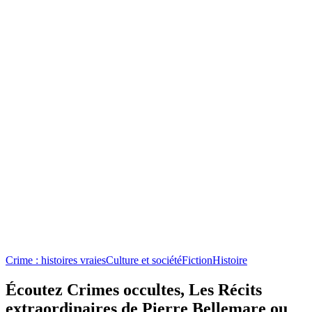
Crime : histoires vraies
Culture et société
Fiction
Histoire
Écoutez Crimes occultes, Les Récits
extraordinaires de Pierre Bellemare ou