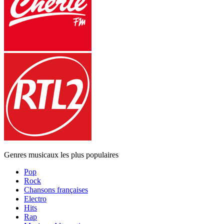
Genres musicaux les plus populaires
Pop
Rock
Chansons françaises
Electro
Hits
Rap