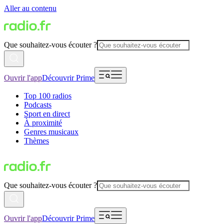
Aller au contenu
Que souhaitez-vous écouter ?
Ouvrir l'app
Découvrir Prime
Top 100 radios
Podcasts
Sport en direct
À proximité
Genres musicaux
Thèmes
Que souhaitez-vous écouter ?
Ouvrir l'app
Découvrir Prime