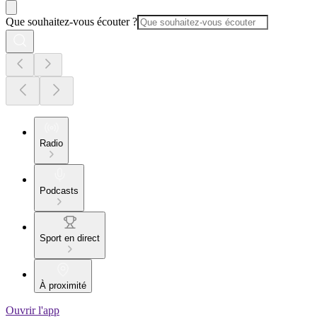
Que souhaitez-vous écouter ?
Radio
Podcasts
Sport en direct
À proximité
Ouvrir l'app