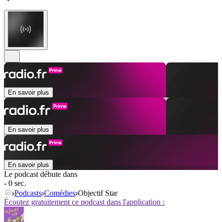
En savoir plus
En savoir plus
En savoir plus
Le podcast débute dans
- 0 sec.
Podcasts
Comédies
Objectif Star
Écoutez gratuitement ce podcast dans l'application :