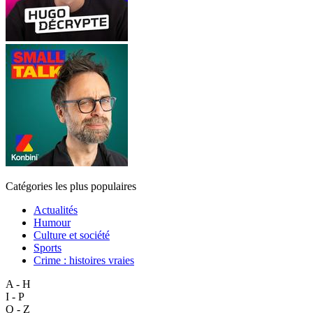
Catégories les plus populaires
Actualités
Humour
Culture et société
Sports
Crime : histoires vraies
A - H
I - P
Q - Z