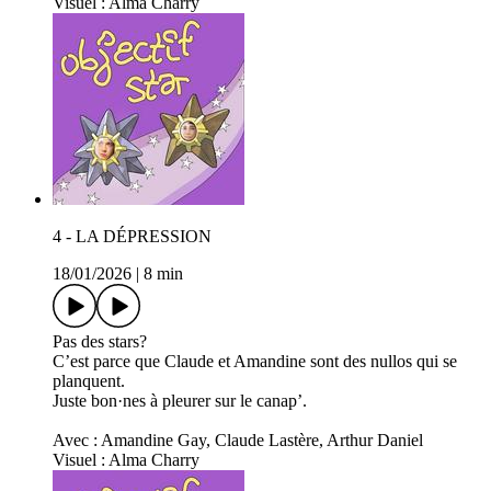
Visuel : Alma Charry
4 - LA DÉPRESSION
18/01/2026
|
8 min
Pas des stars?
C’est parce que Claude et Amandine sont des nullos qui se
planquent.
Juste bon·nes à pleurer sur le canap’.
Avec : Amandine Gay, Claude Lastère, Arthur Daniel
Visuel : Alma Charry