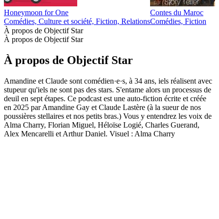
Honeymoon for One
Contes du Maroc
Comédies, Culture et société, Fiction, Relations
Comédies, Fiction
À propos de Objectif Star
À propos de Objectif Star
À propos de Objectif Star
Amandine et Claude sont comédien·e·s, à 34 ans, iels réalisent avec
stupeur qu'iels ne sont pas des stars. S'entame alors un processus de
deuil en sept étapes. Ce podcast est une auto-fiction écrite et créée
en 2025 par Amandine Gay et Claude Lastère (à la sueur de nos
poussières stellaires et nos petits bras.) Vous y entendrez les voix de
Alma Charry, Florian Miguel, Héloïse Logié, Charles Guerand,
Alex Mencarelli et Arthur Daniel. Visuel : Alma Charry
Site web du podcast