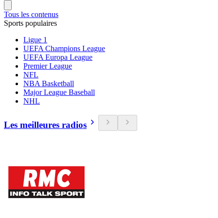
Tous les contenus
Sports populaires
Ligue 1
UEFA Champions League
UEFA Europa League
Premier League
NFL
NBA Basketball
Major League Baseball
NHL
Les meilleures radios