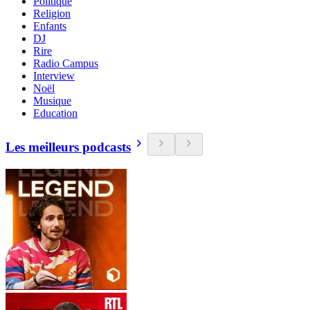
Politique
Religion
Enfants
DJ
Rire
Radio Campus
Interview
Noël
Musique
Education
Les meilleurs podcasts