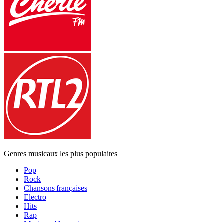
Genres musicaux les plus populaires
Pop
Rock
Chansons françaises
Electro
Hits
Rap