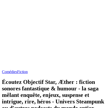
Comédies
Fiction
Écoutez Objectif Star, Æther : fiction
sonores fantastique & humour - la saga
mêlant enquête, enjeux, suspense et
intrigue, rire, héros - Univers Steampunk
ou d'autres podcasts du monde entier -