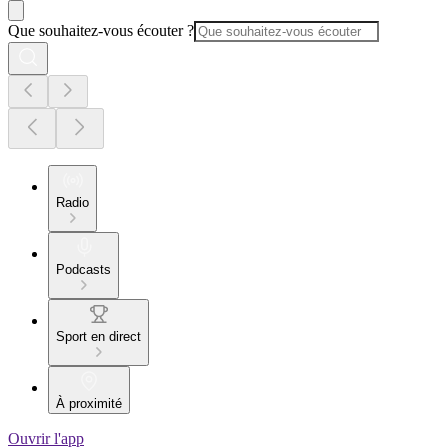
Que souhaitez-vous écouter ?
Radio
Podcasts
Sport en direct
À proximité
Ouvrir l'app