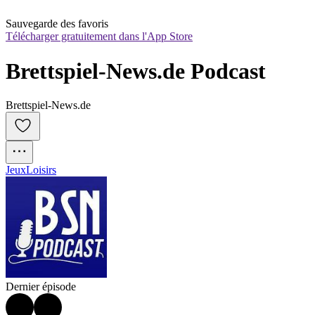
Sauvegarde des favoris
Télécharger gratuitement dans l'App Store
Brettspiel-News.de Podcast
Brettspiel-News.de
Jeux
Loisirs
Dernier épisode