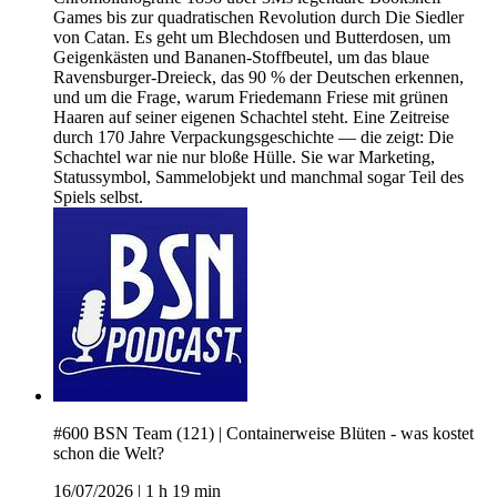
Games bis zur quadratischen Revolution durch Die Siedler
von Catan. Es geht um Blechdosen und Butterdosen, um
Geigenkästen und Bananen-Stoffbeutel, um das blaue
Ravensburger-Dreieck, das 90 % der Deutschen erkennen,
und um die Frage, warum Friedemann Friese mit grünen
Haaren auf seiner eigenen Schachtel steht. Eine Zeitreise
durch 170 Jahre Verpackungsgeschichte — die zeigt: Die
Schachtel war nie nur bloße Hülle. Sie war Marketing,
Statussymbol, Sammelobjekt und manchmal sogar Teil des
Spiels selbst.
#600 BSN Team (121) | Containerweise Blüten - was kostet
schon die Welt?
16/07/2026
|
1 h 19 min