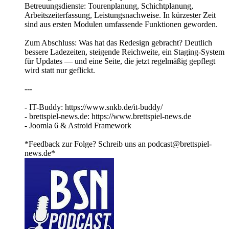
Betreuungsdienste: Tourenplanung, Schichtplanung,
Arbeitszeiterfassung, Leistungsnachweise. In kürzester Zeit
sind aus ersten Modulen umfassende Funktionen geworden.
Zum Abschluss: Was hat das Redesign gebracht? Deutlich
bessere Ladezeiten, steigende Reichweite, ein Staging-System
für Updates — und eine Seite, die jetzt regelmäßig gepflegt
wird statt nur geflickt.
---
- IT-Buddy: https://www.snkb.de/it-buddy/
- brettspiel-news.de: https://www.brettspiel-news.de
- Joomla 6 & Astroid Framework
*Feedback zur Folge? Schreib uns an podcast@brettspiel-
news.de*