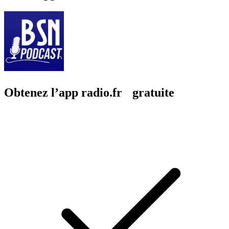
Obtenez l’app radio.fr gratuite