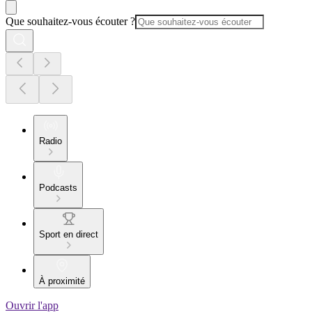
Que souhaitez-vous écouter ?
Radio
Podcasts
Sport en direct
À proximité
Ouvrir l'app