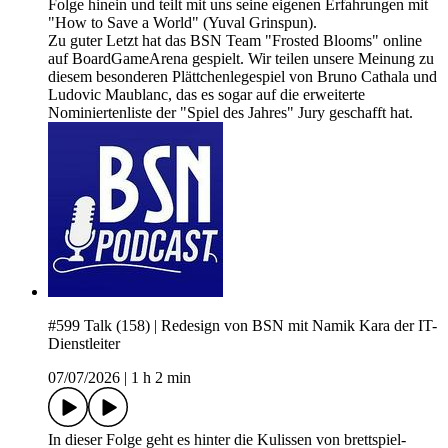
Folge hinein und teilt mit uns seine eigenen Erfahrungen mit
"How to Save a World" (Yuval Grinspun).
Zu guter Letzt hat das BSN Team "Frosted Blooms" online
auf BoardGameArena gespielt. Wir teilen unsere Meinung zu
diesem besonderen Plättchenlegespiel von Bruno Cathala und
Ludovic Maublanc, das es sogar auf die erweiterte
Nominiertenliste der "Spiel des Jahres" Jury geschafft hat.
#599 Talk (158) | Redesign von BSN mit Namik Kara der IT-
Dienstleiter
07/07/2026
|
1 h 2 min
In dieser Folge geht es hinter die Kulissen von brettspiel-