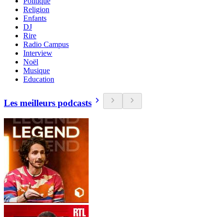
Politique
Religion
Enfants
DJ
Rire
Radio Campus
Interview
Noël
Musique
Education
Les meilleurs podcasts