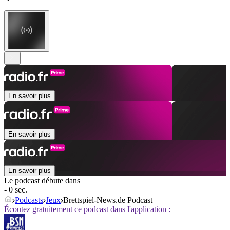
En savoir plus
En savoir plus
En savoir plus
Le podcast débute dans
- 0 sec.
Podcasts
Jeux
Brettspiel-News.de Podcast
Écoutez gratuitement ce podcast dans l'application :