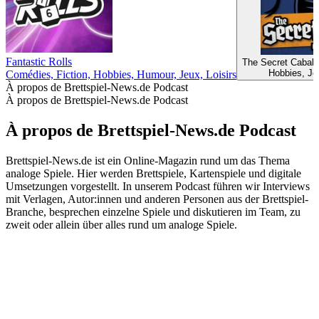
Fantastic Rolls
The Secret Cabal
Hobbies, Jeu
Comédies, Fiction, Hobbies, Humour, Jeux, Loisirs
À propos de Brettspiel-News.de Podcast
À propos de Brettspiel-News.de Podcast
À propos de Brettspiel-News.de Podcast
Brettspiel-News.de ist ein Online-Magazin rund um das Thema
analoge Spiele. Hier werden Brettspiele, Kartenspiele und digitale
Umsetzungen vorgestellt. In unserem Podcast führen wir Interviews
mit Verlagen, Autor:innen und anderen Personen aus der Brettspiel-
Branche, besprechen einzelne Spiele und diskutieren im Team, zu
zweit oder allein über alles rund um analoge Spiele.
Site web du podcast