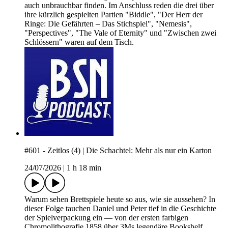
auch unbrauchbar finden. Im Anschluss reden die drei über
ihre kürzlich gespielten Partien "Biddle", "Der Herr der
Ringe: Die Gefährten – Das Stichspiel", "Nemesis",
"Perspectives", "The Vale of Eternity" und "Zwischen zwei
Schlössern" waren auf dem Tisch.
#601 - Zeitlos (4) | Die Schachtel: Mehr als nur ein Karton
24/07/2026
|
1 h 18 min
Warum sehen Brettspiele heute so aus, wie sie aussehen? In
dieser Folge tauchen Daniel und Peter tief in die Geschichte
der Spielverpackung ein — von der ersten farbigen
Chromolithografie 1858 über 3Ms legendäre Bookshelf