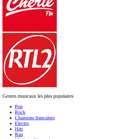
Genres musicaux les plus populaires
Pop
Rock
Chansons françaises
Electro
Hits
Rap