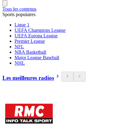
Tous les contenus
Sports populaires
Ligue 1
UEFA Champions League
UEFA Europa League
Premier League
NFL
NBA Basketball
Major League Baseball
NHL
Les meilleures radios