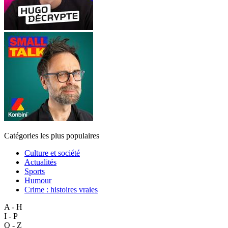
Catégories les plus populaires
Culture et société
Actualités
Sports
Humour
Crime : histoires vraies
A - H
I - P
Q - Z