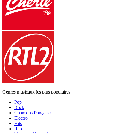
Genres musicaux les plus populaires
Pop
Rock
Chansons françaises
Electro
Hits
Rap