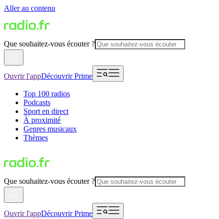
Aller au contenu
Que souhaitez-vous écouter ?
Ouvrir l'app
Découvrir Prime
Top 100 radios
Podcasts
Sport en direct
À proximité
Genres musicaux
Thèmes
Que souhaitez-vous écouter ?
Ouvrir l'app
Découvrir Prime