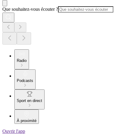
Que souhaitez-vous écouter ?
Radio
Podcasts
Sport en direct
À proximité
Ouvrir l'app