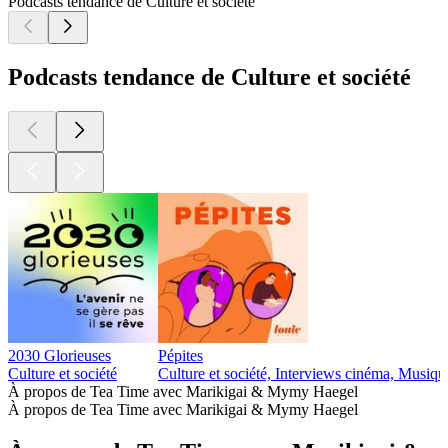
Podcasts tendance de Culture et société
Podcasts tendance de Culture et société
2030 Glorieuses
Pépites
Culture et société
Culture et société, Interviews cinéma, Musiqu
À propos de Tea Time avec Marikigai & Mymy Haegel
À propos de Tea Time avec Marikigai & Mymy Haegel