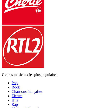
Genres musicaux les plus populaires
Pop
Rock
Chansons françaises
Electro
Hits
Rap