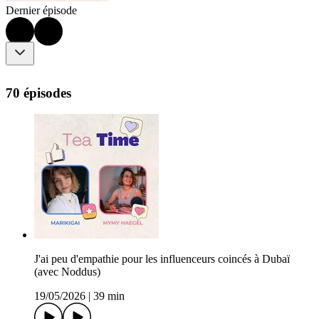
Dernier épisode
70 épisodes
J'ai peu d'empathie pour les influenceurs coincés à Dubaï
(avec Noddus)
19/05/2026
|
39 min