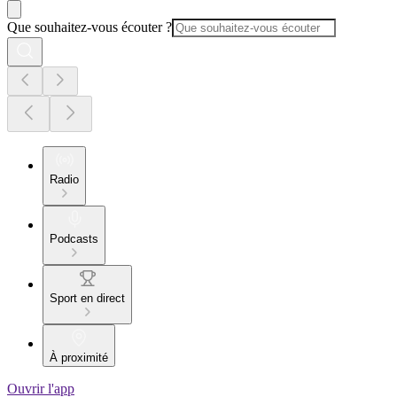
Que souhaitez-vous écouter ?
Radio
Podcasts
Sport en direct
À proximité
Ouvrir l'app