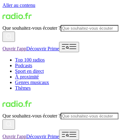
Aller au contenu
Que souhaitez-vous écouter ?
Ouvrir l'app
Découvrir Prime
Top 100 radios
Podcasts
Sport en direct
À proximité
Genres musicaux
Thèmes
Que souhaitez-vous écouter ?
Ouvrir l'app
Découvrir Prime