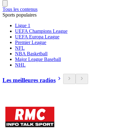
Tous les contenus
Sports populaires
Ligue 1
UEFA Champions League
UEFA Europa League
Premier League
NFL
NBA Basketball
Major League Baseball
NHL
Les meilleures radios