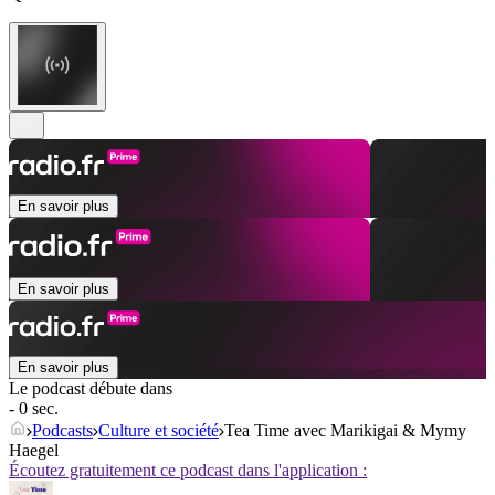
En savoir plus
En savoir plus
En savoir plus
Le podcast débute dans
- 0 sec.
Podcasts
Culture et société
Tea Time avec Marikigai & Mymy
Haegel
Écoutez gratuitement ce podcast dans l'application :