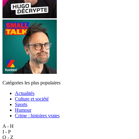
Catégories les plus populaires
Actualités
Culture et société
Sports
Humour
Crime : histoires vraies
A - H
I - P
Q - Z