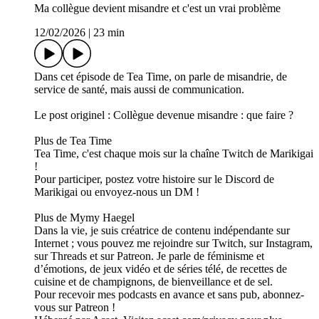
Ma collègue devient misandre et c'est un vrai problème
12/02/2026
|
23 min
Dans cet épisode de Tea Time, on parle de misandrie, de
service de santé, mais aussi de communication.
Le post originel : Collègue devenue misandre : que faire ?
Plus de Tea Time
Tea Time, c'est chaque mois sur la chaîne Twitch de Marikigai
!
Pour participer, postez votre histoire sur le Discord de
Marikigai ou envoyez-nous un DM !
Plus de Mymy Haegel
Dans la vie, je suis créatrice de contenu indépendante sur
Internet ; vous pouvez me rejoindre sur Twitch, sur Instagram,
sur Threads et sur Patreon. Je parle de féminisme et
d’émotions, de jeux vidéo et de séries télé, de recettes de
cuisine et de champignons, de bienveillance et de sel.
Pour recevoir mes podcasts en avance et sans pub, abonnez-
vous sur Patreon !