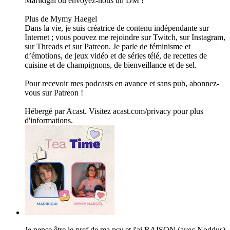
Marikigai ou envoyez-nous un DM !
Plus de Mymy Haegel
Dans la vie, je suis créatrice de contenu indépendante sur
Internet ; vous pouvez me rejoindre sur Twitch, sur Instagram,
sur Threads et sur Patreon. Je parle de féminisme et
d’émotions, de jeux vidéo et de séries télé, de recettes de
cuisine et de champignons, de bienveillance et de sel.
Pour recevoir mes podcasts en avance et sans pub, abonnez-
vous sur Patreon !
Hébergé par Acast. Visitez acast.com/privacy pour plus
d'informations.
Je pense être le pref de ma psy et j'ai RAISON (avec Noddus)