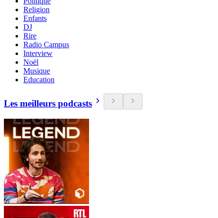
Politique
Religion
Enfants
DJ
Rire
Radio Campus
Interview
Noël
Musique
Education
Les meilleurs podcasts