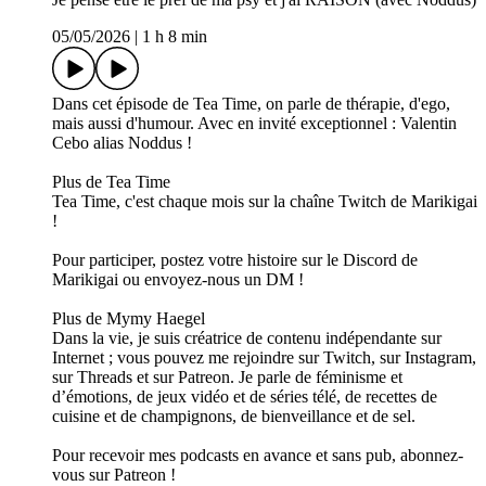
05/05/2026
|
1 h 8 min
Dans cet épisode de Tea Time, on parle de thérapie, d'ego,
mais aussi d'humour. Avec en invité exceptionnel : Valentin
Cebo alias Noddus !
Plus de Tea Time
Tea Time, c'est chaque mois sur la chaîne Twitch de Marikigai
!
Pour participer, postez votre histoire sur le Discord de
Marikigai ou envoyez-nous un DM !
Plus de Mymy Haegel
Dans la vie, je suis créatrice de contenu indépendante sur
Internet ; vous pouvez me rejoindre sur Twitch, sur Instagram,
sur Threads et sur Patreon. Je parle de féminisme et
d’émotions, de jeux vidéo et de séries télé, de recettes de
cuisine et de champignons, de bienveillance et de sel.
Pour recevoir mes podcasts en avance et sans pub, abonnez-
vous sur Patreon !