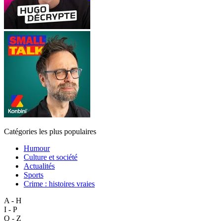
Catégories les plus populaires
Humour
Culture et société
Actualités
Sports
Crime : histoires vraies
A - H
I - P
Q - Z