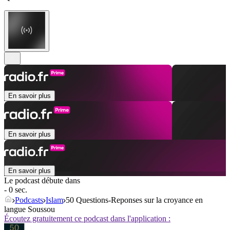
En savoir plus
En savoir plus
En savoir plus
Le podcast débute dans
- 0 sec.
Podcasts
Islam
50 Questions-Reponses sur la croyance en
langue Soussou
Écoutez gratuitement ce podcast dans l'application :