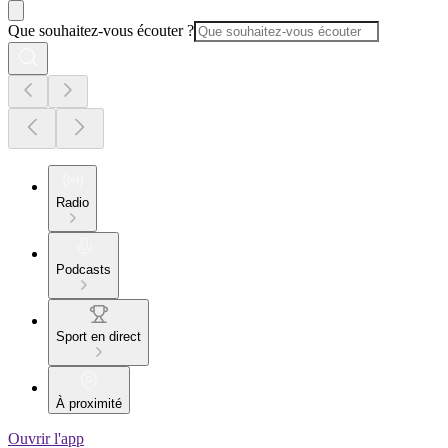
Que souhaitez-vous écouter ?
Radio
Podcasts
Sport en direct
À proximité
Ouvrir l'app