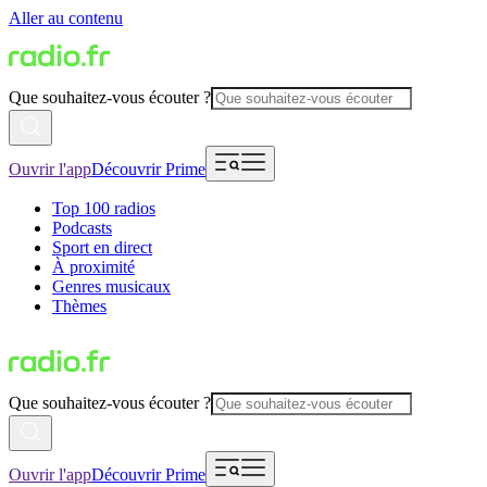
Aller au contenu
Que souhaitez-vous écouter ?
Ouvrir l'app
Découvrir Prime
Top 100 radios
Podcasts
Sport en direct
À proximité
Genres musicaux
Thèmes
Que souhaitez-vous écouter ?
Ouvrir l'app
Découvrir Prime