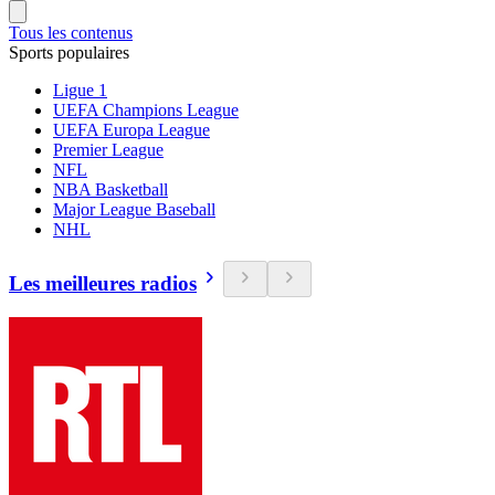
Tous les contenus
Sports populaires
Ligue 1
UEFA Champions League
UEFA Europa League
Premier League
NFL
NBA Basketball
Major League Baseball
NHL
Les meilleures radios