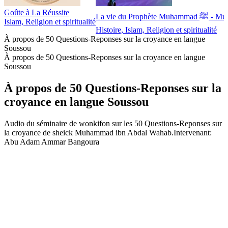
Goûte à La Réussite
La vie du Prophè
Islam, Religion et spiritualité
Histoire, Islam, Religion et spiritualité
À propos de 50 Questions-Reponses sur la croyance en langue
Soussou
À propos de 50 Questions-Reponses sur la croyance en langue
Soussou
À propos de 50 Questions-Reponses sur la
croyance en langue Soussou
Audio du séminaire de wonkifon sur les 50 Questions-Reponses sur
la croyance de sheick Muhammad ibn Abdal Wahab.Intervenant:
Abu Adam Ammar Bangoura
Site web du podcast