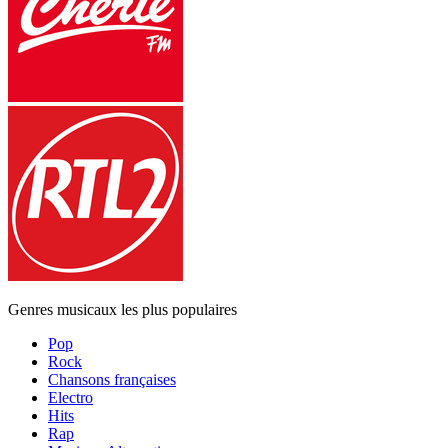
Genres musicaux les plus populaires
Pop
Rock
Chansons françaises
Electro
Hits
Rap