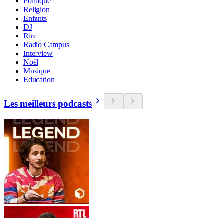
Politique
Religion
Enfants
DJ
Rire
Radio Campus
Interview
Noël
Musique
Education
Les meilleurs podcasts