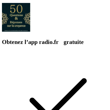
Obtenez l’app radio.fr gratuite