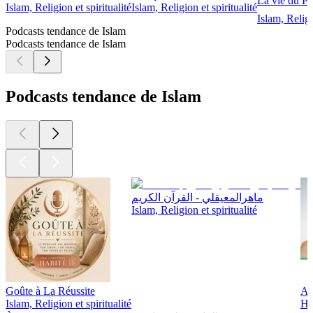
Islam, Religion et spiritualité
Islam, Religion et spiritualité
Islam, Religi
Podcasts tendance de Islam
Podcasts tendance de Islam
Podcasts tendance de Islam
ماهرالمعيقلي - القرآن الكريم
Islam, Religion et spiritualité
Goûte à La Réussite
Ab
Islam, Religion et spiritualité
His