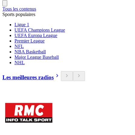
Tous les contenus
Sports populaires
Ligue 1
UEFA Champions League
UEFA Europa League
Premier League
NFL
NBA Basketball
Major League Baseball
NHL
Les meilleures radios