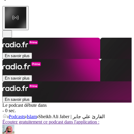
En savoir plus
En savoir plus
En savoir plus
Le podcast débute dans
- 0 sec.
Podcasts
Islam
Sheikh Ali Jaber | القارئ علي جابر
Écoutez gratuitement ce podcast dans l'application :