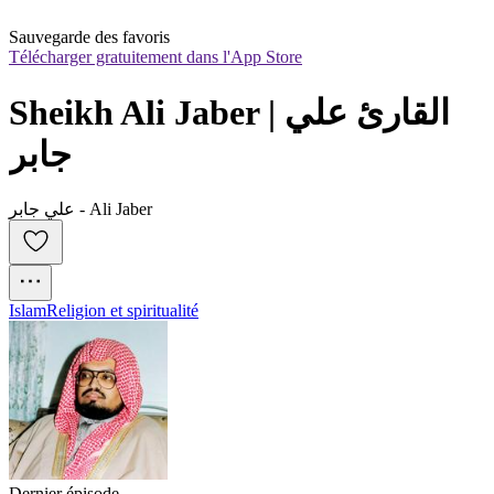
Sauvegarde des favoris
Télécharger gratuitement dans l'App Store
Sheikh Ali Jaber | القارئ علي 
جابر
علي جابر - Ali Jaber
Islam
Religion et spiritualité
Dernier épisode