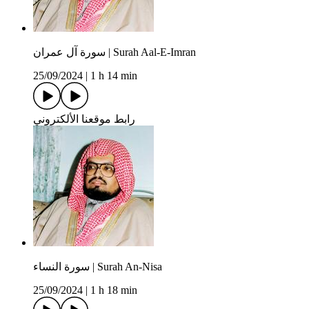
سورة آل عمران | Surah Aal-E-Imran
25/09/2024
|
1 h 14 min
سورة النساء | Surah An-Nisa
25/09/2024
|
1 h 18 min