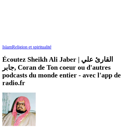
Islam
Religion et spiritualité
Écoutez Sheikh Ali Jaber | القارئ علي
جابر, Coran de Ton coeur ou d'autres
podcasts du monde entier - avec l'app de
radio.fr