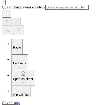
Que souhaitez-vous écouter ?
Radio
Podcasts
Sport en direct
À proximité
Ouvrir l'app