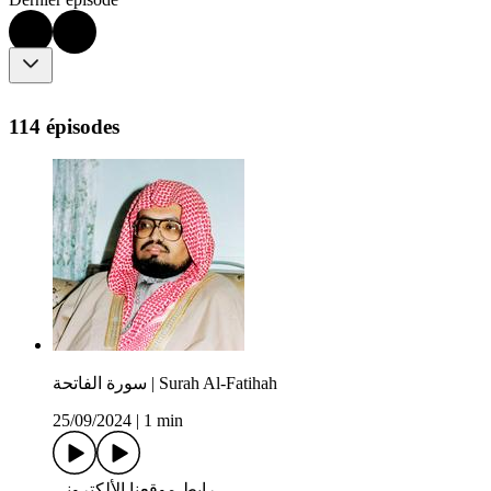
114 épisodes
سورة الفاتحة | Surah Al-Fatihah
25/09/2024
|
1 min