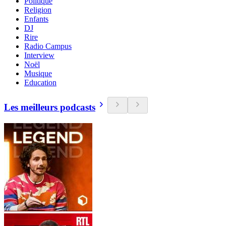
Politique
Religion
Enfants
DJ
Rire
Radio Campus
Interview
Noël
Musique
Education
Les meilleurs podcasts