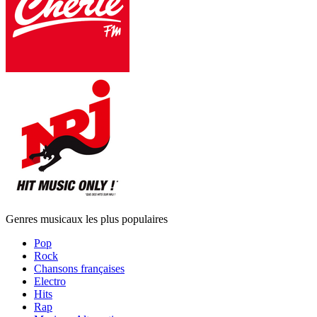
Genres musicaux les plus populaires
Pop
Rock
Chansons françaises
Electro
Hits
Rap