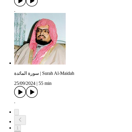
.
سورة المائدة | Surah Al-Maidah
25/09/2024
|
55 min
.
1