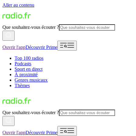
Aller au contenu
Que souhaitez-vous écouter ?
Ouvrir l'app
Découvrir Prime
Top 100 radios
Podcasts
Sport en direct
À proximité
Genres musicaux
Thèmes
Que souhaitez-vous écouter ?
Ouvrir l'app
Découvrir Prime