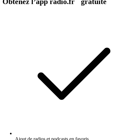
Obtenez l’app radio.fr gratuite
Ajout de radios et podcasts en favoris