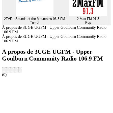
2TVR - Sounds of the Mountains 96.3 FM
2 Max FM 91.3
Tumut
Pop
M
À propos de 3UGE UGFM - Upper Goulburn Community Radio
106.9 FM
À propos de 3UGE UGFM - Upper Goulburn Community Radio
106.9 FM
À propos de 3UGE UGFM - Upper
Goulburn Community Radio 106.9 FM
(0)
Site web de la radio