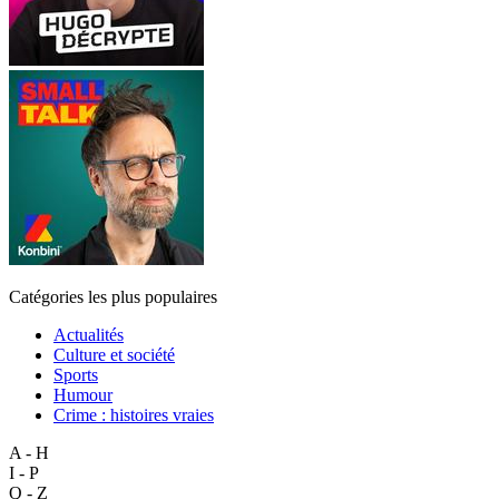
Catégories les plus populaires
Actualités
Culture et société
Sports
Humour
Crime : histoires vraies
A - H
I - P
Q - Z