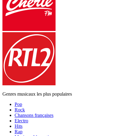
Genres musicaux les plus populaires
Pop
Rock
Chansons françaises
Electro
Hits
Rap