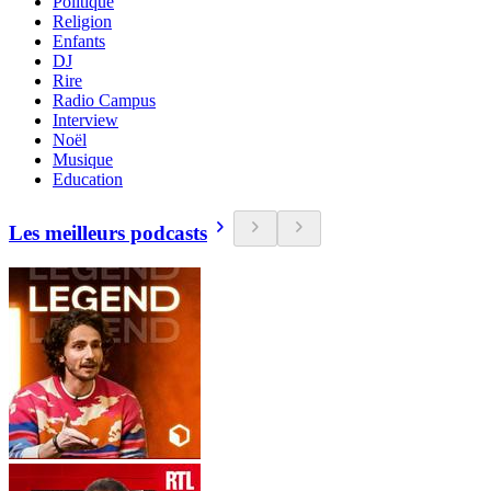
Politique
Religion
Enfants
DJ
Rire
Radio Campus
Interview
Noël
Musique
Education
Les meilleurs podcasts