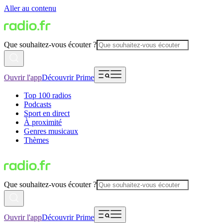
Aller au contenu
Que souhaitez-vous écouter ?
Ouvrir l'app
Découvrir Prime
Top 100 radios
Podcasts
Sport en direct
À proximité
Genres musicaux
Thèmes
Que souhaitez-vous écouter ?
Ouvrir l'app
Découvrir Prime