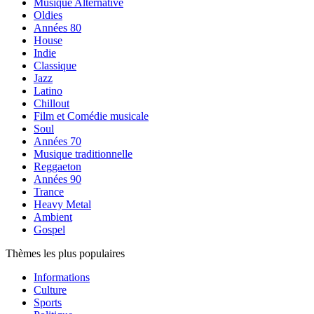
Musique Alternative
Oldies
Années 80
House
Indie
Classique
Jazz
Latino
Chillout
Film et Comédie musicale
Soul
Années 70
Musique traditionnelle
Reggaeton
Années 90
Trance
Heavy Metal
Ambient
Gospel
Thèmes les plus populaires
Informations
Culture
Sports