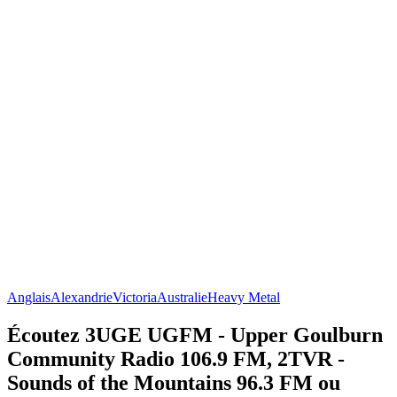
Anglais
Alexandrie
Victoria
Australie
Heavy Metal
Écoutez 3UGE UGFM - Upper Goulburn
Community Radio 106.9 FM, 2TVR -
Sounds of the Mountains 96.3 FM ou