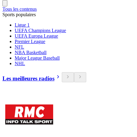
Tous les contenus
Sports populaires
Ligue 1
UEFA Champions League
UEFA Europa League
Premier League
NFL
NBA Basketball
Major League Baseball
NHL
Les meilleures radios