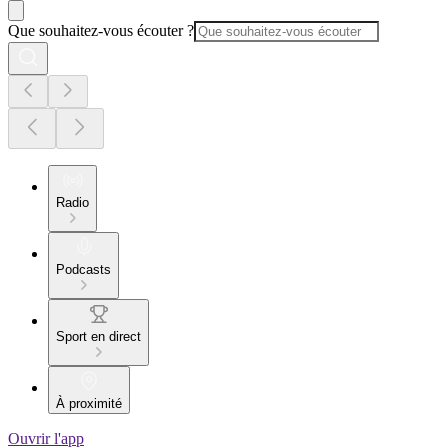
Que souhaitez-vous écouter ?
Radio
Podcasts
Sport en direct
À proximité
Ouvrir l'app