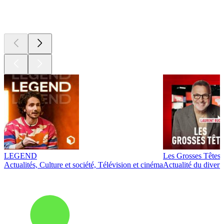
Les meilleurs
podcasts
LEGEND
Les Grosses Têtes
Actualités, Culture et société, Télévision et cinéma
Actualité du diver