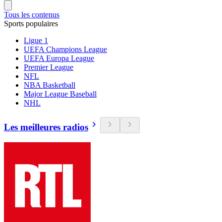
Tous les contenus
Sports populaires
Ligue 1
UEFA Champions League
UEFA Europa League
Premier League
NFL
NBA Basketball
Major League Baseball
NHL
Les meilleures radios