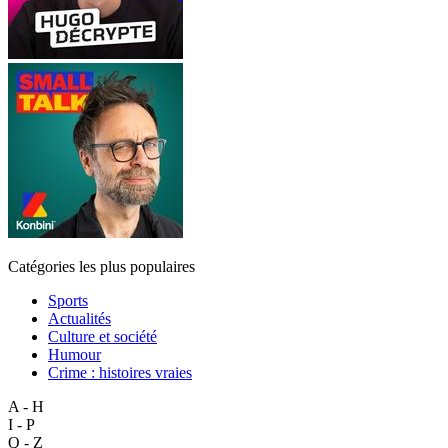
Catégories les plus populaires
Sports
Actualités
Culture et société
Humour
Crime : histoires vraies
A - H
I - P
Q - Z