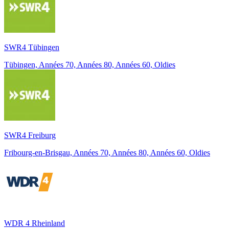
SWR4 Tübingen
Tübingen, Années 70, Années 80, Années 60, Oldies
SWR4 Freiburg
Fribourg-en-Brisgau, Années 70, Années 80, Années 60, Oldies
WDR 4 Rheinland