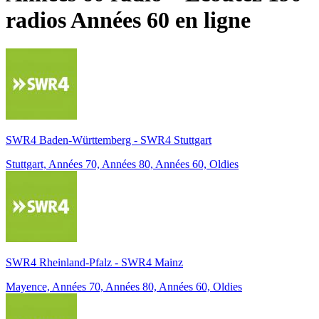
radios
Années 60
en ligne
SWR4 Baden-Württemberg - SWR4 Stuttgart
Stuttgart, Années 70, Années 80, Années 60, Oldies
SWR4 Rheinland-Pfalz - SWR4 Mainz
Mayence, Années 70, Années 80, Années 60, Oldies