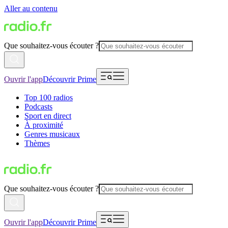
Aller au contenu
Que souhaitez-vous écouter ?
Ouvrir l'app
Découvrir Prime
Top 100 radios
Podcasts
Sport en direct
À proximité
Genres musicaux
Thèmes
Que souhaitez-vous écouter ?
Ouvrir l'app
Découvrir Prime