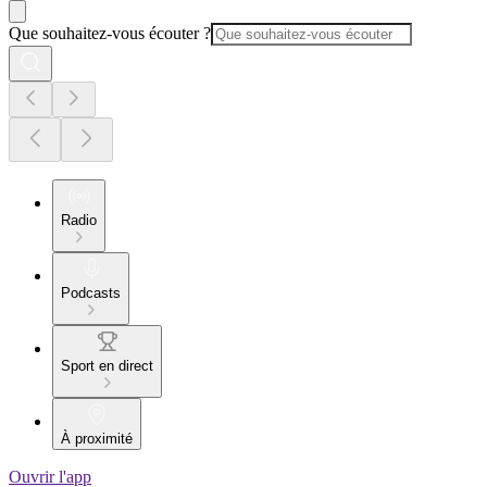
Que souhaitez-vous écouter ?
Radio
Podcasts
Sport en direct
À proximité
Ouvrir l'app