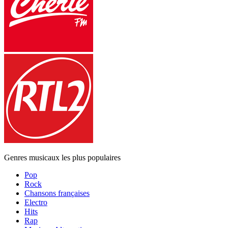
Genres musicaux les plus populaires
Pop
Rock
Chansons françaises
Electro
Hits
Rap