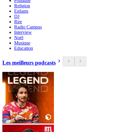
Politique
Religion
Enfants
DJ
Rire
Radio Campus
Interview
Noël
Musique
Education
Les meilleurs podcasts