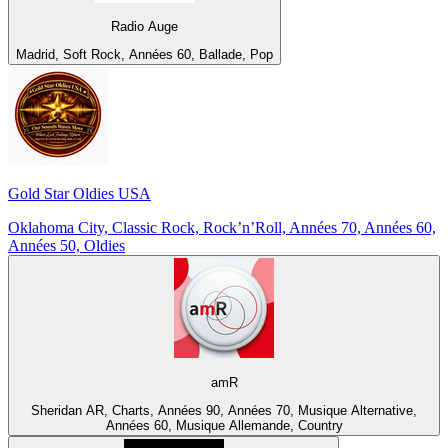
Radio Auge
Madrid, Soft Rock, Années 60, Ballade, Pop
Gold Star Oldies USA
Oklahoma City, Classic Rock, Rock’n’Roll, Années 70, Années 60,
Années 50, Oldies
amR
Sheridan AR, Charts, Années 90, Années 70, Musique Alternative,
Années 60, Musique Allemande, Country