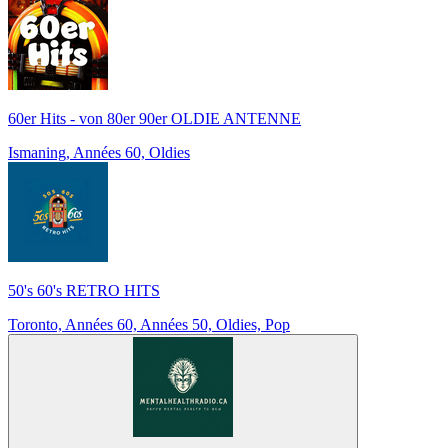
60er Hits - von 80er 90er OLDIE ANTENNE
Ismaning, Années 60, Oldies
50's 60's RETRO HITS
Toronto, Années 60, Années 50, Oldies, Pop