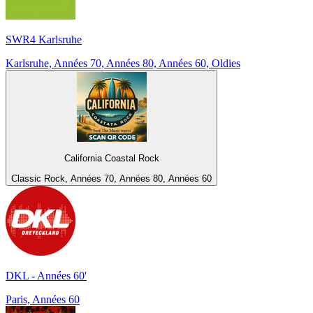
SWR4 Karlsruhe
Karlsruhe, Années 70, Années 80, Années 60, Oldies
California Coastal Rock
Classic Rock, Années 70, Années 80, Années 60
DKL - Années 60'
Paris, Années 60