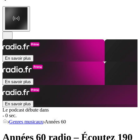
En savoir plus
En savoir plus
En savoir plus
Le podcast débute dans
- 0 sec.
Genres musicaux
Années 60
Années 60 radio – Écoutez 190