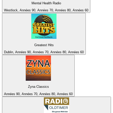
Mental Health Radio
Westlock, Années 90, Années 70, Années 80, Années 60
Greatest Hits
Dublin, Années 90, Années 70, Années 80, Années 60
Zyna Classics
Années 90, Années 70, Années 80, Années 60