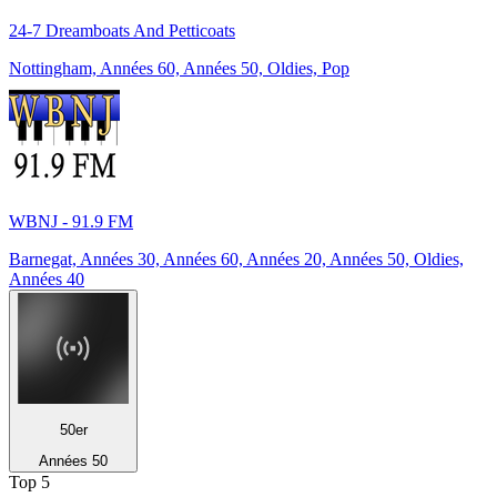
24-7 Dreamboats And Petticoats
Nottingham, Années 60, Années 50, Oldies, Pop
WBNJ - 91.9 FM
Barnegat, Années 30, Années 60, Années 20, Années 50, Oldies,
Années 40
50er
Années 50
Top 5