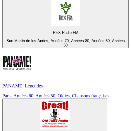
REX Radio FM
San Martin de los Andes, Années 70, Années 80, Années 60, Années
50
PANAME! Légendes
Paris, Années 60, Années 50, Oldies, Chansons françaises