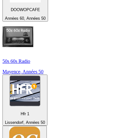
DOOWOPCAFE
Années 60, Années 50
50s 60s Radio
Mayence, Années 50
Hfr 1
Lissendorf, Années 50