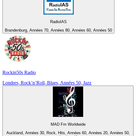
RadioIAS
Brandenburg, Années 70, Années 80, Années 60, Années 50
Rockin50s Radio
Londres, Rock’n’Roll, Blues, Années 50, Jazz
MAD Fm Worldwide
Auckland, Années 30, Rock, Hits, Années 60, Années 20, Années 50,