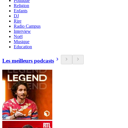
Politique
Religion
Enfants
DJ
Rire
Radio Campus
Interview
Noël
Musique
Education
Les meilleurs podcasts