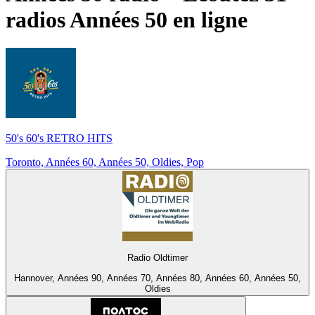
radios
Années 50
en ligne
50's 60's RETRO HITS
Toronto, Années 60, Années 50, Oldies, Pop
Radio Oldtimer
Hannover, Années 90, Années 70, Années 80, Années 60, Années 50,
Oldies