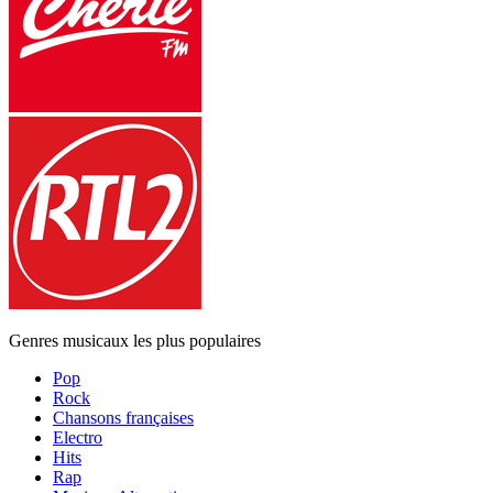
Genres musicaux les plus populaires
Pop
Rock
Chansons françaises
Electro
Hits
Rap