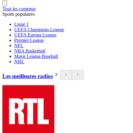
Tous les contenus
Sports populaires
Ligue 1
UEFA Champions League
UEFA Europa League
Premier League
NFL
NBA Basketball
Major League Baseball
NHL
Les meilleures radios