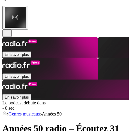
En savoir plus
En savoir plus
En savoir plus
Le podcast débute dans
- 0 sec.
Genres musicaux
Années 50
Années 50 radio – Écoutez 31