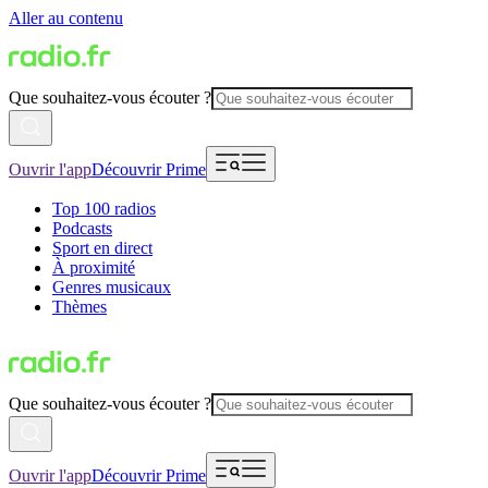
Aller au contenu
Que souhaitez-vous écouter ?
Ouvrir l'app
Découvrir Prime
Top 100 radios
Podcasts
Sport en direct
À proximité
Genres musicaux
Thèmes
Que souhaitez-vous écouter ?
Ouvrir l'app
Découvrir Prime