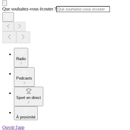
Que souhaitez-vous écouter ?
Radio
Podcasts
Sport en direct
À proximité
Ouvrir l'app