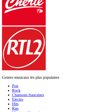
Genres musicaux les plus populaires
Pop
Rock
Chansons françaises
Electro
Hits
Rap