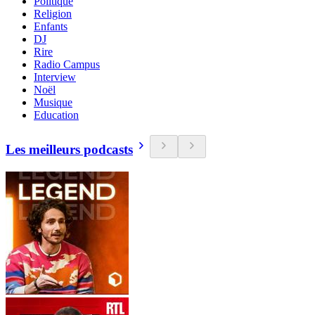
Politique
Religion
Enfants
DJ
Rire
Radio Campus
Interview
Noël
Musique
Education
Les meilleurs podcasts