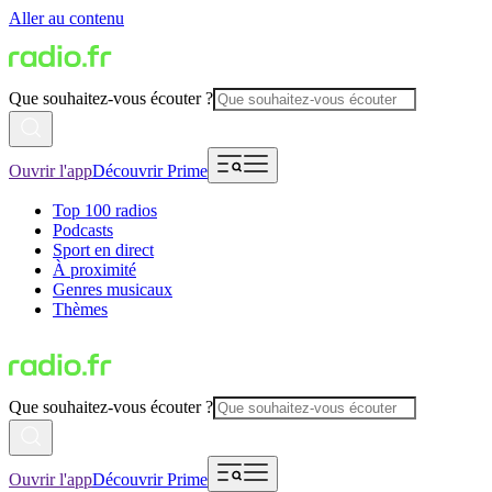
Aller au contenu
Que souhaitez-vous écouter ?
Ouvrir l'app
Découvrir Prime
Top 100 radios
Podcasts
Sport en direct
À proximité
Genres musicaux
Thèmes
Que souhaitez-vous écouter ?
Ouvrir l'app
Découvrir Prime