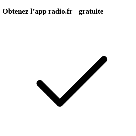
Obtenez l’app radio.fr gratuite