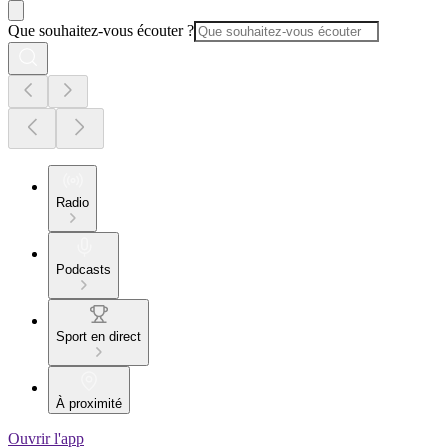
Que souhaitez-vous écouter ?
Radio
Podcasts
Sport en direct
À proximité
Ouvrir l'app