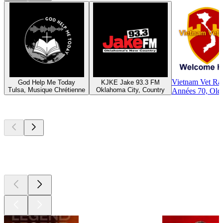
Vietnam Vet Ra
God Help Me Today
KJKE Jake 93.3 FM
Tulsa, Musique Chrétienne
Oklahoma City, Country
Années 70, Old
Les meilleurs
podcasts
Les meilleurs
podcasts
Les meilleurs
podcasts