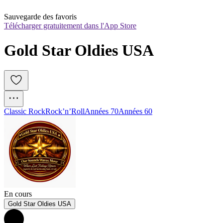
Sauvegarde des favoris
Télécharger gratuitement dans l'App Store
Gold Star Oldies USA
Classic Rock
Rock’n’Roll
Années 70
Années 60
En cours
Gold Star Oldies USA