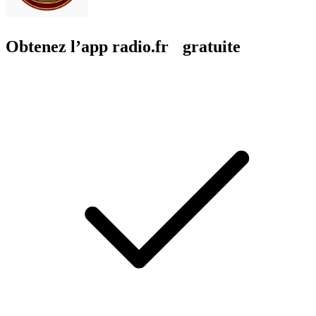
Obtenez l’app radio.fr gratuite