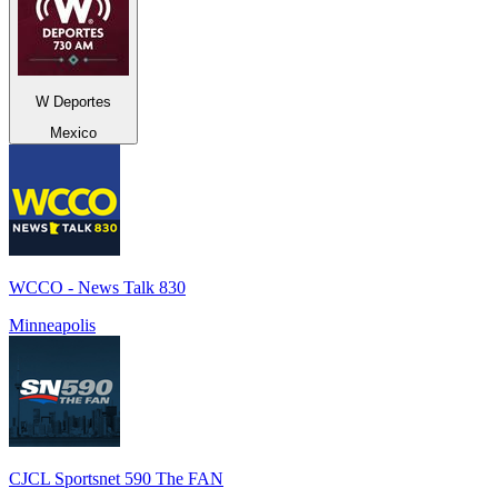
W Deportes
Mexico
WCCO - News Talk 830
Minneapolis
CJCL Sportsnet 590 The FAN