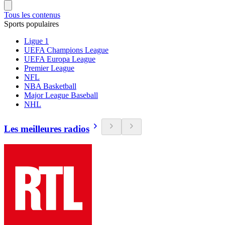
Tous les contenus
Sports populaires
Ligue 1
UEFA Champions League
UEFA Europa League
Premier League
NFL
NBA Basketball
Major League Baseball
NHL
Les meilleures radios