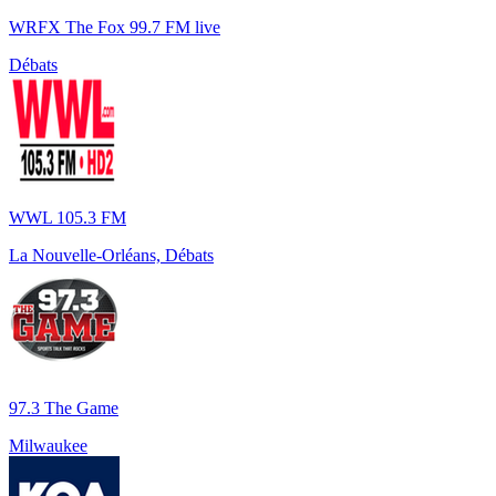
WRFX The Fox 99.7 FM live
Débats
WWL 105.3 FM
La Nouvelle-Orléans, Débats
97.3 The Game
Milwaukee