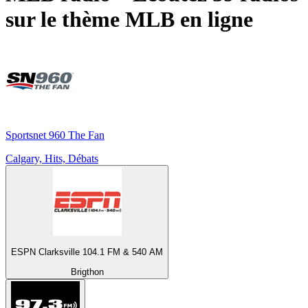
sur le thème
MLB
en ligne
Sportsnet 960 The Fan
Calgary, Hits, Débats
ESPN Clarksville 104.1 FM & 540 AM
Brigthon