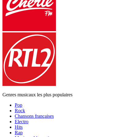
Genres musicaux les plus populaires
Pop
Rock
Chansons françaises
Electro
Hits
Rap