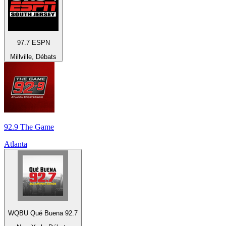
97.7 ESPN
Millville, Débats
92.9 The Game
Atlanta
WQBU Qué Buena 92.7