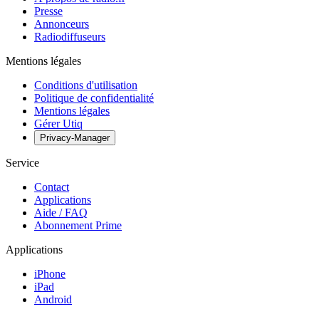
Presse
Annonceurs
Radiodiffuseurs
Mentions légales
Conditions d'utilisation
Politique de confidentialité
Mentions légales
Gérer Utiq
Privacy-Manager
Service
Contact
Applications
Aide / FAQ
Abonnement Prime
Applications
iPhone
iPad
Android