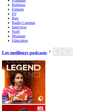
Politique
Religion
Enfants
DJ
Rire
Radio Campus
Interview
Noël
Musique
Education
Les meilleurs podcasts