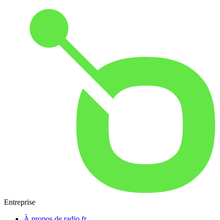
Entreprise
À propos de radio.fr