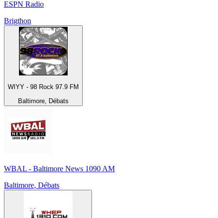
ESPN Radio
Brigthon
WIYY - 98 Rock 97.9 FM
Baltimore, Débats
WBAL - Baltimore News 1090 AM
Baltimore, Débats