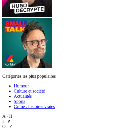
Catégories les plus populaires
Humour
Culture et société
Actualités
Sports
Crime : histoires vraies
A - H
I - P
Q - Z