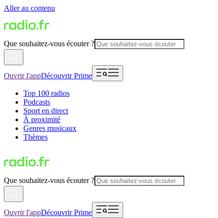
Aller au contenu
Que souhaitez-vous écouter ?
Ouvrir l'app
Découvrir Prime
Top 100 radios
Podcasts
Sport en direct
À proximité
Genres musicaux
Thèmes
Que souhaitez-vous écouter ?
Ouvrir l'app
Découvrir Prime