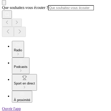
Que souhaitez-vous écouter ?
Radio
Podcasts
Sport en direct
À proximité
Ouvrir l'app