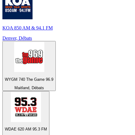
KOA 850 AM & 94.1 FM
Denver, Débats
WYGM 740 The Game 96.9
Maitland, Débats
WDAE 620 AM 95.3 FM