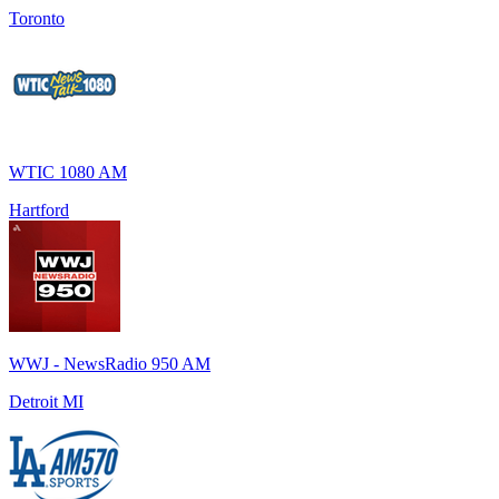
Toronto
WTIC 1080 AM
Hartford
WWJ - NewsRadio 950 AM
Detroit MI