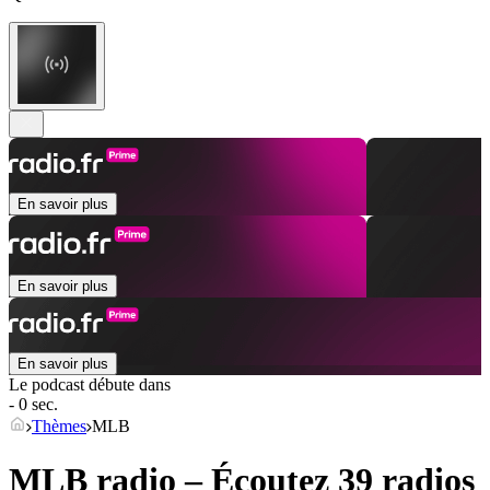
En savoir plus
En savoir plus
En savoir plus
Le podcast débute dans
- 0 sec.
Thèmes
MLB
MLB radio – Écoutez 39 radios