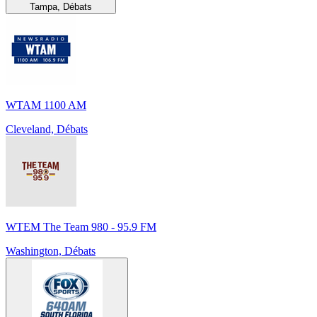
Tampa, Débats
WTAM 1100 AM
Cleveland, Débats
WTEM The Team 980 - 95.9 FM
Washington, Débats