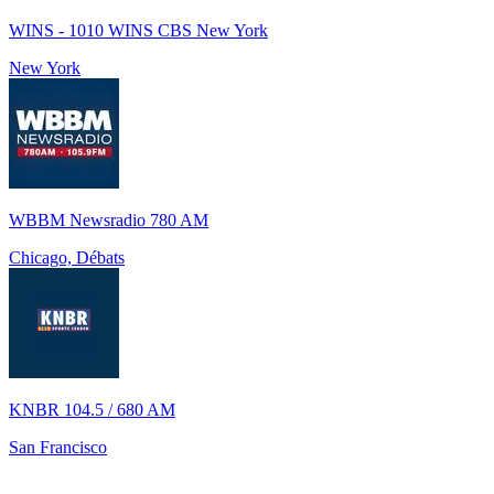
WINS - 1010 WINS CBS New York
New York
WBBM Newsradio 780 AM
Chicago, Débats
KNBR 104.5 / 680 AM
San Francisco