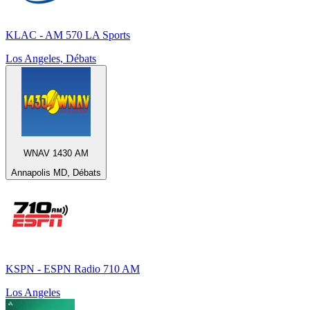
KLAC - AM 570 LA Sports
Los Angeles, Débats
WNAV 1430 AM
Annapolis MD, Débats
KSPN - ESPN Radio 710 AM
Los Angeles