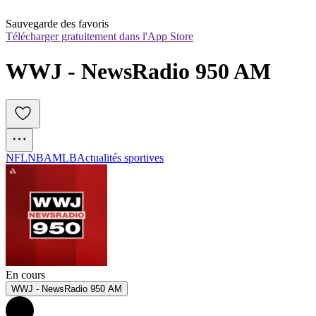
Sauvegarde des favoris
Télécharger gratuitement dans l'App Store
WWJ - NewsRadio 950 AM
NFL
NBA
MLB
Actualités sportives
En cours
WWJ - NewsRadio 950 AM