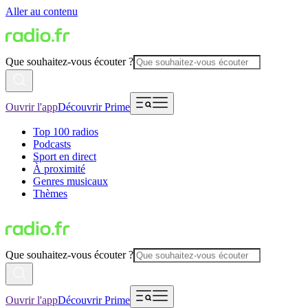
Aller au contenu
Que souhaitez-vous écouter ?
Ouvrir l'app
Découvrir Prime
Top 100 radios
Podcasts
Sport en direct
À proximité
Genres musicaux
Thèmes
Que souhaitez-vous écouter ?
Ouvrir l'app
Découvrir Prime