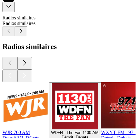
Radios similaires
Radios similaires
Radios similaires
WJR 760 AM
WXYT-FM - 97.1 
WDFN - The Fan 1130 AM
Détroit, Débats
Detroit MI, Débats
Détroit, Débats