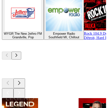
Rock 104.9 Det
WYGR The New Jethro FM
Empower Radio
Grandville, Pop
Southfield MI, Chillout
Détroit, Hard 
Les meilleurs
podcasts
Les meilleurs
podcasts
Les meilleurs
podcasts