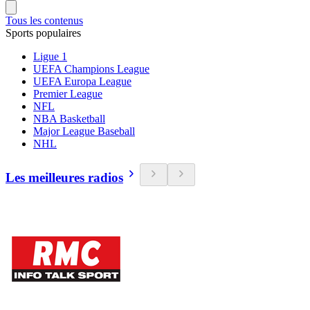
Tous les contenus
Sports populaires
Ligue 1
UEFA Champions League
UEFA Europa League
Premier League
NFL
NBA Basketball
Major League Baseball
NHL
Les meilleures radios