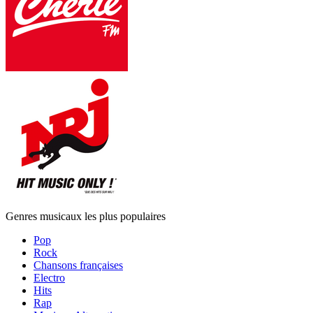
Genres musicaux les plus populaires
Pop
Rock
Chansons françaises
Electro
Hits
Rap