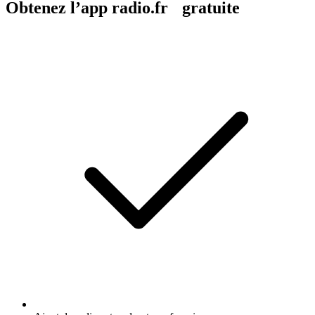
Obtenez l’app radio.fr gratuite