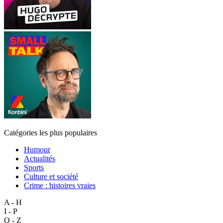
Catégories les plus populaires
Humour
Actualités
Sports
Culture et société
Crime : histoires vraies
A - H
I - P
Q - Z