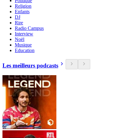
Politique
Religion
Enfants
DJ
Rire
Radio Campus
Interview
Noël
Musique
Education
Les meilleurs podcasts