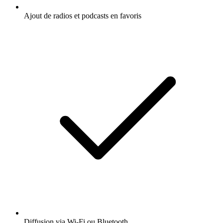
Ajout de radios et podcasts en favoris
Diffusion via Wi-Fi ou Bluetooth