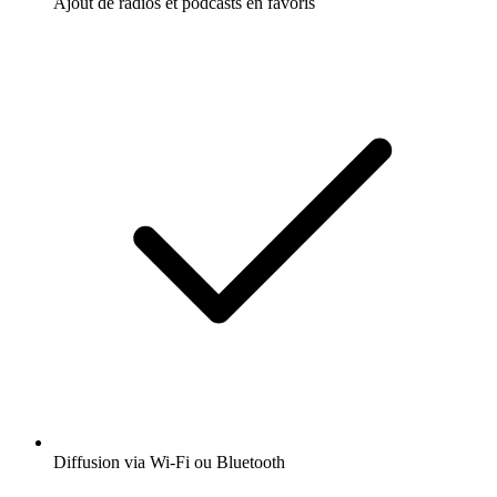
Ajout de radios et podcasts en favoris
Diffusion via Wi-Fi ou Bluetooth