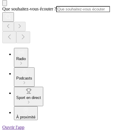
Que souhaitez-vous écouter ?
Radio
Podcasts
Sport en direct
À proximité
Ouvrir l'app