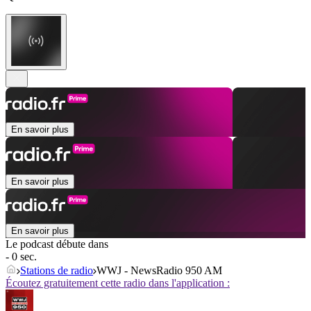
En savoir plus
En savoir plus
En savoir plus
Le podcast débute dans
- 0 sec.
Stations de radio
WWJ - NewsRadio 950 AM
Écoutez gratuitement cette radio dans l'application :