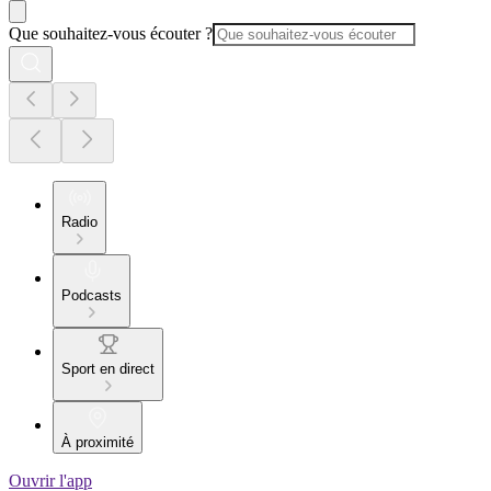
Que souhaitez-vous écouter ?
Radio
Podcasts
Sport en direct
À proximité
Ouvrir l'app