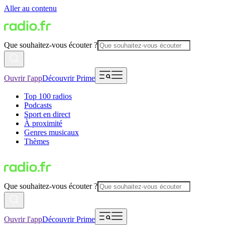
Aller au contenu
Que souhaitez-vous écouter ?
Ouvrir l'app
Découvrir Prime
Top 100 radios
Podcasts
Sport en direct
À proximité
Genres musicaux
Thèmes
Que souhaitez-vous écouter ?
Ouvrir l'app
Découvrir Prime