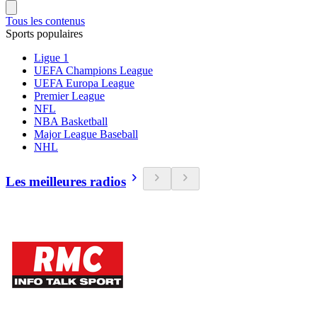
Tous les contenus
Sports populaires
Ligue 1
UEFA Champions League
UEFA Europa League
Premier League
NFL
NBA Basketball
Major League Baseball
NHL
Les meilleures radios