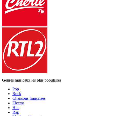
Genres musicaux les plus populaires
Pop
Rock
Chansons françaises
Electro
Hits
Rap