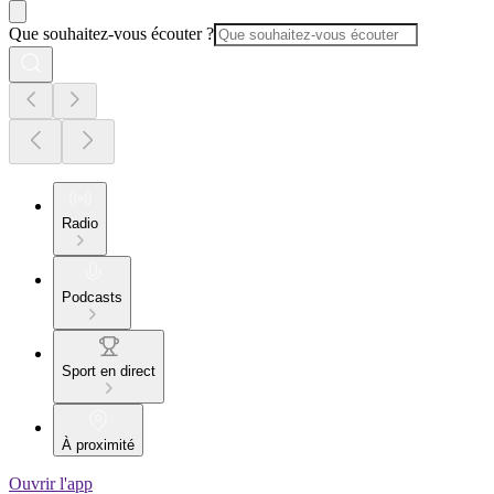
Que souhaitez-vous écouter ?
Radio
Podcasts
Sport en direct
À proximité
Ouvrir l'app