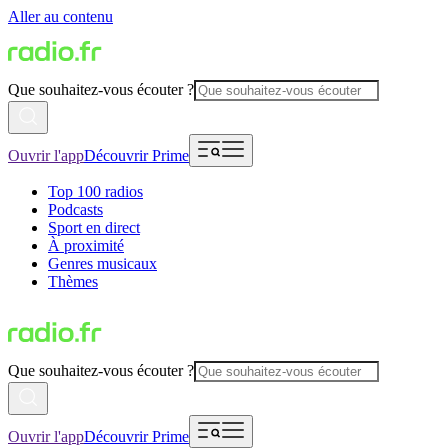
Aller au contenu
Que souhaitez-vous écouter ?
Ouvrir l'app
Découvrir Prime
Top 100 radios
Podcasts
Sport en direct
À proximité
Genres musicaux
Thèmes
Que souhaitez-vous écouter ?
Ouvrir l'app
Découvrir Prime