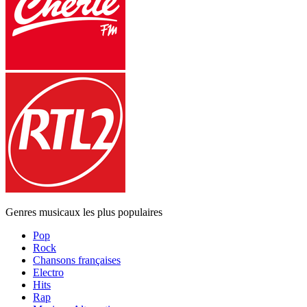
Genres musicaux les plus populaires
Pop
Rock
Chansons françaises
Electro
Hits
Rap