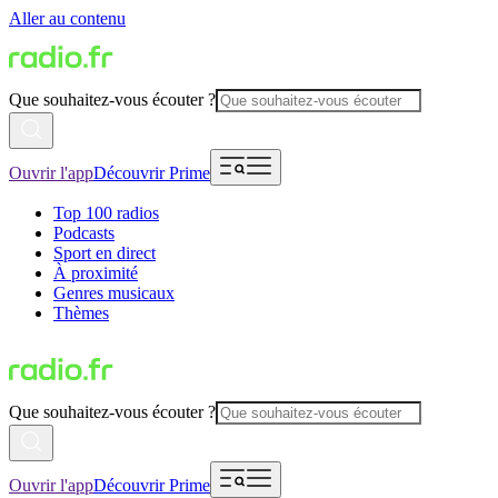
Aller au contenu
Que souhaitez-vous écouter ?
Ouvrir l'app
Découvrir Prime
Top 100 radios
Podcasts
Sport en direct
À proximité
Genres musicaux
Thèmes
Que souhaitez-vous écouter ?
Ouvrir l'app
Découvrir Prime