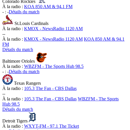
Colorado Rockies
À la radio :
KOA 850 AM & 94.1 FM
-
:
-
Détails du match
St.Louis Cardinals
À la radio :
KMOX - NewsRadio 1120 AM
-
-
À la radio :
KMOX - NewsRadio 1120 AM
KOA 850 AM & 94.1
FM
Détails du match
Baltimore Orioles
À la radio :
WBZFM - The Sports Hub 98.5
-
:
-
Détails du match
Texas Rangers
À la radio :
105.3 The Fan - CBS Dallas
-
-
À la radio :
105.3 The Fan - CBS Dallas
WBZFM - The Sports
Hub 98.5
Détails du match
Detroit Tigers
À la radio :
WXYT-FM - 97.1 The Ticket