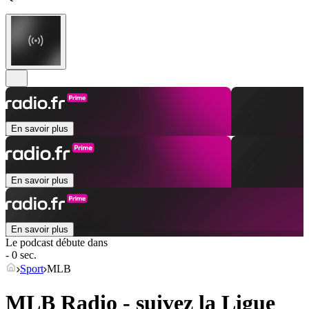
En savoir plus
En savoir plus
En savoir plus
Le podcast débute dans
- 0 sec.
Sport
MLB
MLB Radio - suivez la Ligue