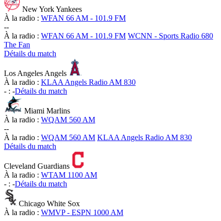
New York Yankees
À la radio :
WFAN 66 AM - 101.9 FM
-
-
À la radio :
WFAN 66 AM - 101.9 FM
WCNN - Sports Radio 680
The Fan
Détails du match
Los Angeles Angels
À la radio :
KLAA Angels Radio AM 830
-
:
-
Détails du match
Miami Marlins
À la radio :
WQAM 560 AM
-
-
À la radio :
WQAM 560 AM
KLAA Angels Radio AM 830
Détails du match
Cleveland Guardians
À la radio :
WTAM 1100 AM
-
:
-
Détails du match
Chicago White Sox
À la radio :
WMVP - ESPN 1000 AM