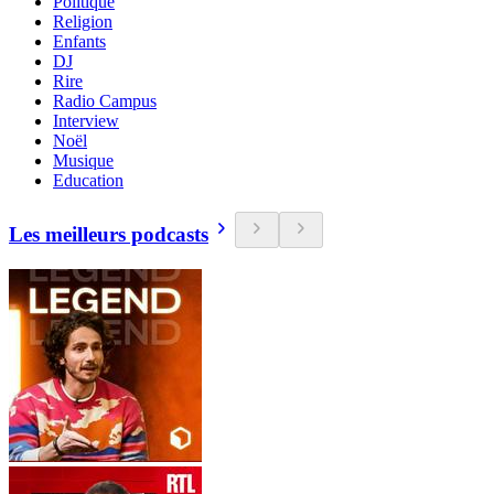
Politique
Religion
Enfants
DJ
Rire
Radio Campus
Interview
Noël
Musique
Education
Les meilleurs podcasts