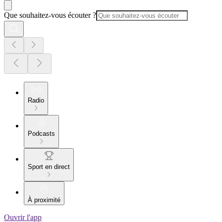
Que souhaitez-vous écouter ?
Radio
Podcasts
Sport en direct
À proximité
Ouvrir l'app