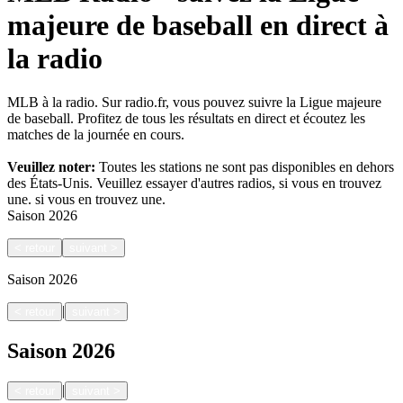
majeure de baseball en direct à
la radio
MLB à la radio. Sur radio.fr, vous pouvez suivre la Ligue majeure
de baseball. Profitez de tous les résultats en direct et écoutez les
matches de la journée en cours.
Veuillez noter:
Toutes les stations ne sont pas disponibles en dehors
des États-Unis. Veuillez essayer d'autres radios, si vous en trouvez
une.
si vous en trouvez une.
Saison
2026
<
retour
suivant
>
Saison
2026
|
<
retour
suivant
>
Saison
2026
|
<
retour
suivant
>