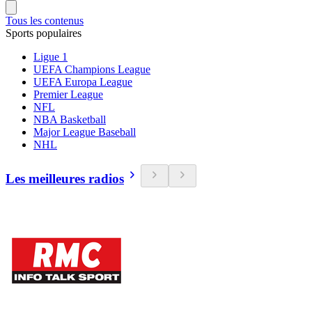
Tous les contenus
Sports populaires
Ligue 1
UEFA Champions League
UEFA Europa League
Premier League
NFL
NBA Basketball
Major League Baseball
NHL
Les meilleures radios