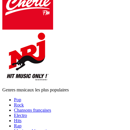
Genres musicaux les plus populaires
Pop
Rock
Chansons françaises
Electro
Hits
Rap