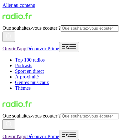
Aller au contenu
Que souhaitez-vous écouter ?
Ouvrir l'app
Découvrir Prime
Top 100 radios
Podcasts
Sport en direct
À proximité
Genres musicaux
Thèmes
Que souhaitez-vous écouter ?
Ouvrir l'app
Découvrir Prime