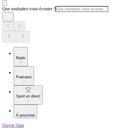
Que souhaitez-vous écouter ?
Radio
Podcasts
Sport en direct
À proximité
Ouvrir l'app