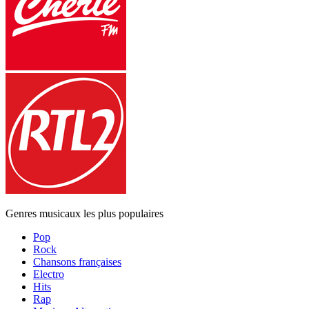
Genres musicaux les plus populaires
Pop
Rock
Chansons françaises
Electro
Hits
Rap