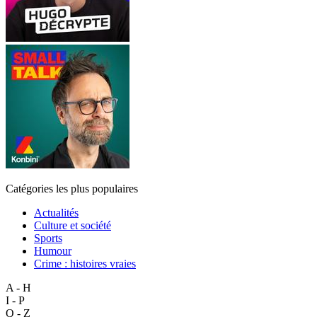
Catégories les plus populaires
Actualités
Culture et société
Sports
Humour
Crime : histoires vraies
A - H
I - P
Q - Z