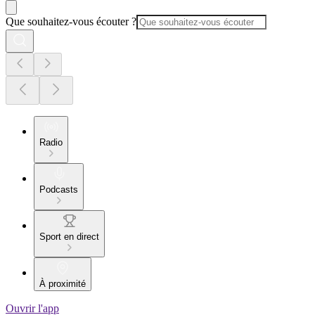
Que souhaitez-vous écouter ?
Radio
Podcasts
Sport en direct
À proximité
Ouvrir l'app