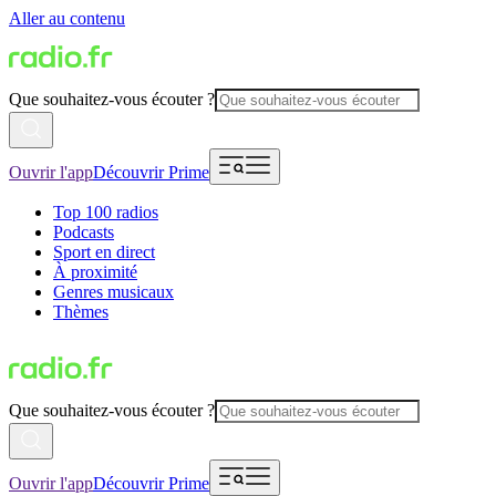
Aller au contenu
Que souhaitez-vous écouter ?
Ouvrir l'app
Découvrir Prime
Top 100 radios
Podcasts
Sport en direct
À proximité
Genres musicaux
Thèmes
Que souhaitez-vous écouter ?
Ouvrir l'app
Découvrir Prime