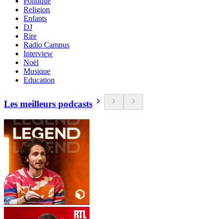
Politique
Religion
Enfants
DJ
Rire
Radio Campus
Interview
Noël
Musique
Education
Les meilleurs podcasts