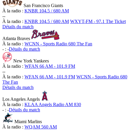
San Francisco Giants
À la radio :
KNBR 104.5 / 680 AM
-
-
À la radio :
KNBR 104.5 / 680 AM
WXYT-FM - 97.1 The Ticket
Détails du match
Atlanta Braves
À la radio :
WCNN - Sports Radio 680 The Fan
-
:
-
Détails du match
New York Yankees
À la radio :
WFAN 66 AM - 101.9 FM
-
-
À la radio :
WFAN 66 AM - 101.9 FM
WCNN - Sports Radio 680
The Fan
Détails du match
Los Angeles Angels
À la radio :
KLAA Angels Radio AM 830
-
:
-
Détails du match
Miami Marlins
À la radio :
WQAM 560 AM