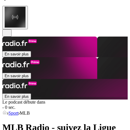
En savoir plus
En savoir plus
En savoir plus
Le podcast débute dans
- 0 sec.
Sport
MLB
MLB Radio - suivez la Ligue