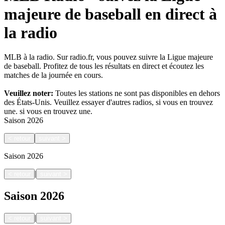
majeure de baseball en direct à
la radio
MLB à la radio. Sur radio.fr, vous pouvez suivre la Ligue majeure
de baseball. Profitez de tous les résultats en direct et écoutez les
matches de la journée en cours.
Veuillez noter:
Toutes les stations ne sont pas disponibles en dehors
des États-Unis. Veuillez essayer d'autres radios, si vous en trouvez
une.
si vous en trouvez une.
Saison
2026
<
retour
suivant
>
Saison
2026
|
<
retour
suivant
>
Saison
2026
|
<
retour
suivant
>