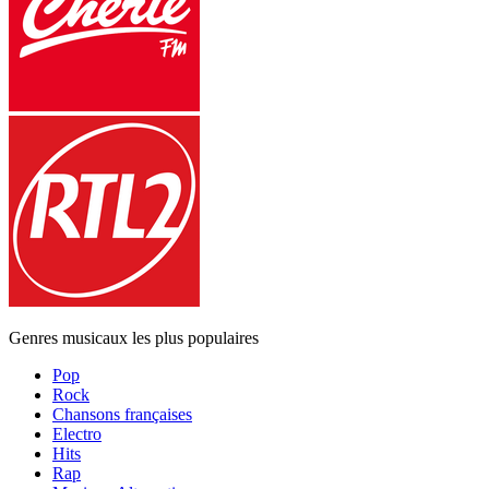
Genres musicaux les plus populaires
Pop
Rock
Chansons françaises
Electro
Hits
Rap