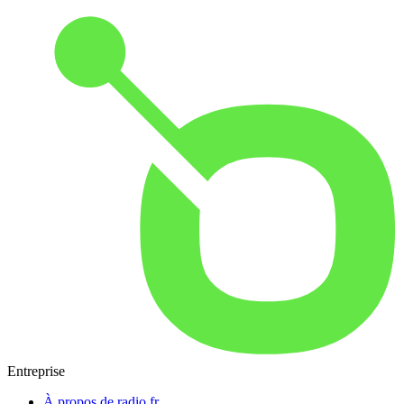
Entreprise
À propos de radio.fr