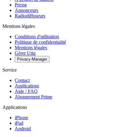
Presse
Annonceurs
Radiodiffuseurs
Mentions légales
Conditions d'utilisation
Politique de confidentialité
Mentions légales
Gérer Utiq
Privacy-Manager
Service
Contact
Applications
Aide / FAQ
Abonnement Prime
Applications
iPhone
iPad
Android