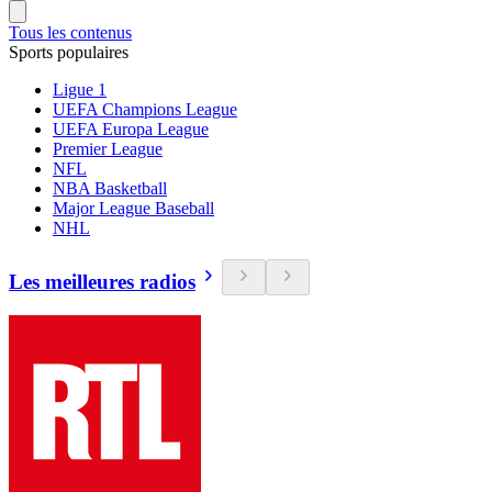
Tous les contenus
Sports populaires
Ligue 1
UEFA Champions League
UEFA Europa League
Premier League
NFL
NBA Basketball
Major League Baseball
NHL
Les meilleures radios