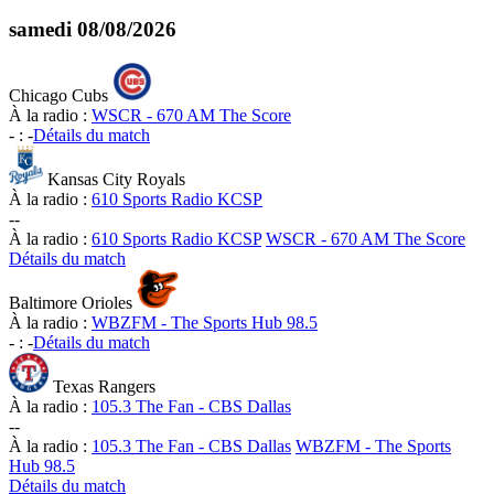
samedi
08/08/2026
Chicago Cubs
À la radio :
WSCR - 670 AM The Score
-
:
-
Détails du match
Kansas City Royals
À la radio :
610 Sports Radio KCSP
-
-
À la radio :
610 Sports Radio KCSP
WSCR - 670 AM The Score
Détails du match
Baltimore Orioles
À la radio :
WBZFM - The Sports Hub 98.5
-
:
-
Détails du match
Texas Rangers
À la radio :
105.3 The Fan - CBS Dallas
-
-
À la radio :
105.3 The Fan - CBS Dallas
WBZFM - The Sports
Hub 98.5
Détails du match