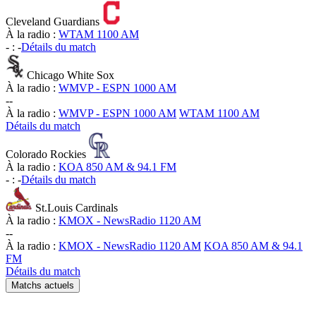
Cleveland Guardians
À la radio :
WTAM 1100 AM
-
:
-
Détails du match
Chicago White Sox
À la radio :
WMVP - ESPN 1000 AM
-
-
À la radio :
WMVP - ESPN 1000 AM
WTAM 1100 AM
Détails du match
Colorado Rockies
À la radio :
KOA 850 AM & 94.1 FM
-
:
-
Détails du match
St.Louis Cardinals
À la radio :
KMOX - NewsRadio 1120 AM
-
-
À la radio :
KMOX - NewsRadio 1120 AM
KOA 850 AM & 94.1
FM
Détails du match
Matchs actuels