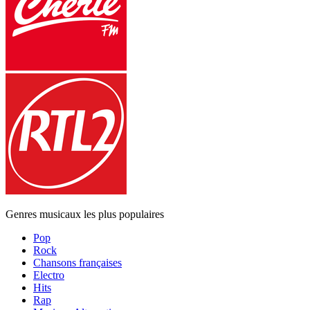
Genres musicaux les plus populaires
Pop
Rock
Chansons françaises
Electro
Hits
Rap