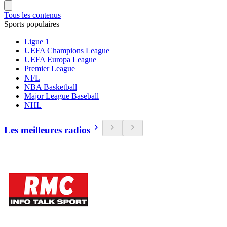
Tous les contenus
Sports populaires
Ligue 1
UEFA Champions League
UEFA Europa League
Premier League
NFL
NBA Basketball
Major League Baseball
NHL
Les meilleures radios