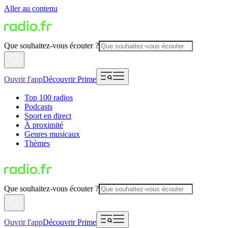
Aller au contenu
Que souhaitez-vous écouter ?
Ouvrir l'app
Découvrir Prime
Top 100 radios
Podcasts
Sport en direct
À proximité
Genres musicaux
Thèmes
Que souhaitez-vous écouter ?
Ouvrir l'app
Découvrir Prime