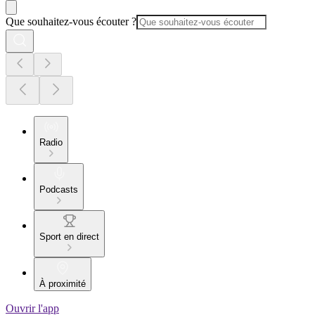
Que souhaitez-vous écouter ?
Radio
Podcasts
Sport en direct
À proximité
Ouvrir l'app