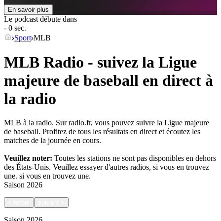
En savoir plus
Le podcast débute dans
- 0 sec.
Sport
MLB
MLB Radio - suivez la Ligue
majeure de baseball en direct à
la radio
MLB à la radio. Sur radio.fr, vous pouvez suivre la Ligue majeure
de baseball. Profitez de tous les résultats en direct et écoutez les
matches de la journée en cours.
Veuillez noter:
Toutes les stations ne sont pas disponibles en dehors
des États-Unis. Veuillez essayer d'autres radios, si vous en trouvez
une.
si vous en trouvez une.
Saison
2026
<
retour
suivant
>
Saison
2026