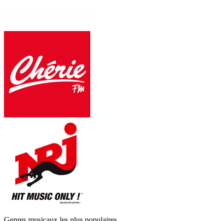
Genres musicaux les plus populaires