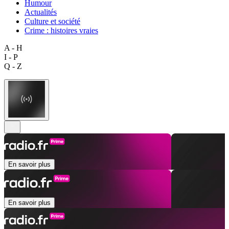
Humour
Actualités
Culture et société
Crime : histoires vraies
A - H
I - P
Q - Z
En savoir plus
En savoir plus