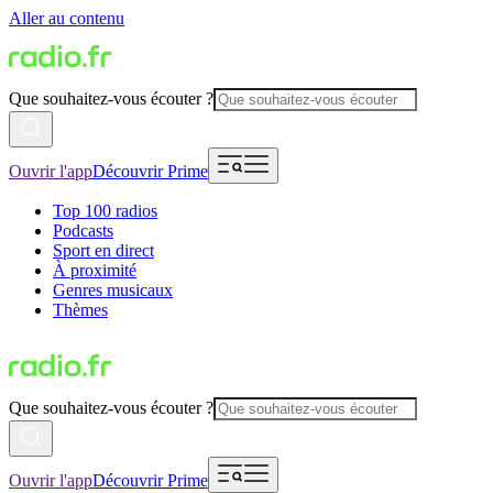
Aller au contenu
Que souhaitez-vous écouter ?
Ouvrir l'app
Découvrir Prime
Top 100 radios
Podcasts
Sport en direct
À proximité
Genres musicaux
Thèmes
Que souhaitez-vous écouter ?
Ouvrir l'app
Découvrir Prime