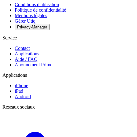
Conditions d'utilisation
Politique de confidentialité
Mentions légales
Gérer Utiq
Privacy-Manager
Service
Contact
Applications
Aide / FAQ
Abonnement Prime
Applications
iPhone
iPad
Android
Réseaux sociaux