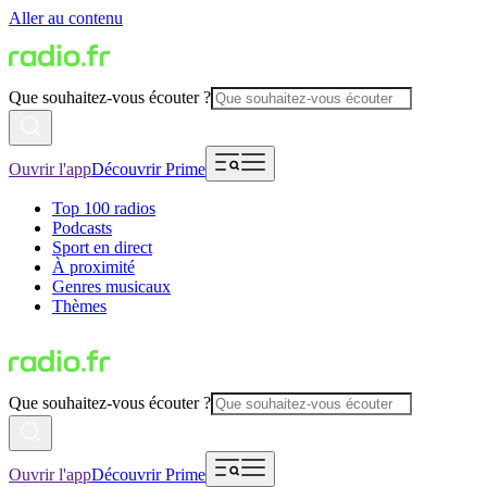
Aller au contenu
Que souhaitez-vous écouter ?
Ouvrir l'app
Découvrir Prime
Top 100 radios
Podcasts
Sport en direct
À proximité
Genres musicaux
Thèmes
Que souhaitez-vous écouter ?
Ouvrir l'app
Découvrir Prime