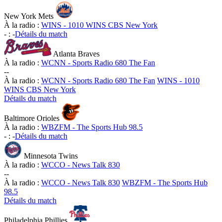
New York Mets
À la radio :
WINS - 1010 WINS CBS New York
-
:
-
Détails du match
Atlanta Braves
À la radio :
WCNN - Sports Radio 680 The Fan
-
-
À la radio :
WCNN - Sports Radio 680 The Fan
WINS - 1010
WINS CBS New York
Détails du match
Baltimore Orioles
À la radio :
WBZFM - The Sports Hub 98.5
-
:
-
Détails du match
Minnesota Twins
À la radio :
WCCO - News Talk 830
-
-
À la radio :
WCCO - News Talk 830
WBZFM - The Sports Hub
98.5
Détails du match
Philadelphia Phillies