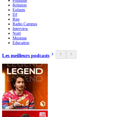
Politique
Religion
Enfants
DJ
Rire
Radio Campus
Interview
Noël
Musique
Education
Les meilleurs podcasts