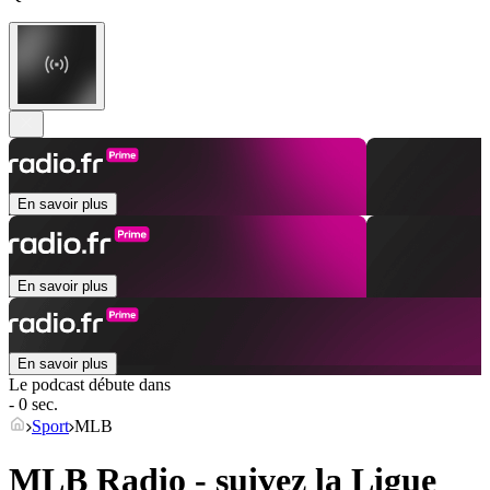
En savoir plus
En savoir plus
En savoir plus
Le podcast débute dans
- 0 sec.
Sport
MLB
MLB Radio - suivez la Ligue