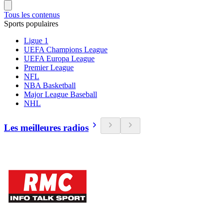
Tous les contenus
Sports populaires
Ligue 1
UEFA Champions League
UEFA Europa League
Premier League
NFL
NBA Basketball
Major League Baseball
NHL
Les meilleures radios