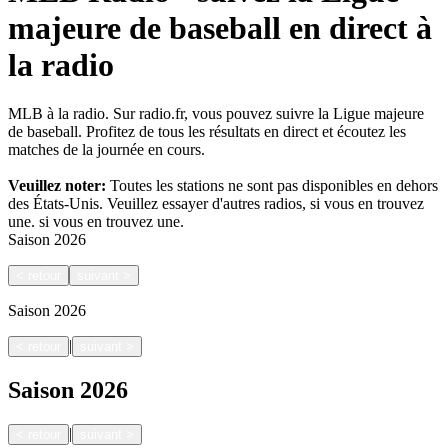
majeure de baseball en direct à
la radio
MLB à la radio. Sur radio.fr, vous pouvez suivre la Ligue majeure
de baseball. Profitez de tous les résultats en direct et écoutez les
matches de la journée en cours.
Veuillez noter:
Toutes les stations ne sont pas disponibles en dehors
des États-Unis. Veuillez essayer d'autres radios, si vous en trouvez
une.
si vous en trouvez une.
Saison
2026
<
retour
suivant
>
Saison
2026
|
<
retour
suivant
>
Saison
2026
|
<
retour
suivant
>