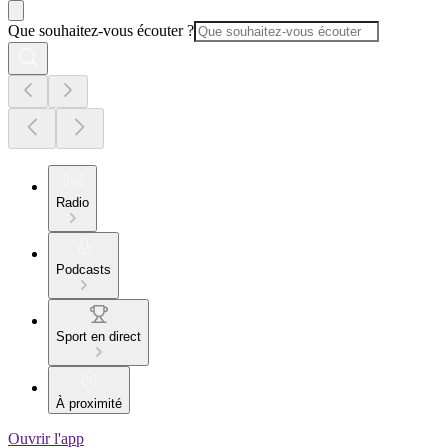
Que souhaitez-vous écouter ?
Radio
Podcasts
Sport en direct
À proximité
Ouvrir l'app