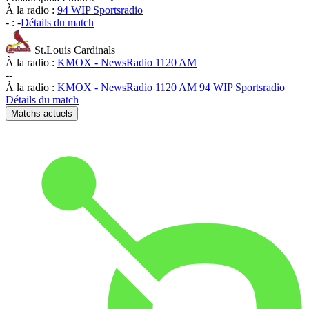
À la radio :
94 WIP Sportsradio
-
:
-
Détails du match
St.Louis Cardinals
À la radio :
KMOX - NewsRadio 1120 AM
-
-
À la radio :
KMOX - NewsRadio 1120 AM
94 WIP Sportsradio
Détails du match
Matchs actuels