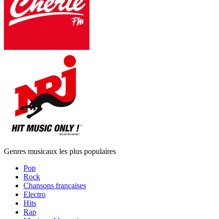
Genres musicaux les plus populaires
Pop
Rock
Chansons françaises
Electro
Hits
Rap