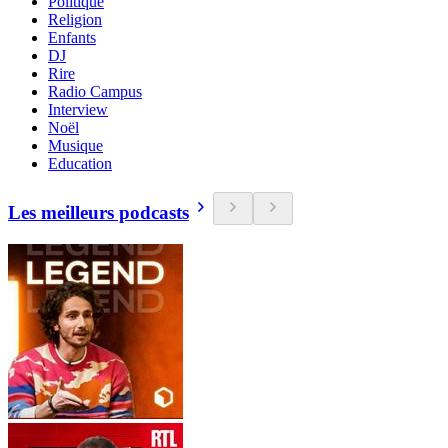
Politique
Religion
Enfants
DJ
Rire
Radio Campus
Interview
Noël
Musique
Education
Les meilleurs podcasts