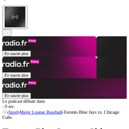
En savoir plus
En savoir plus
En savoir plus
Le podcast débute dans
- 0 sec.
Sport
Major League Baseball
Toronto Blue Jays vs. Chicago
Cubs