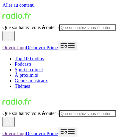
Aller au contenu
Que souhaitez-vous écouter ?
Ouvrir l'app
Découvrir Prime
Top 100 radios
Podcasts
Sport en direct
À proximité
Genres musicaux
Thèmes
Que souhaitez-vous écouter ?
Ouvrir l'app
Découvrir Prime