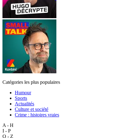
Catégories les plus populaires
Humour
Sports
Actualités
Culture et société
Crime : histoires vraies
A - H
I - P
Q - Z