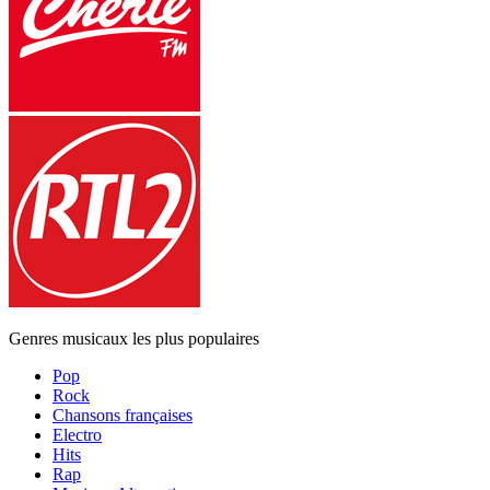
Genres musicaux les plus populaires
Pop
Rock
Chansons françaises
Electro
Hits
Rap