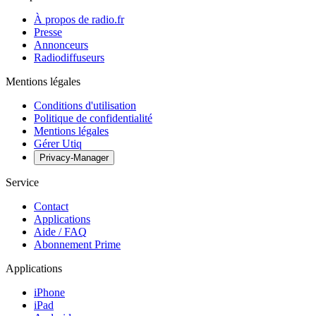
À propos de radio.fr
Presse
Annonceurs
Radiodiffuseurs
Mentions légales
Conditions d'utilisation
Politique de confidentialité
Mentions légales
Gérer Utiq
Privacy-Manager
Service
Contact
Applications
Aide / FAQ
Abonnement Prime
Applications
iPhone
iPad