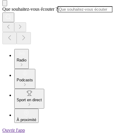
Que souhaitez-vous écouter ?
Radio
Podcasts
Sport en direct
À proximité
Ouvrir l'app