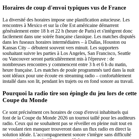
Horaires de coup d'envoi typiques vus de France
La diversité des horaires impose une planification astucieuse. Les
rencontres à Mexico et sur la côte Est américaine démarrent
généralement entre 18 h et 22 h (heure de Paris) et s'intègrent donc
facilement dans une soirée française classique. Les matches disputés
dans les fuseaux horaires intermédiaires – à Dallas, Houston ou
Kansas City – débutent souvent vers minuit. Les supporters
souhaitant suivre les parties à Los Angeles, San Francisco, Seattle
ou Vancouver seront particulièrement mis à l'épreuve : de
nombreuses rencontres y commencent entre 3 h et 6 h du matin,
heure française. Les matches de poule programmés tard dans la nuit
sont idéaux pour une écoute en streaming radio – confortablement
installé dans son lit, pendant les trajets ou en fond sonore au travail.
Pourquoi la radio tire son épingle du jeu lors de cette
Coupe du Monde
Ce sont précisément ces horaires de coup d'envoi inhabituels qui
font de la Coupe du Monde 2026 un tournoi taillé pour les auditeurs
radio. Ceux qui ne souhaitent pas se réveiller en pleine nuit tout en
ne voulant rien manquer trouveront dans un flux radio en direct la
solution idéale. L'accompagnement sonore s'intègre sans difficulté