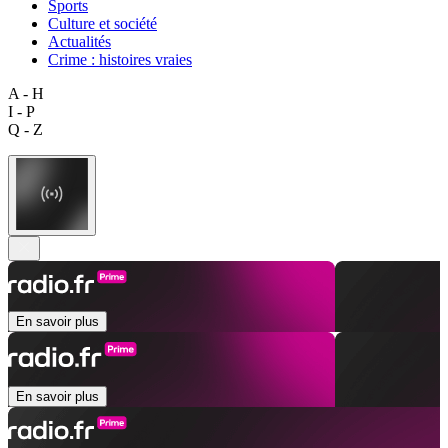
Sports
Culture et société
Actualités
Crime : histoires vraies
A - H
I - P
Q - Z
En savoir plus
En savoir plus