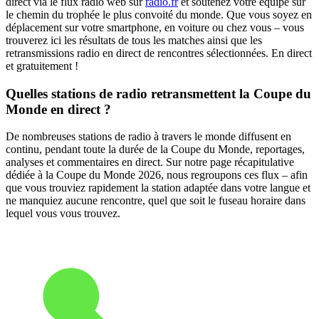
direct via le flux radio web sur
radio.fr
et soutenez votre équipe sur
le chemin du trophée le plus convoité du monde. Que vous soyez en
déplacement sur votre smartphone, en voiture ou chez vous – vous
trouverez ici les résultats de tous les matches ainsi que les
retransmissions radio en direct de rencontres sélectionnées. En direct
et gratuitement !
Quelles stations de radio retransmettent la Coupe du
Monde en direct ?
De nombreuses stations de radio à travers le monde diffusent en
continu, pendant toute la durée de la Coupe du Monde, reportages,
analyses et commentaires en direct. Sur notre page récapitulative
dédiée à la Coupe du Monde 2026, nous regroupons ces flux – afin
que vous trouviez rapidement la station adaptée dans votre langue et
ne manquiez aucune rencontre, quel que soit le fuseau horaire dans
lequel vous vous trouvez.