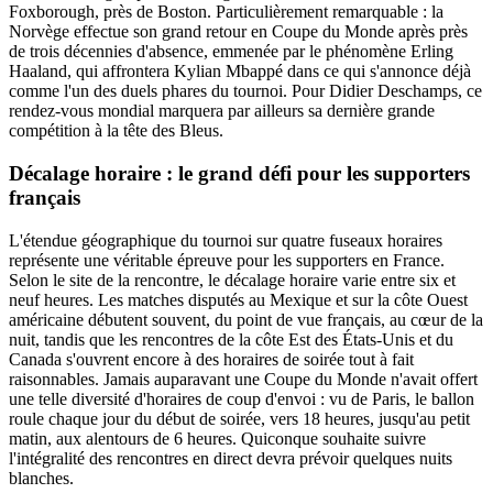
Foxborough, près de Boston. Particulièrement remarquable : la
Norvège effectue son grand retour en Coupe du Monde après près
de trois décennies d'absence, emmenée par le phénomène Erling
Haaland, qui affrontera Kylian Mbappé dans ce qui s'annonce déjà
comme l'un des duels phares du tournoi. Pour Didier Deschamps, ce
rendez-vous mondial marquera par ailleurs sa dernière grande
compétition à la tête des Bleus.
Décalage horaire : le grand défi pour les supporters
français
L'étendue géographique du tournoi sur quatre fuseaux horaires
représente une véritable épreuve pour les supporters en France.
Selon le site de la rencontre, le décalage horaire varie entre six et
neuf heures. Les matches disputés au Mexique et sur la côte Ouest
américaine débutent souvent, du point de vue français, au cœur de la
nuit, tandis que les rencontres de la côte Est des États-Unis et du
Canada s'ouvrent encore à des horaires de soirée tout à fait
raisonnables. Jamais auparavant une Coupe du Monde n'avait offert
une telle diversité d'horaires de coup d'envoi : vu de Paris, le ballon
roule chaque jour du début de soirée, vers 18 heures, jusqu'au petit
matin, aux alentours de 6 heures. Quiconque souhaite suivre
l'intégralité des rencontres en direct devra prévoir quelques nuits
blanches.