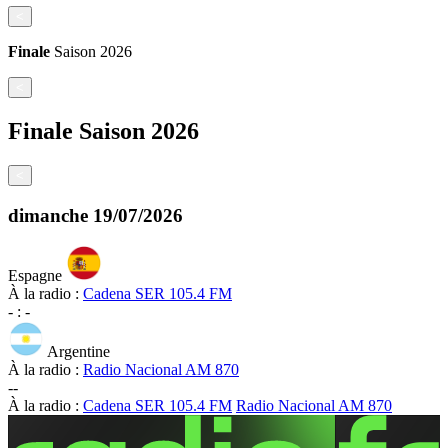
<
Finale
Saison
2026
<
Finale
Saison
2026
<
dimanche
19/07/2026
Espagne
À la radio :
Cadena SER 105.4 FM
-
:
-
Argentine
À la radio :
Radio Nacional AM 870
-
-
À la radio :
Cadena SER 105.4 FM
Radio Nacional AM 870