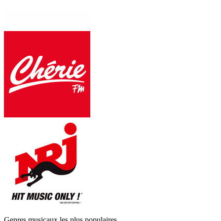
Genres musicaux les plus populaires