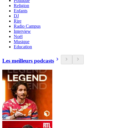
Politique
Religion
Enfants
DJ
Rire
Radio Campus
Interview
Noël
Musique
Education
Les meilleurs podcasts