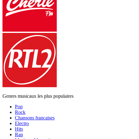
Genres musicaux les plus populaires
Pop
Rock
Chansons françaises
Electro
Hits
Rap