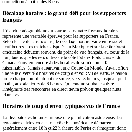
compétition à la tête des Bleus.
Décalage horaire : le grand défi pour les supporters
français
L'étendue géographique du tournoi sur quatre fuseaux horaires
représente une véritable épreuve pour les supporters en France.
Selon le site de la rencontre, le décalage horaire varie entre six et
neuf heures. Les matches disputés au Mexique et sur la côte Ouest
américaine débutent souvent, du point de vue français, au cœur de la
nuit, tandis que les rencontres de la côte Est des États-Unis et du
Canada s'ouvrent encore à des horaires de soirée tout à fait
raisonnables. Jamais auparavant une Coupe du Monde n'avait offert
une telle diversité d'horaires de coup d'envoi : vu de Paris, le ballon
roule chaque jour du début de soirée, vers 18 heures, jusqu'au petit
matin, aux alentours de 6 heures. Quiconque souhaite suivre
l'intégralité des rencontres en direct devra prévoir quelques nuits
blanches.
Horaires de coup d'envoi typiques vus de France
La diversité des horaires impose une planification astucieuse. Les
rencontres à Mexico et sur la côte Est américaine démarrent
généralement entre 18 h et 22 h (heure de Paris) et s'intègrent donc