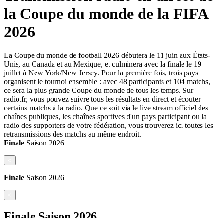
la Coupe du monde de la FIFA
2026
La Coupe du monde de football 2026 débutera le 11 juin aux États-
Unis, au Canada et au Mexique, et culminera avec la finale le 19
juillet à New York/New Jersey. Pour la première fois, trois pays
organisent le tournoi ensemble : avec 48 participants et 104 matchs,
ce sera la plus grande Coupe du monde de tous les temps. Sur
radio.fr, vous pouvez suivre tous les résultats en direct et écouter
certains matchs à la radio. Que ce soit via le live stream officiel des
chaînes publiques, les chaînes sportives d'un pays participant ou la
radio des supporters de votre fédération, vous trouverez ici toutes les
retransmissions des matchs au même endroit.
Finale
Saison
2026
<
Finale
Saison
2026
<
Finale
Saison
2026