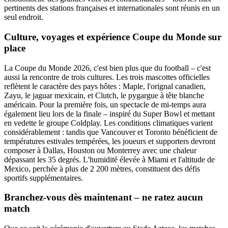
pertinents des stations françaises et internationales sont réunis en un
seul endroit.
Culture, voyages et expérience Coupe du Monde sur
place
La Coupe du Monde 2026, c'est bien plus que du football – c'est
aussi la rencontre de trois cultures. Les trois mascottes officielles
reflètent le caractère des pays hôtes : Maple, l'orignal canadien,
Zayu, le jaguar mexicain, et Clutch, le pygargue à tête blanche
américain. Pour la première fois, un spectacle de mi-temps aura
également lieu lors de la finale – inspiré du Super Bowl et mettant
en vedette le groupe Coldplay. Les conditions climatiques varient
considérablement : tandis que Vancouver et Toronto bénéficient de
températures estivales tempérées, les joueurs et supporters devront
composer à Dallas, Houston ou Monterrey avec une chaleur
dépassant les 35 degrés. L'humidité élevée à Miami et l'altitude de
Mexico, perchée à plus de 2 200 mètres, constituent des défis
sportifs supplémentaires.
Branchez-vous dès maintenant – ne ratez aucun
match