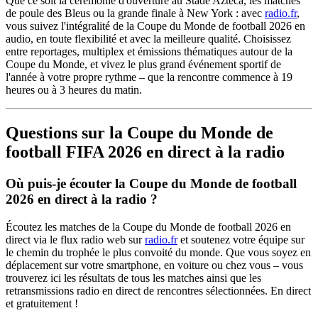
Que ce soit la cérémonie d'ouverture au Stade Azteca, les matches
de poule des Bleus ou la grande finale à New York : avec
radio.fr
,
vous suivez l'intégralité de la Coupe du Monde de football 2026 en
audio, en toute flexibilité et avec la meilleure qualité. Choisissez
entre reportages, multiplex et émissions thématiques autour de la
Coupe du Monde, et vivez le plus grand événement sportif de
l'année à votre propre rythme – que la rencontre commence à 19
heures ou à 3 heures du matin.
Questions sur la Coupe du Monde de
football FIFA 2026 en direct à la radio
Où puis-je écouter la Coupe du Monde de football
2026 en direct à la radio ?
Écoutez les matches de la Coupe du Monde de football 2026 en
direct via le flux radio web sur
radio.fr
et soutenez votre équipe sur
le chemin du trophée le plus convoité du monde. Que vous soyez en
déplacement sur votre smartphone, en voiture ou chez vous – vous
trouverez ici les résultats de tous les matches ainsi que les
retransmissions radio en direct de rencontres sélectionnées. En direct
et gratuitement !