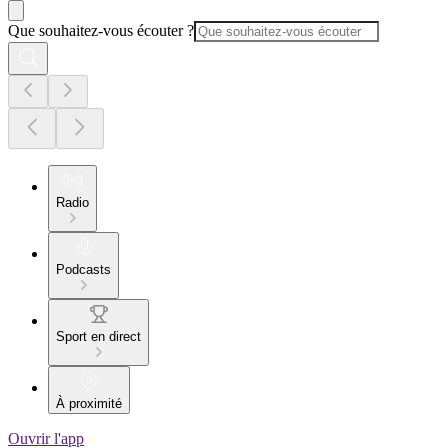
Que souhaitez-vous écouter ?
Radio
Podcasts
Sport en direct
À proximité
Ouvrir l'app