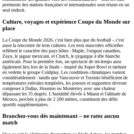
pertinents des stations françaises et internationales sont réunis en un
seul endroit.
Culture, voyages et expérience Coupe du Monde sur
place
La Coupe du Monde 2026, c'est bien plus que du football – c'est
aussi la rencontre de trois cultures. Les trois mascottes officielles
reflètent le caractère des pays hôtes : Maple, l'orignal canadien,
Zayu, le jaguar mexicain, et Clutch, le pygargue à tête blanche
américain. Pour la première fois, un spectacle de mi-temps aura
également lieu lors de la finale – inspiré du Super Bowl et mettant
en vedette le groupe Coldplay. Les conditions climatiques varient
considérablement : tandis que Vancouver et Toronto bénéficient de
températures estivales tempérées, les joueurs et supporters devront
composer à Dallas, Houston ou Monterrey avec une chaleur
dépassant les 35 degrés. L'humidité élevée à Miami et l'altitude de
Mexico, perchée à plus de 2 200 mètres, constituent des défis
sportifs supplémentaires.
Branchez-vous dès maintenant – ne ratez aucun
match