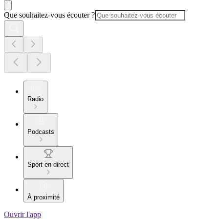
Que souhaitez-vous écouter ?
Radio
Podcasts
Sport en direct
À proximité
Ouvrir l'app