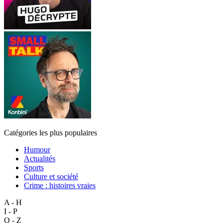
Catégories les plus populaires
Humour
Actualités
Sports
Culture et société
Crime : histoires vraies
A - H
I - P
Q - Z