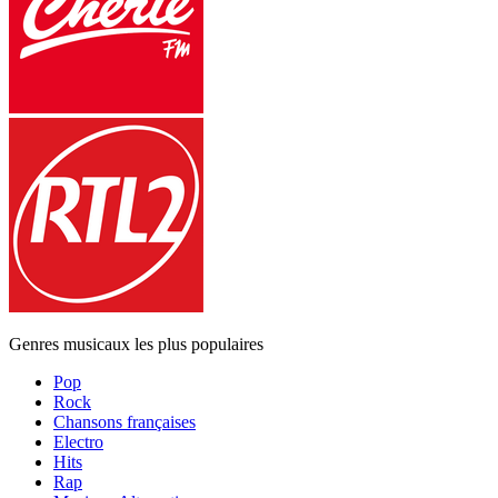
Genres musicaux les plus populaires
Pop
Rock
Chansons françaises
Electro
Hits
Rap