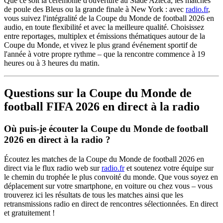
Que ce soit la cérémonie d'ouverture au Stade Azteca, les matches
de poule des Bleus ou la grande finale à New York : avec
radio.fr
,
vous suivez l'intégralité de la Coupe du Monde de football 2026 en
audio, en toute flexibilité et avec la meilleure qualité. Choisissez
entre reportages, multiplex et émissions thématiques autour de la
Coupe du Monde, et vivez le plus grand événement sportif de
l'année à votre propre rythme – que la rencontre commence à 19
heures ou à 3 heures du matin.
Questions sur la Coupe du Monde de
football FIFA 2026 en direct à la radio
Où puis-je écouter la Coupe du Monde de football
2026 en direct à la radio ?
Écoutez les matches de la Coupe du Monde de football 2026 en
direct via le flux radio web sur
radio.fr
et soutenez votre équipe sur
le chemin du trophée le plus convoité du monde. Que vous soyez en
déplacement sur votre smartphone, en voiture ou chez vous – vous
trouverez ici les résultats de tous les matches ainsi que les
retransmissions radio en direct de rencontres sélectionnées. En direct
et gratuitement !