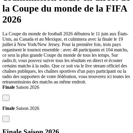
la Coupe du monde de la FIFA
2026
La Coupe du monde de football 2026 débutera le 11 juin aux États-
Unis, au Canada et au Mexique, et culminera avec la finale le 19
juillet à New York/New Jersey. Pour la première fois, trois pays
organisent le tournoi ensemble : avec 48 participants et 104 matchs,
ce sera la plus grande Coupe du monde de tous les temps. Sur
radio.fr, vous pouvez suivre tous les résultats en direct et écouter
certains matchs à la radio. Que ce soit via le live stream officiel des
chaînes publiques, les chaînes sportives d'un pays participant ou la
radio des supporters de votre fédération, vous trouverez ici toutes les
retransmissions des matchs au même endroit.
Finale
Saison
2026
<
Finale
Saison
2026
<
Finale
Saison
2026