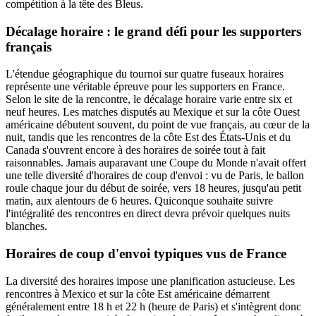
compétition à la tête des Bleus.
Décalage horaire : le grand défi pour les supporters
français
L'étendue géographique du tournoi sur quatre fuseaux horaires
représente une véritable épreuve pour les supporters en France.
Selon le site de la rencontre, le décalage horaire varie entre six et
neuf heures. Les matches disputés au Mexique et sur la côte Ouest
américaine débutent souvent, du point de vue français, au cœur de la
nuit, tandis que les rencontres de la côte Est des États-Unis et du
Canada s'ouvrent encore à des horaires de soirée tout à fait
raisonnables. Jamais auparavant une Coupe du Monde n'avait offert
une telle diversité d'horaires de coup d'envoi : vu de Paris, le ballon
roule chaque jour du début de soirée, vers 18 heures, jusqu'au petit
matin, aux alentours de 6 heures. Quiconque souhaite suivre
l'intégralité des rencontres en direct devra prévoir quelques nuits
blanches.
Horaires de coup d'envoi typiques vus de France
La diversité des horaires impose une planification astucieuse. Les
rencontres à Mexico et sur la côte Est américaine démarrent
généralement entre 18 h et 22 h (heure de Paris) et s'intègrent donc