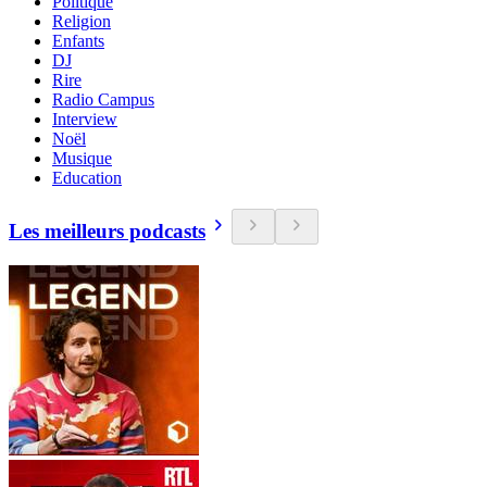
Politique
Religion
Enfants
DJ
Rire
Radio Campus
Interview
Noël
Musique
Education
Les meilleurs podcasts