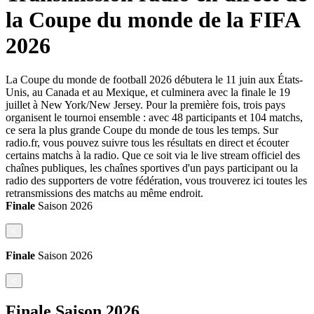
la Coupe du monde de la FIFA
2026
La Coupe du monde de football 2026 débutera le 11 juin aux États-
Unis, au Canada et au Mexique, et culminera avec la finale le 19
juillet à New York/New Jersey. Pour la première fois, trois pays
organisent le tournoi ensemble : avec 48 participants et 104 matchs,
ce sera la plus grande Coupe du monde de tous les temps. Sur
radio.fr, vous pouvez suivre tous les résultats en direct et écouter
certains matchs à la radio. Que ce soit via le live stream officiel des
chaînes publiques, les chaînes sportives d'un pays participant ou la
radio des supporters de votre fédération, vous trouverez ici toutes les
retransmissions des matchs au même endroit.
Finale
Saison
2026
<
Finale
Saison
2026
<
Finale
Saison
2026