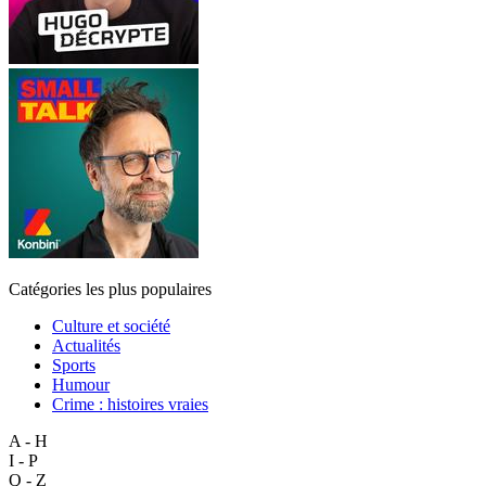
Catégories les plus populaires
Culture et société
Actualités
Sports
Humour
Crime : histoires vraies
A - H
I - P
Q - Z