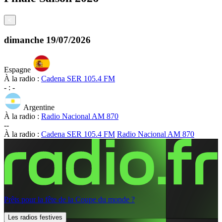
<
dimanche
19/07/2026
Espagne
À la radio :
Cadena SER 105.4 FM
-
:
-
Argentine
À la radio :
Radio Nacional AM 870
-
-
À la radio :
Cadena SER 105.4 FM
Radio Nacional AM 870
Prêts pour la fête de la Coupe du monde ?
Les radios festives