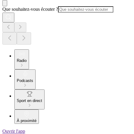
Que souhaitez-vous écouter ?
Radio
Podcasts
Sport en direct
À proximité
Ouvrir l'app