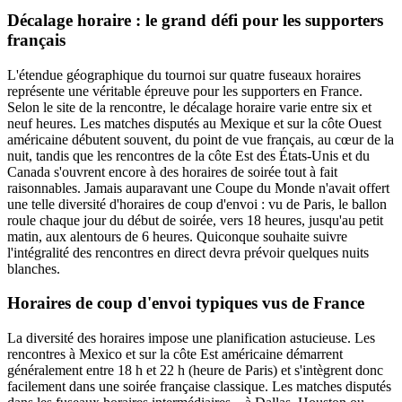
Décalage horaire : le grand défi pour les supporters
français
L'étendue géographique du tournoi sur quatre fuseaux horaires
représente une véritable épreuve pour les supporters en France.
Selon le site de la rencontre, le décalage horaire varie entre six et
neuf heures. Les matches disputés au Mexique et sur la côte Ouest
américaine débutent souvent, du point de vue français, au cœur de la
nuit, tandis que les rencontres de la côte Est des États-Unis et du
Canada s'ouvrent encore à des horaires de soirée tout à fait
raisonnables. Jamais auparavant une Coupe du Monde n'avait offert
une telle diversité d'horaires de coup d'envoi : vu de Paris, le ballon
roule chaque jour du début de soirée, vers 18 heures, jusqu'au petit
matin, aux alentours de 6 heures. Quiconque souhaite suivre
l'intégralité des rencontres en direct devra prévoir quelques nuits
blanches.
Horaires de coup d'envoi typiques vus de France
La diversité des horaires impose une planification astucieuse. Les
rencontres à Mexico et sur la côte Est américaine démarrent
généralement entre 18 h et 22 h (heure de Paris) et s'intègrent donc
facilement dans une soirée française classique. Les matches disputés