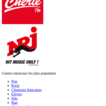
Genres musicaux les plus populaires
Pop
Rock
Chansons françaises
Electro
Hits
Rap