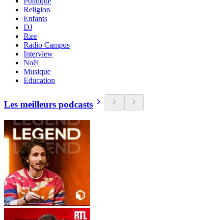
Politique
Religion
Enfants
DJ
Rire
Radio Campus
Interview
Noël
Musique
Education
Les meilleurs podcasts