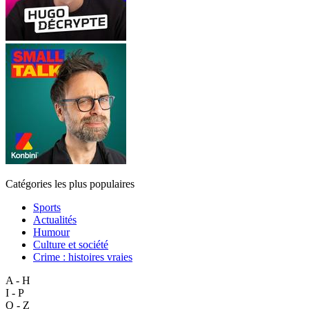
Catégories les plus populaires
Sports
Actualités
Humour
Culture et société
Crime : histoires vraies
A - H
I - P
Q - Z