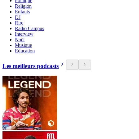
Politique
Religion
Enfants
DJ
Rire
Radio Campus
Interview
Noël
Musique
Education
Les meilleurs podcasts