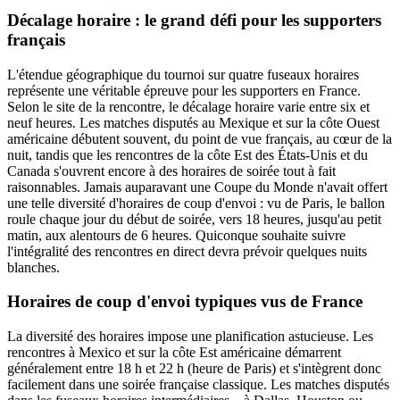
Décalage horaire : le grand défi pour les supporters
français
L'étendue géographique du tournoi sur quatre fuseaux horaires
représente une véritable épreuve pour les supporters en France.
Selon le site de la rencontre, le décalage horaire varie entre six et
neuf heures. Les matches disputés au Mexique et sur la côte Ouest
américaine débutent souvent, du point de vue français, au cœur de la
nuit, tandis que les rencontres de la côte Est des États-Unis et du
Canada s'ouvrent encore à des horaires de soirée tout à fait
raisonnables. Jamais auparavant une Coupe du Monde n'avait offert
une telle diversité d'horaires de coup d'envoi : vu de Paris, le ballon
roule chaque jour du début de soirée, vers 18 heures, jusqu'au petit
matin, aux alentours de 6 heures. Quiconque souhaite suivre
l'intégralité des rencontres en direct devra prévoir quelques nuits
blanches.
Horaires de coup d'envoi typiques vus de France
La diversité des horaires impose une planification astucieuse. Les
rencontres à Mexico et sur la côte Est américaine démarrent
généralement entre 18 h et 22 h (heure de Paris) et s'intègrent donc
facilement dans une soirée française classique. Les matches disputés