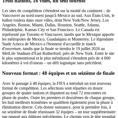
Trois nations, 16 villes, un seul tournoi
Les sites de compétition s'étendent sur la moitié du continent – de
Vancouver au nord-ouest jusqu'à Mexico au sud. Aux États-Unis, le
ballon roulera dans onze villes, dont New York/New Jersey, Los
Angeles, Boston, Miami, Dallas, Houston, Seattle, Atlanta,
Philadelphie, Kansas City et San Francisco. Le Canada est
représenté par Toronto et Vancouver, tandis que le Mexique apporte
les métropoles de Mexico, Guadalajara et Monterrey. Le légendaire
Stade Azteca de Mexico a l'honneur d'accueillir le match
d'ouverture, tandis que la finale se tiendra le 19 juillet 2026 au
MetLife Stadium d'East Rutherford, près de New York. Entre le site
le plus septentrional et le plus méridional s'étendent près de 4 000
kilomètres à vol d'oiseau – un défi logistique sans précédent.
Nouveau format : 48 équipes et un seizième de finale
Avec le passage à 48 équipes, la FIFA a introduit un tout nouveau
format de compétition. Les sélections sont réparties en douze
groupes de quatre nations et disputent au total 72 rencontres en
phase de poules. Outre les premiers et deuxièmes de chaque groupe,
les huit meilleurs troisièmes se qualifient également pour la phase à
élimination directe. Cela donne naissance, pour la première fois, à
un seizième de finale réunissant 32 équipes – un tour supplémentaire
par rapport aux éditions précédentes. Le chemin vers le titre mondial