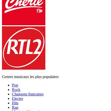
Genres musicaux les plus populaires
Pop
Rock
Chansons françaises
Electro
Hits
Rap