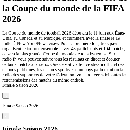
la Coupe du monde de la FIFA
2026
La Coupe du monde de football 2026 débutera le 11 juin aux États-
Unis, au Canada et au Mexique, et culminera avec la finale le 19
juillet à New York/New Jersey. Pour la première fois, trois pays
organisent le tournoi ensemble : avec 48 participants et 104 matchs,
ce sera la plus grande Coupe du monde de tous les temps. Sur
radio.fr, vous pouvez suivre tous les résultats en direct et écouter
certains matchs à la radio. Que ce soit via le live stream officiel des
chaînes publiques, les chaînes sportives d'un pays participant ou la
radio des supporters de votre fédération, vous trouverez ici toutes les
retransmissions des matchs au même endroit.
Finale
Saison
2026
<
Finale
Saison
2026
<
Finale
Saison
2026