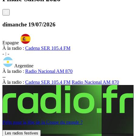
<
dimanche
19/07/2026
Espagne
À la radio :
Cadena SER 105.4 FM
-
:
-
Argentine
À la radio :
Radio Nacional AM 870
-
-
À la radio :
Cadena SER 105.4 FM
Radio Nacional AM 870
Prêts pour la fête de la Coupe du monde ?
Les radios festives