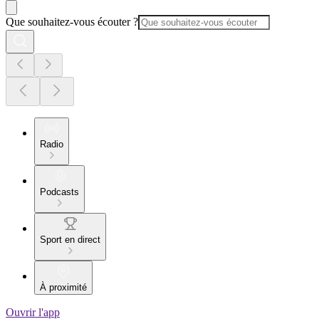
Que souhaitez-vous écouter ?
Radio
Podcasts
Sport en direct
À proximité
Ouvrir l'app