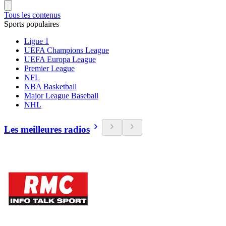
Tous les contenus
Sports populaires
Ligue 1
UEFA Champions League
UEFA Europa League
Premier League
NFL
NBA Basketball
Major League Baseball
NHL
Les meilleures radios