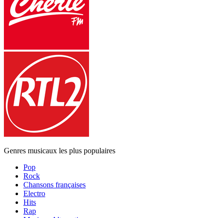
Genres musicaux les plus populaires
Pop
Rock
Chansons françaises
Electro
Hits
Rap