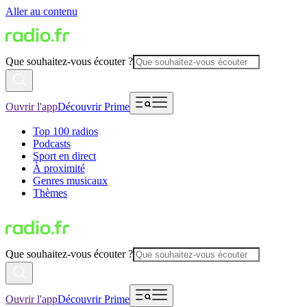
Aller au contenu
Que souhaitez-vous écouter ?
Ouvrir l'app
Découvrir Prime
Top 100 radios
Podcasts
Sport en direct
À proximité
Genres musicaux
Thèmes
Que souhaitez-vous écouter ?
Ouvrir l'app
Découvrir Prime