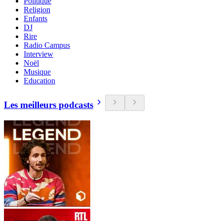
Politique
Religion
Enfants
DJ
Rire
Radio Campus
Interview
Noël
Musique
Education
Les meilleurs podcasts