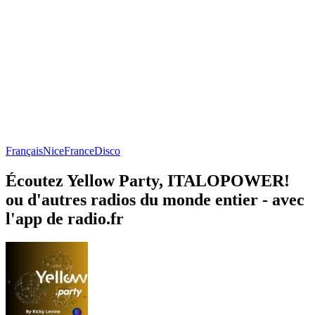
Français
Nice
France
Disco
Écoutez Yellow Party, ITALOPOWER!
ou d'autres radios du monde entier - avec
l'app de radio.fr