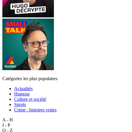
Catégories les plus populaires
Actualités
Humour
Culture et société
Sports
Crime : histoires vraies
A - H
I - P
Q - Z