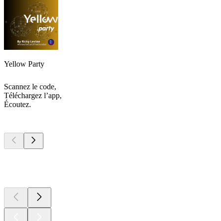
Yellow Party
Scannez le code,
Téléchargez l’app,
Écoutez.
Les meilleurs
podcasts
Les meilleurs
podcasts
Les meilleurs
podcasts