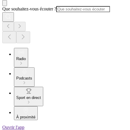
Que souhaitez-vous écouter ?
Radio
Podcasts
Sport en direct
À proximité
Ouvrir l'app