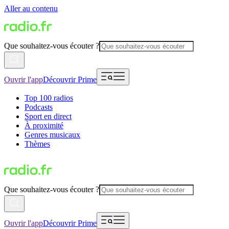
Aller au contenu
Que souhaitez-vous écouter ?
Ouvrir l'app
Découvrir Prime
Top 100 radios
Podcasts
Sport en direct
À proximité
Genres musicaux
Thèmes
Que souhaitez-vous écouter ?
Ouvrir l'app
Découvrir Prime