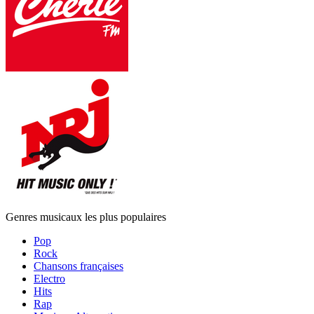
Genres musicaux les plus populaires
Pop
Rock
Chansons françaises
Electro
Hits
Rap