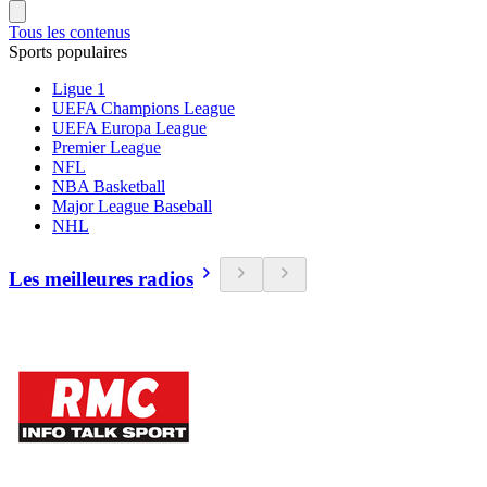
Tous les contenus
Sports populaires
Ligue 1
UEFA Champions League
UEFA Europa League
Premier League
NFL
NBA Basketball
Major League Baseball
NHL
Les meilleures radios