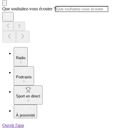
Que souhaitez-vous écouter ?
Radio
Podcasts
Sport en direct
À proximité
Ouvrir l'app