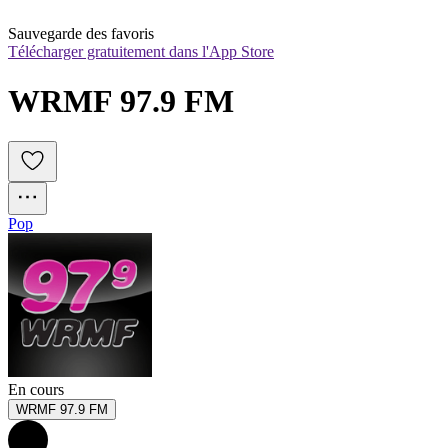
Sauvegarde des favoris
Télécharger gratuitement dans l'App Store
WRMF 97.9 FM
Pop
En cours
WRMF 97.9 FM