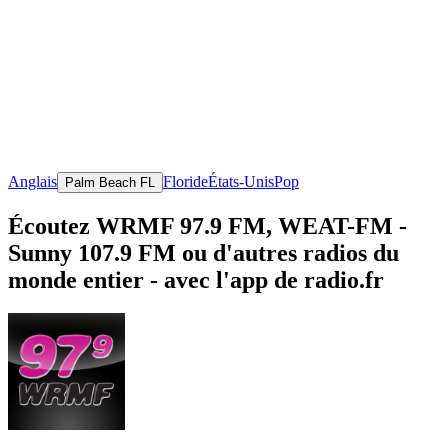
Anglais
Floride
États-Unis
Pop
Palm Beach FL
Écoutez WRMF 97.9 FM, WEAT-FM -
Sunny 107.9 FM ou d'autres radios du
monde entier - avec l'app de radio.fr