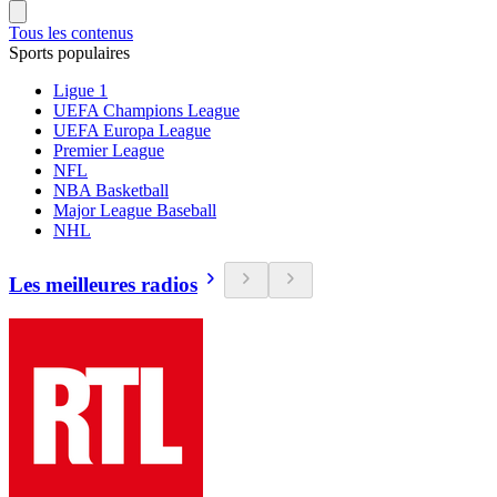
Tous les contenus
Sports populaires
Ligue 1
UEFA Champions League
UEFA Europa League
Premier League
NFL
NBA Basketball
Major League Baseball
NHL
Les meilleures radios