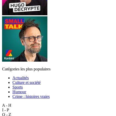
Catégories les plus populaires
Actualités
Culture et société
Sports
Humour
Crime : histoires vraies
A - H
I - P
Q - Z