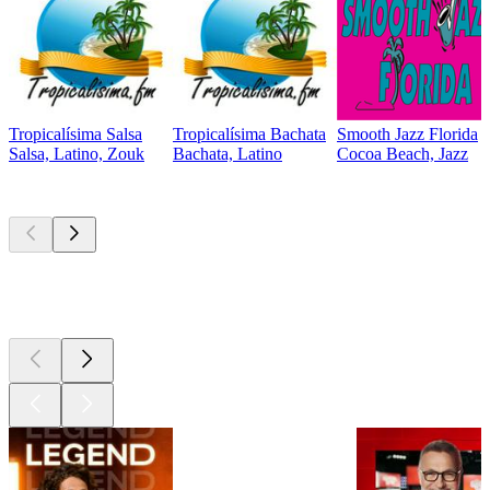
Tropicalísima Salsa
Tropicalísima Bachata
Smooth Jazz Florida
Salsa, Latino, Zouk
Bachata, Latino
Cocoa Beach, Jazz
Les meilleurs
podcasts
Les meilleurs
podcasts
Les meilleurs
podcasts