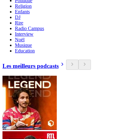
Politique
Religion
Enfants
DJ
Rire
Radio Campus
Interview
Noël
Musique
Education
Les meilleurs podcasts