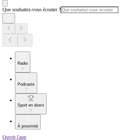
Que souhaitez-vous écouter ?
Radio
Podcasts
Sport en direct
À proximité
Ouvrir l'app