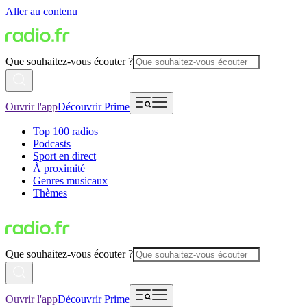
Aller au contenu
Que souhaitez-vous écouter ?
Ouvrir l'app
Découvrir Prime
Top 100 radios
Podcasts
Sport en direct
À proximité
Genres musicaux
Thèmes
Que souhaitez-vous écouter ?
Ouvrir l'app
Découvrir Prime