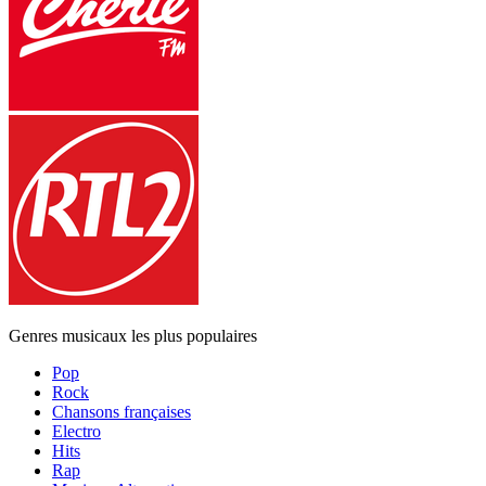
Genres musicaux les plus populaires
Pop
Rock
Chansons françaises
Electro
Hits
Rap