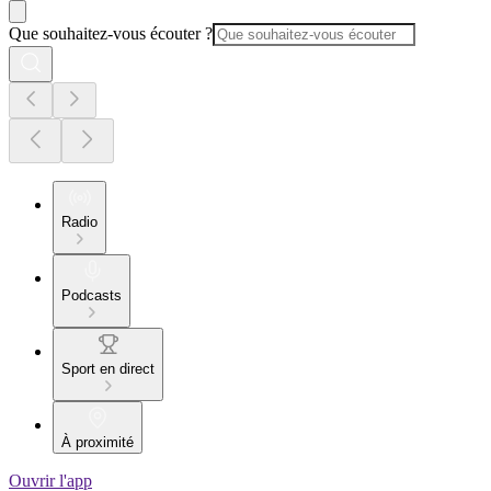
Que souhaitez-vous écouter ?
Radio
Podcasts
Sport en direct
À proximité
Ouvrir l'app