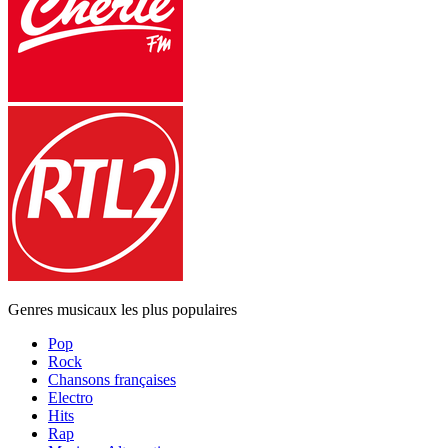
Genres musicaux les plus populaires
Pop
Rock
Chansons françaises
Electro
Hits
Rap