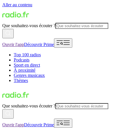
Aller au contenu
Que souhaitez-vous écouter ?
Ouvrir l'app
Découvrir Prime
Top 100 radios
Podcasts
Sport en direct
À proximité
Genres musicaux
Thèmes
Que souhaitez-vous écouter ?
Ouvrir l'app
Découvrir Prime