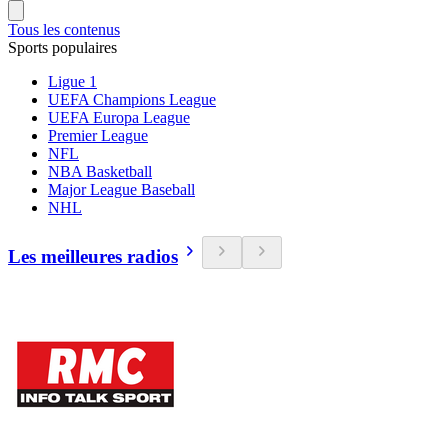
Tous les contenus
Sports populaires
Ligue 1
UEFA Champions League
UEFA Europa League
Premier League
NFL
NBA Basketball
Major League Baseball
NHL
Les meilleures radios