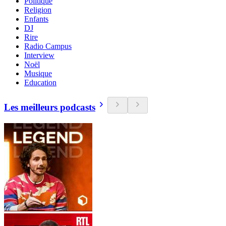
Politique
Religion
Enfants
DJ
Rire
Radio Campus
Interview
Noël
Musique
Education
Les meilleurs podcasts