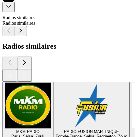
Radios similaires
Radios similaires
Radios similaires
MKM RADIO
RADIO FUSION MARTINIQUE
Paris, Salsa, Zouk
Fort-de-France, Salsa, Reggaeton, Zouk