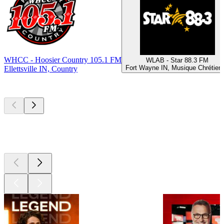
WHCC - Hoosier Country 105.1 FM
WLAB - Star 88.3 FM
Fort Wayne IN, Musique Chrétien
Ellettsville IN, Country
Les meilleurs
podcasts
Les meilleurs
podcasts
Les meilleurs
podcasts