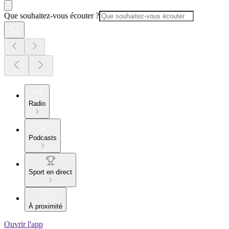
Que souhaitez-vous écouter ?
Radio
Podcasts
Sport en direct
À proximité
Ouvrir l'app