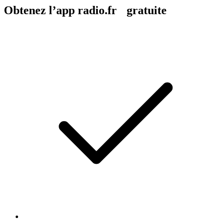
Obtenez l’app radio.fr gratuite