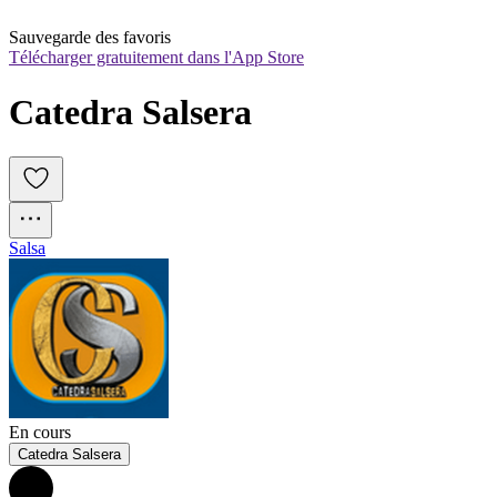
Sauvegarde des favoris
Télécharger gratuitement dans l'App Store
Catedra Salsera
Salsa
En cours
Catedra Salsera