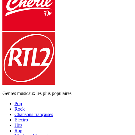
Genres musicaux les plus populaires
Pop
Rock
Chansons françaises
Electro
Hits
Rap