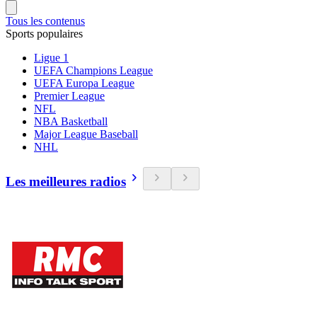
Tous les contenus
Sports populaires
Ligue 1
UEFA Champions League
UEFA Europa League
Premier League
NFL
NBA Basketball
Major League Baseball
NHL
Les meilleures radios