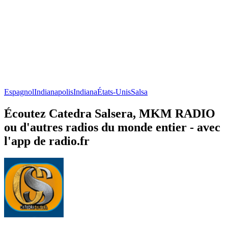
Espagnol
Indianapolis
Indiana
États-Unis
Salsa
Écoutez Catedra Salsera, MKM RADIO
ou d'autres radios du monde entier - avec
l'app de radio.fr