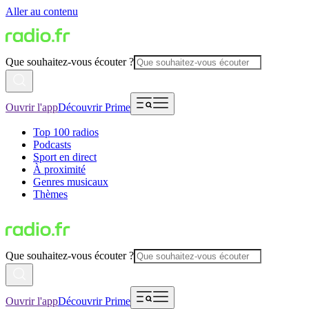
Aller au contenu
Que souhaitez-vous écouter ?
Ouvrir l'app
Découvrir Prime
Top 100 radios
Podcasts
Sport en direct
À proximité
Genres musicaux
Thèmes
Que souhaitez-vous écouter ?
Ouvrir l'app
Découvrir Prime