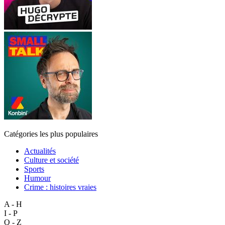
Catégories les plus populaires
Actualités
Culture et société
Sports
Humour
Crime : histoires vraies
A - H
I - P
Q - Z