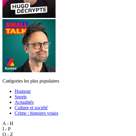
Catégories les plus populaires
Humour
Sports
Actualités
Culture et société
Crime : histoires vraies
A - H
I - P
Q - Z