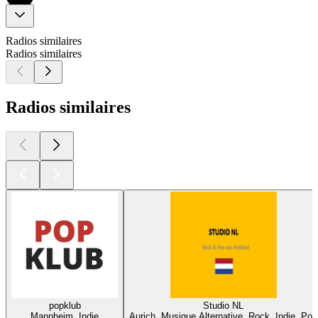
Radios similaires
Radios similaires
Radios similaires
popklub
Studio NL
Mannheim, Indie
Aurich, Musique Alternative, Rock, Indie, Pop