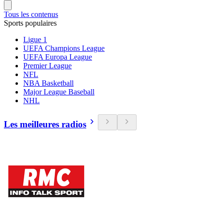
Tous les contenus
Sports populaires
Ligue 1
UEFA Champions League
UEFA Europa League
Premier League
NFL
NBA Basketball
Major League Baseball
NHL
Les meilleures radios