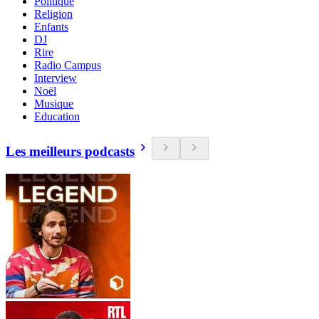
Politique
Religion
Enfants
DJ
Rire
Radio Campus
Interview
Noël
Musique
Education
Les meilleurs podcasts