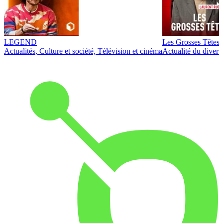
LEGEND
Les Grosses Têtes
Actualités, Culture et société, Télévision et cinéma
Actualité du diver