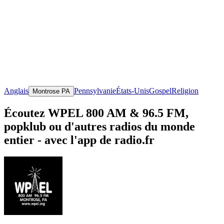
Anglais
Pennsylvanie
États-Unis
Gospel
Religion
Montrose PA
Écoutez WPEL 800 AM & 96.5 FM,
popklub ou d'autres radios du monde
entier - avec l'app de radio.fr