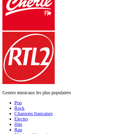
Genres musicaux les plus populaires
Pop
Rock
Chansons françaises
Electro
Hits
Rap