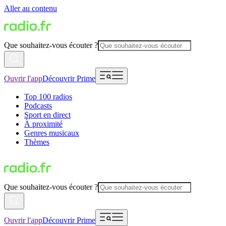
Aller au contenu
Que souhaitez-vous écouter ?
Ouvrir l'app
Découvrir Prime
Top 100 radios
Podcasts
Sport en direct
À proximité
Genres musicaux
Thèmes
Que souhaitez-vous écouter ?
Ouvrir l'app
Découvrir Prime