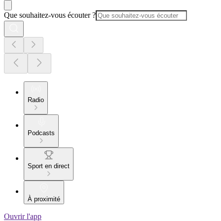
Que souhaitez-vous écouter ?
Radio
Podcasts
Sport en direct
À proximité
Ouvrir l'app