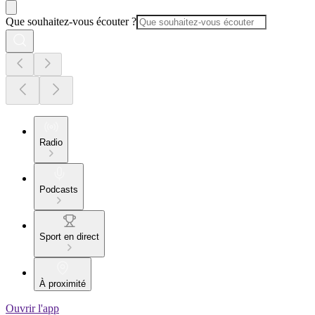
Que souhaitez-vous écouter ?
Radio
Podcasts
Sport en direct
À proximité
Ouvrir l'app