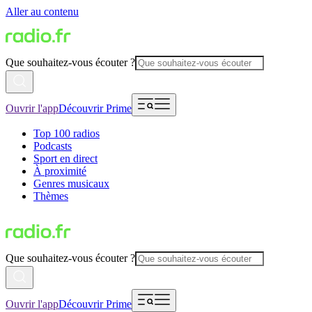
Aller au contenu
Que souhaitez-vous écouter ?
Ouvrir l'app
Découvrir Prime
Top 100 radios
Podcasts
Sport en direct
À proximité
Genres musicaux
Thèmes
Que souhaitez-vous écouter ?
Ouvrir l'app
Découvrir Prime