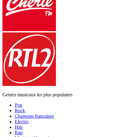
Genres musicaux les plus populaires
Pop
Rock
Chansons françaises
Electro
Hits
Rap