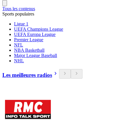
Tous les contenus
Sports populaires
Ligue 1
UEFA Champions League
UEFA Europa League
Premier League
NFL
NBA Basketball
Major League Baseball
NHL
Les meilleures radios