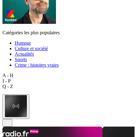
Catégories les plus populaires
Humour
Culture et société
Actualités
Sports
Crime : histoires vraies
A - H
I - P
Q - Z