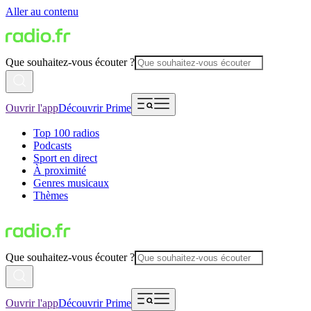
Aller au contenu
Que souhaitez-vous écouter ?
Ouvrir l'app
Découvrir Prime
Top 100 radios
Podcasts
Sport en direct
À proximité
Genres musicaux
Thèmes
Que souhaitez-vous écouter ?
Ouvrir l'app
Découvrir Prime