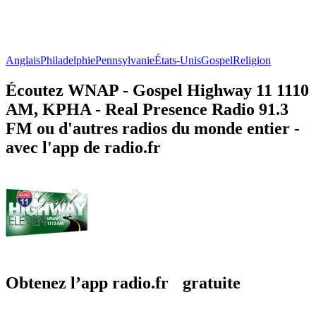
Anglais
Philadelphie
Pennsylvanie
États-Unis
Gospel
Religion
Écoutez WNAP - Gospel Highway 11 1110
AM, KPHA - Real Presence Radio 91.3
FM ou d'autres radios du monde entier -
avec l'app de radio.fr
Obtenez l’app radio.fr gratuite