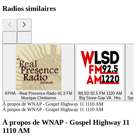
Radios similaires
KPHA - Real Presence Radio 91.3 FM
WLSD 92.5 FM 1220 AM
KN
Musique Chrétienne
Big Stone Gap VA, Hits
Spri
À propos de WNAP - Gospel Highway 11 1110 AM
À propos de WNAP - Gospel Highway 11 1110 AM
À propos de WNAP - Gospel Highway 11
1110 AM