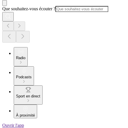
Que souhaitez-vous écouter ?
Radio
Podcasts
Sport en direct
À proximité
Ouvrir l'app