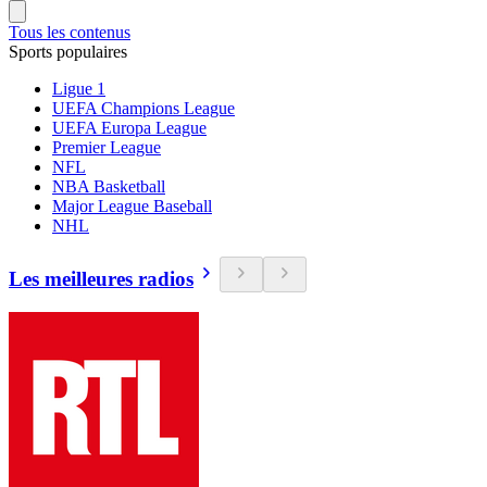
Tous les contenus
Sports populaires
Ligue 1
UEFA Champions League
UEFA Europa League
Premier League
NFL
NBA Basketball
Major League Baseball
NHL
Les meilleures radios