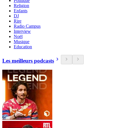
Politique
Religion
Enfants
DJ
Rire
Radio Campus
Interview
Noël
Musique
Education
Les meilleurs podcasts