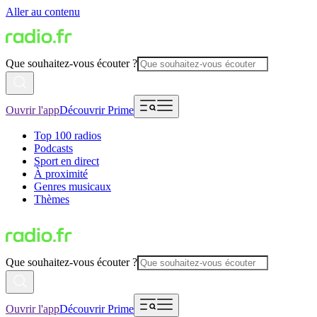
Aller au contenu
Que souhaitez-vous écouter ?
Ouvrir l'app
Découvrir Prime
Top 100 radios
Podcasts
Sport en direct
À proximité
Genres musicaux
Thèmes
Que souhaitez-vous écouter ?
Ouvrir l'app
Découvrir Prime