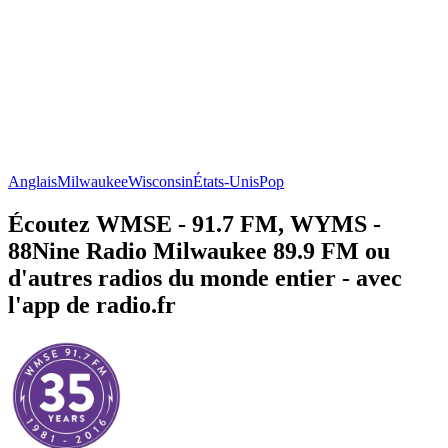
Anglais
Milwaukee
Wisconsin
États-Unis
Pop
Écoutez WMSE - 91.7 FM, WYMS -
88Nine Radio Milwaukee 89.9 FM ou
d'autres radios du monde entier - avec
l'app de radio.fr