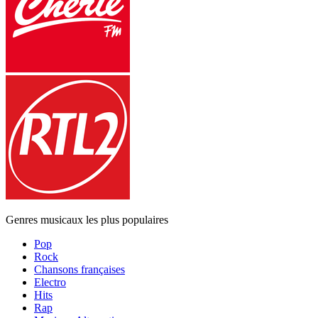
Genres musicaux les plus populaires
Pop
Rock
Chansons françaises
Electro
Hits
Rap