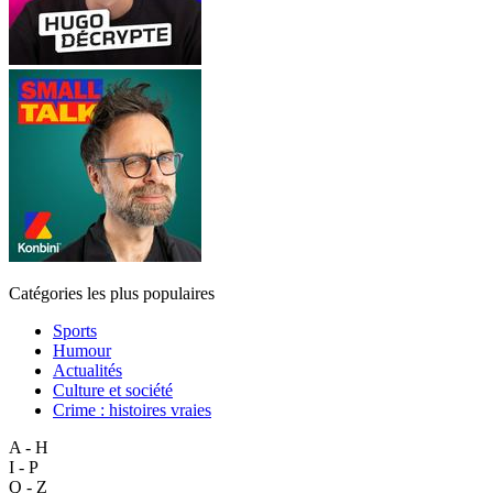
Catégories les plus populaires
Sports
Humour
Actualités
Culture et société
Crime : histoires vraies
A - H
I - P
Q - Z