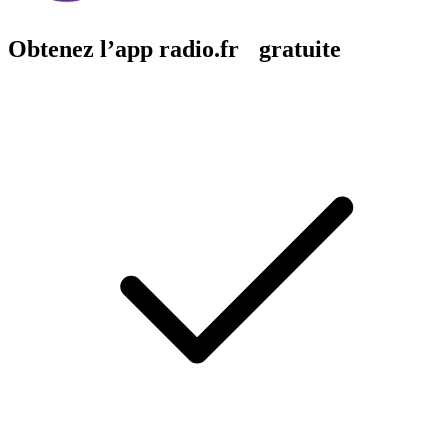
Obtenez l’app radio.fr gratuite