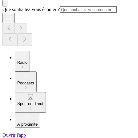
Que souhaitez-vous écouter ?
Radio
Podcasts
Sport en direct
À proximité
Ouvrir l'app