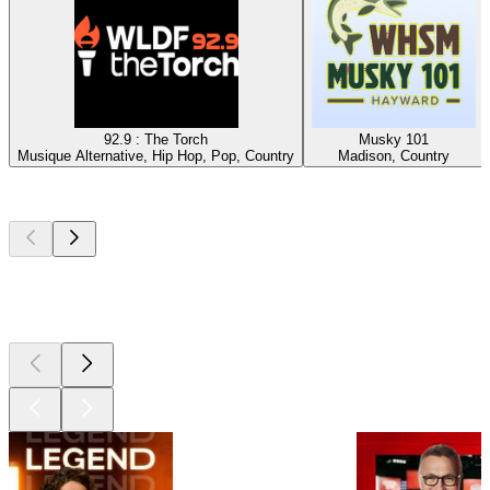
92.9 : The Torch
Musky 101
Musique Alternative, Hip Hop, Pop, Country
Madison, Country
Les meilleurs
podcasts
Les meilleurs
podcasts
Les meilleurs
podcasts