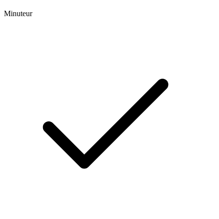
Minuteur