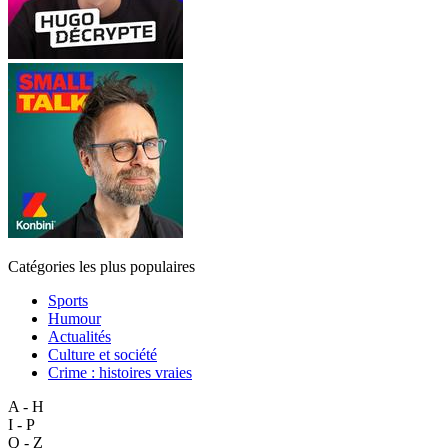
Catégories les plus populaires
Sports
Humour
Actualités
Culture et société
Crime : histoires vraies
A - H
I - P
Q - Z