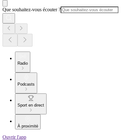
Que souhaitez-vous écouter ?
Radio
Podcasts
Sport en direct
À proximité
Ouvrir l'app