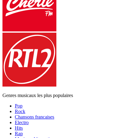
Genres musicaux les plus populaires
Pop
Rock
Chansons françaises
Electro
Hits
Rap