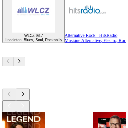
Alternative Rock - HitsRadio
WLCZ 98.7
Lincolnton, Blues, Soul, Rockabilly
Musique Alternative, Electro, Roc
Les meilleurs
podcasts
Les meilleurs
podcasts
Les meilleurs
podcasts