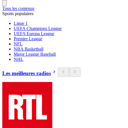
Tous les contenus
Sports populaires
Ligue 1
UEFA Champions League
UEFA Europa League
Premier League
NFL
NBA Basketball
Major League Baseball
NHL
Les meilleures radios