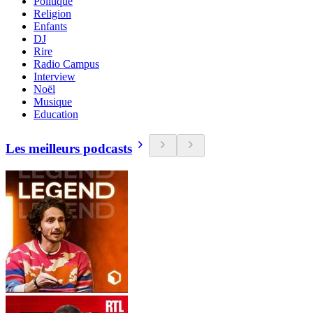
Politique
Religion
Enfants
DJ
Rire
Radio Campus
Interview
Noël
Musique
Education
Les meilleurs podcasts