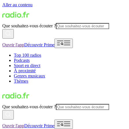
Aller au contenu
Que souhaitez-vous écouter ?
Ouvrir l'app
Découvrir Prime
Top 100 radios
Podcasts
Sport en direct
À proximité
Genres musicaux
Thèmes
Que souhaitez-vous écouter ?
Ouvrir l'app
Découvrir Prime