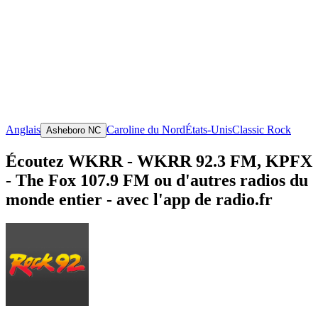
Anglais
Caroline du Nord
États-Unis
Classic Rock
Asheboro NC
Écoutez WKRR - WKRR 92.3 FM, KPFX
- The Fox 107.9 FM ou d'autres radios du
monde entier - avec l'app de radio.fr