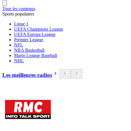
Tous les contenus
Sports populaires
Ligue 1
UEFA Champions League
UEFA Europa League
Premier League
NFL
NBA Basketball
Major League Baseball
NHL
Les meilleures radios