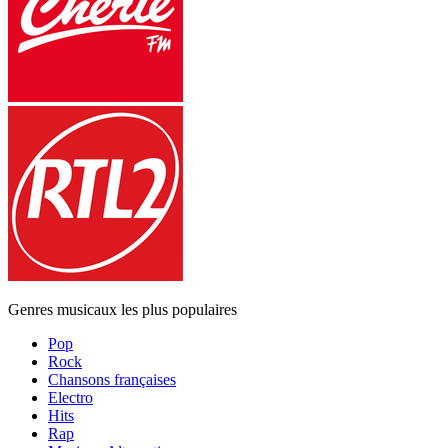
Genres musicaux les plus populaires
Pop
Rock
Chansons françaises
Electro
Hits
Rap