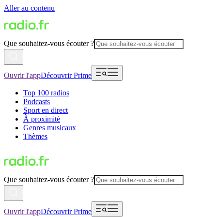
Aller au contenu
Que souhaitez-vous écouter ?
Ouvrir l'app
Découvrir Prime
Top 100 radios
Podcasts
Sport en direct
À proximité
Genres musicaux
Thèmes
Que souhaitez-vous écouter ?
Ouvrir l'app
Découvrir Prime