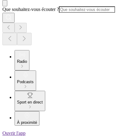
Que souhaitez-vous écouter ?
Radio
Podcasts
Sport en direct
À proximité
Ouvrir l'app