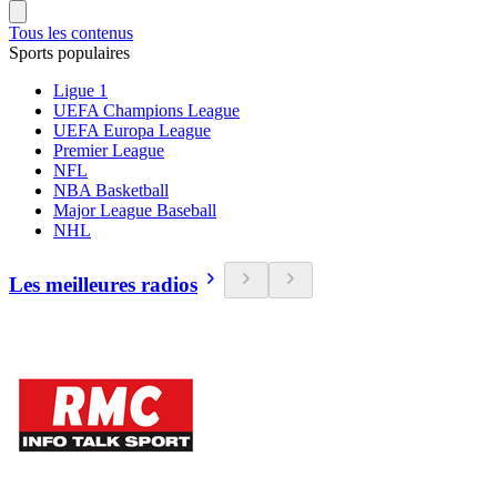
Tous les contenus
Sports populaires
Ligue 1
UEFA Champions League
UEFA Europa League
Premier League
NFL
NBA Basketball
Major League Baseball
NHL
Les meilleures radios