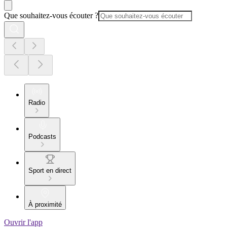
Que souhaitez-vous écouter ?
Radio
Podcasts
Sport en direct
À proximité
Ouvrir l'app