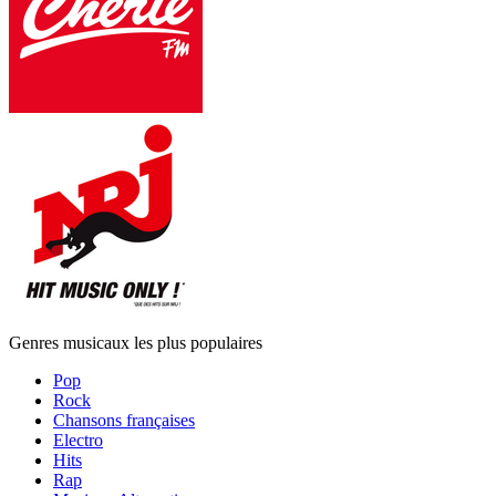
Genres musicaux les plus populaires
Pop
Rock
Chansons françaises
Electro
Hits
Rap