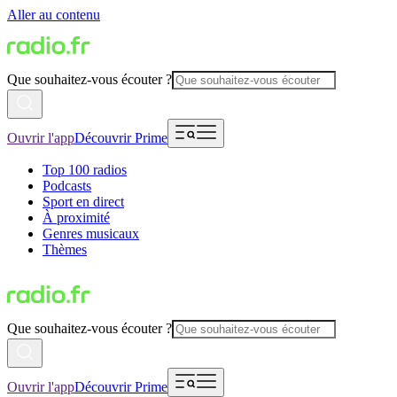
Aller au contenu
Que souhaitez-vous écouter ?
Ouvrir l'app
Découvrir Prime
Top 100 radios
Podcasts
Sport en direct
À proximité
Genres musicaux
Thèmes
Que souhaitez-vous écouter ?
Ouvrir l'app
Découvrir Prime