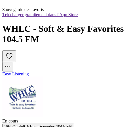
Sauvegarde des favoris
Télécharger gratuitement dans l'App Store
WHLC - Soft & Easy Favorites 
104.5 FM
Easy Listening
En cours
WHLC - Soft & Easy Favorites 104.5 FM