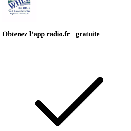
Obtenez l’app radio.fr gratuite