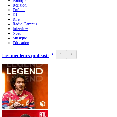
Politique
Religion
Enfants
DJ
Rire
Radio Campus
Interview
Noël
Musique
Education
Les meilleurs podcasts