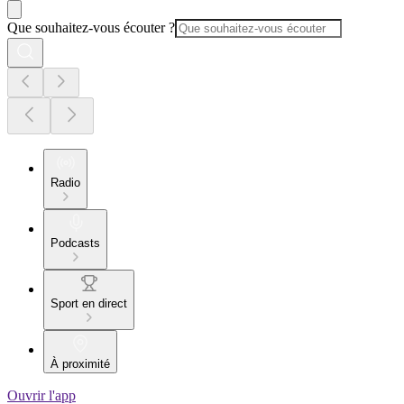
Que souhaitez-vous écouter ?
Radio
Podcasts
Sport en direct
À proximité
Ouvrir l'app