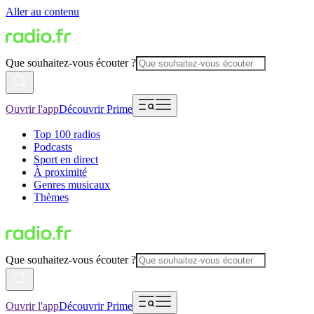
Aller au contenu
Que souhaitez-vous écouter ?
Ouvrir l'app
Découvrir Prime
Top 100 radios
Podcasts
Sport en direct
À proximité
Genres musicaux
Thèmes
Que souhaitez-vous écouter ?
Ouvrir l'app
Découvrir Prime