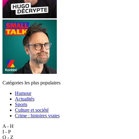
Catégories les plus populaires
Humour
Actualités
Sports
Culture et société
Crime : histoires vraies
A - H
I - P
Q - Z