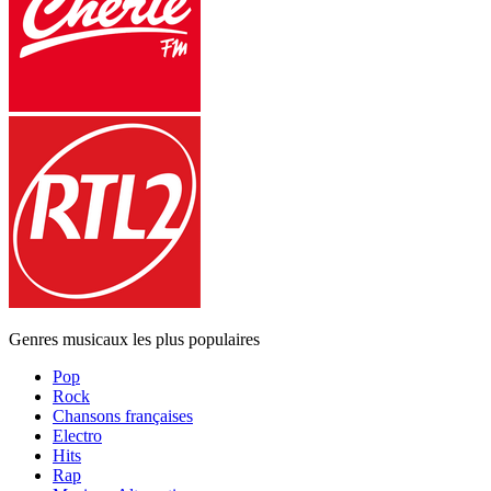
Genres musicaux les plus populaires
Pop
Rock
Chansons françaises
Electro
Hits
Rap