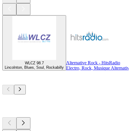
Alternative Rock - HitsRadio
WLCZ 98.7
Lincolnton, Blues, Soul, Rockabilly
Electro, Rock, Musique Alternativ
Les meilleurs
podcasts
Les meilleurs
podcasts
Les meilleurs
podcasts