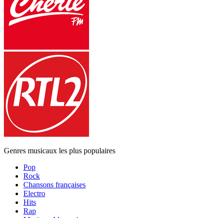
Genres musicaux les plus populaires
Pop
Rock
Chansons françaises
Electro
Hits
Rap