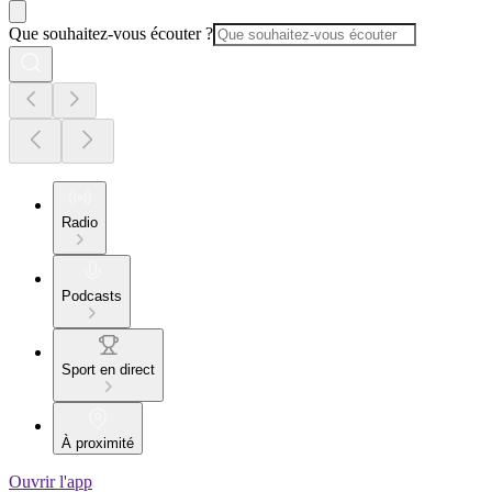
Que souhaitez-vous écouter ?
Radio
Podcasts
Sport en direct
À proximité
Ouvrir l'app