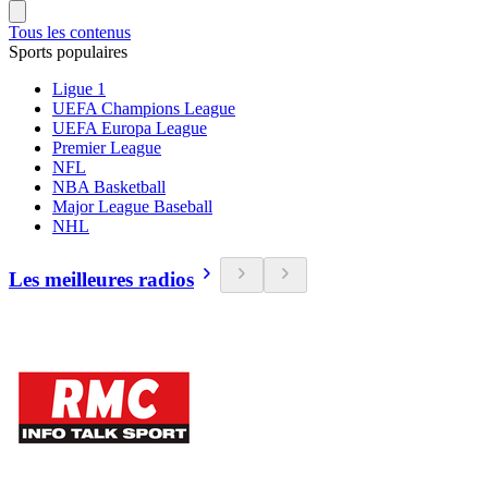
Tous les contenus
Sports populaires
Ligue 1
UEFA Champions League
UEFA Europa League
Premier League
NFL
NBA Basketball
Major League Baseball
NHL
Les meilleures radios