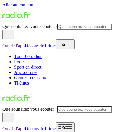
Aller au contenu
Que souhaitez-vous écouter ?
Ouvrir l'app
Découvrir Prime
Top 100 radios
Podcasts
Sport en direct
À proximité
Genres musicaux
Thèmes
Que souhaitez-vous écouter ?
Ouvrir l'app
Découvrir Prime