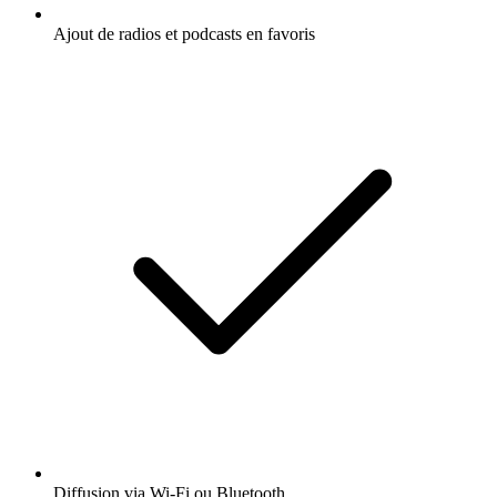
Ajout de radios et podcasts en favoris
Diffusion via Wi-Fi ou Bluetooth