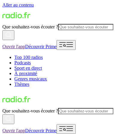
Aller au contenu
Que souhaitez-vous écouter ?
Ouvrir l'app
Découvrir Prime
Top 100 radios
Podcasts
Sport en direct
À proximité
Genres musicaux
Thèmes
Que souhaitez-vous écouter ?
Ouvrir l'app
Découvrir Prime