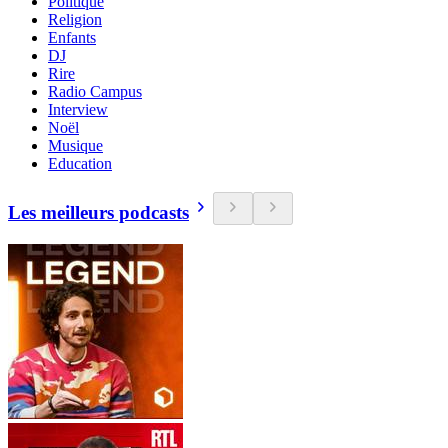
Politique
Religion
Enfants
DJ
Rire
Radio Campus
Interview
Noël
Musique
Education
Les meilleurs podcasts