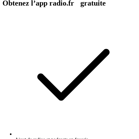
Obtenez l’app radio.fr gratuite