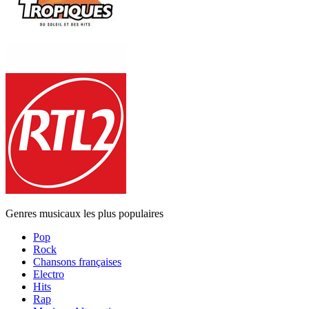
Genres musicaux les plus populaires
Pop
Rock
Chansons françaises
Electro
Hits
Rap