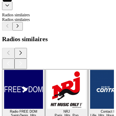
Radios similaires
Radios similaires
Radios similaires
Radio FREE DOM
NRJ
Contact 
Saint-Denis, Hits
Paris, Hits, Pop
Lille, Hits, House