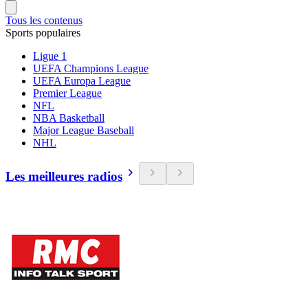
Tous les contenus
Sports populaires
Ligue 1
UEFA Champions League
UEFA Europa League
Premier League
NFL
NBA Basketball
Major League Baseball
NHL
Les meilleures radios