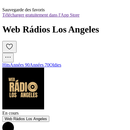
Sauvegarde des favoris
Télécharger gratuitement dans l'App Store
Web Rádios Los Angeles
Hits
Années 90
Années 70
Oldies
En cours
Web Rádios Los Angeles