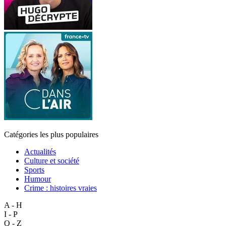
Catégories les plus populaires
Actualités
Culture et société
Sports
Humour
Crime : histoires vraies
A - H
I - P
Q - Z