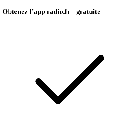
Obtenez l’app radio.fr gratuite