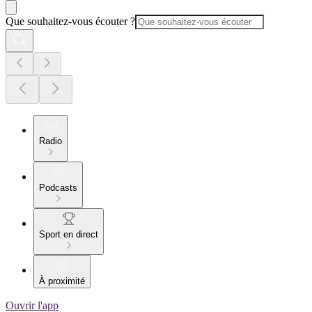
Que souhaitez-vous écouter ?
Radio
Podcasts
Sport en direct
À proximité
Ouvrir l'app