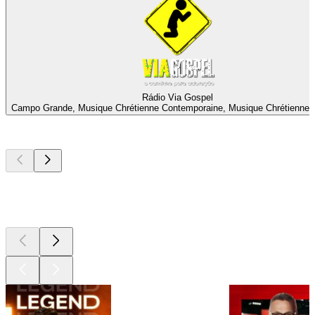
Rádio Via Gospel
Campo Grande, Musique Chrétienne Contemporaine, Musique Chrétienne,
Les meilleurs
podcasts
Les meilleurs
podcasts
Les meilleurs
podcasts