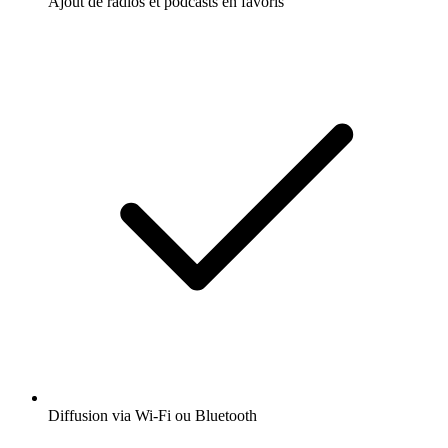
Ajout de radios et podcasts en favoris
Diffusion via Wi-Fi ou Bluetooth