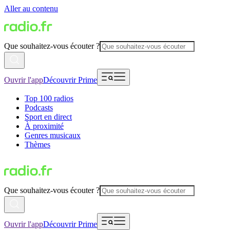
Aller au contenu
Que souhaitez-vous écouter ?
Ouvrir l'app
Découvrir Prime
Top 100 radios
Podcasts
Sport en direct
À proximité
Genres musicaux
Thèmes
Que souhaitez-vous écouter ?
Ouvrir l'app
Découvrir Prime