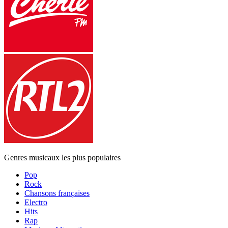
Genres musicaux les plus populaires
Pop
Rock
Chansons françaises
Electro
Hits
Rap