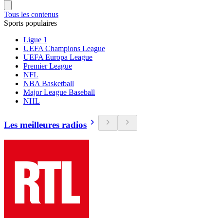
Tous les contenus
Sports populaires
Ligue 1
UEFA Champions League
UEFA Europa League
Premier League
NFL
NBA Basketball
Major League Baseball
NHL
Les meilleures radios