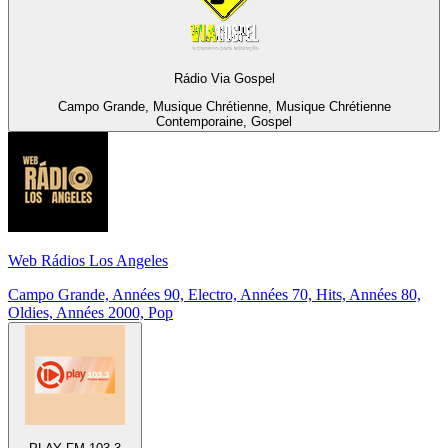
Rádio Via Gospel
Campo Grande, Musique Chrétienne, Musique Chrétienne
Contemporaine, Gospel
Web Rádios Los Angeles
Campo Grande, Années 90, Electro, Années 70, Hits, Années 80,
Oldies, Années 2000, Pop