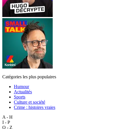
Catégories les plus populaires
Humour
Actualités
Sports
Culture et société
Crime : histoires vraies
A - H
I - P
Q - Z