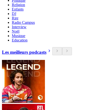
Politique
Religion
Enfants
DJ
Rire
Radio Campus
Interview
Noël
Musique
Education
Les meilleurs podcasts