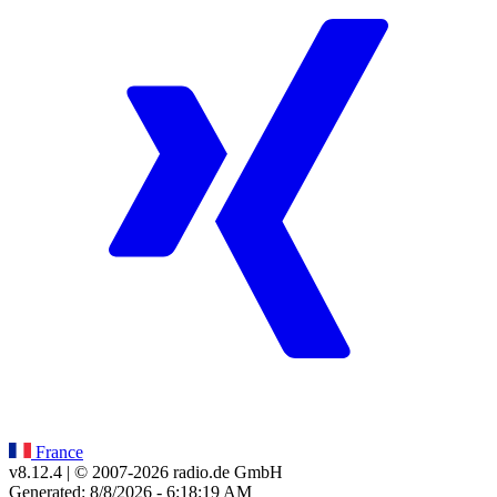
France
v8.12.4
| © 2007-
2026
radio.de GmbH
Generated: 8/8/2026 - 6:18:19 AM