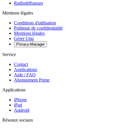
Radiodiffuseurs
Mentions légales
Conditions d'utilisation
Politique de confidentialité
Mentions légales
Gérer Utiq
Privacy-Manager
Service
Contact
Applications
Aide / FAQ
Abonnement Prime
Applications
iPhone
iPad
Android
Réseaux sociaux