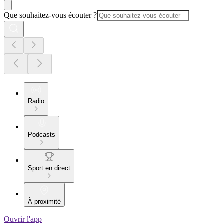
Que souhaitez-vous écouter ?
Radio
Podcasts
Sport en direct
À proximité
Ouvrir l'app