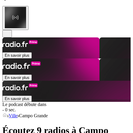
En savoir plus
En savoir plus
En savoir plus
Le podcast débute dans
- 0 sec.
Ville
Campo Grande
Écoutez 9 radios à
Campo