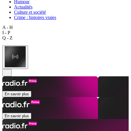
Humour
Actualités
Culture et société
Crime : histoires vraies
A - H
I - P
Q - Z
En savoir plus
En savoir plus