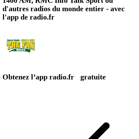
1400 AM, RMC Info Talk Sport ou
d'autres radios du monde entier - avec
l'app de radio.fr
Obtenez l’app radio.fr gratuite