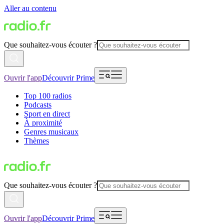
Aller au contenu
Que souhaitez-vous écouter ?
Ouvrir l'app
Découvrir Prime
Top 100 radios
Podcasts
Sport en direct
À proximité
Genres musicaux
Thèmes
Que souhaitez-vous écouter ?
Ouvrir l'app
Découvrir Prime