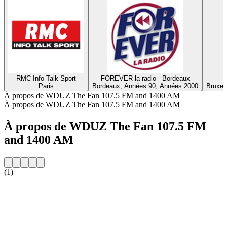
RMC Info Talk Sport
FOREVER la radio - Bordeaux
Paris
Bordeaux, Années 90, Années 2000
Bruxel
À propos de WDUZ The Fan 107.5 FM and 1400 AM
À propos de WDUZ The Fan 107.5 FM and 1400 AM
À propos de WDUZ The Fan 107.5 FM
and 1400 AM
(1)
Site web de la radio