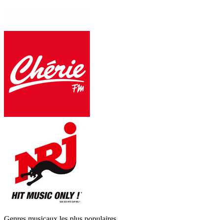
Genres musicaux les plus populaires