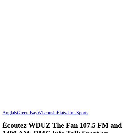
Anglais
Green Bay
Wisconsin
États-Unis
Sports
Écoutez WDUZ The Fan 107.5 FM and