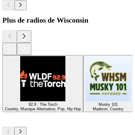
Plus de radios de Wisconsin
92.9 : The Torch
Musky 101
Country, Musique Alternative, Pop, Hip Hop
Madison, Country
Les meilleurs
podcasts
Les meilleurs
podcasts