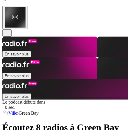
En savoir plus
En savoir plus
En savoir plus
Le podcast débute dans
- 0 sec.
Ville
Green Bay
Écoutez 8 radios à
Green Bay