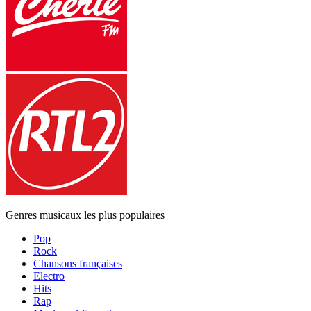
Genres musicaux les plus populaires
Pop
Rock
Chansons françaises
Electro
Hits
Rap