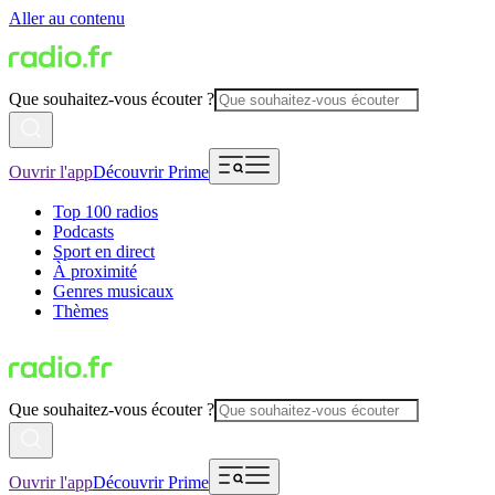
Aller au contenu
Que souhaitez-vous écouter ?
Ouvrir l'app
Découvrir Prime
Top 100 radios
Podcasts
Sport en direct
À proximité
Genres musicaux
Thèmes
Que souhaitez-vous écouter ?
Ouvrir l'app
Découvrir Prime