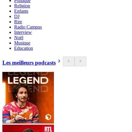
Politique
Religion
Enfants
DJ
Rire
Radio Campus
Interview
Noël
Musique
Education
Les meilleurs podcasts