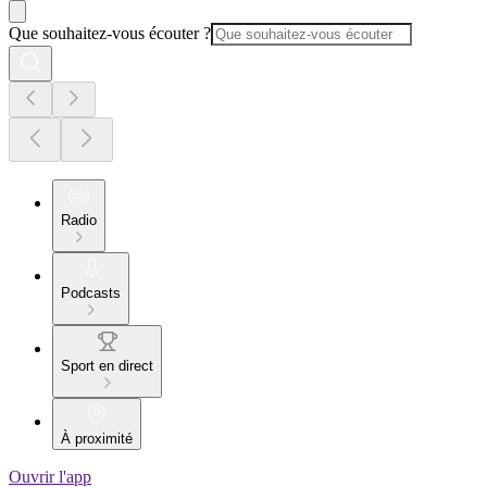
Que souhaitez-vous écouter ?
Radio
Podcasts
Sport en direct
À proximité
Ouvrir l'app