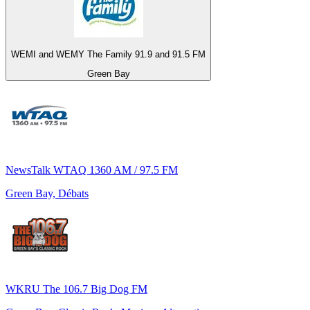
WEMI and WEMY The Family 91.9 and 91.5 FM
Green Bay
NewsTalk WTAQ 1360 AM / 97.5 FM
Green Bay, Débats
WKRU The 106.7 Big Dog FM