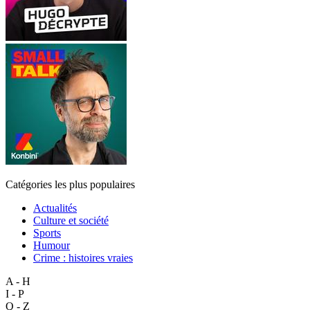
Catégories les plus populaires
Actualités
Culture et société
Sports
Humour
Crime : histoires vraies
A - H
I - P
Q - Z