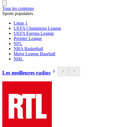
Tous les contenus
Sports populaires
Ligue 1
UEFA Champions League
UEFA Europa League
Premier League
NFL
NBA Basketball
Major League Baseball
NHL
Les meilleures radios