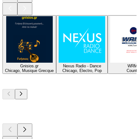
Gnisios.gr
Nexus Radio - Dance
WRM
Chicago, Musique Grecque
Chicago, Electro, Pop
Countr
Les meilleurs
podcasts
Les meilleurs
podcasts
Les meilleurs
podcasts