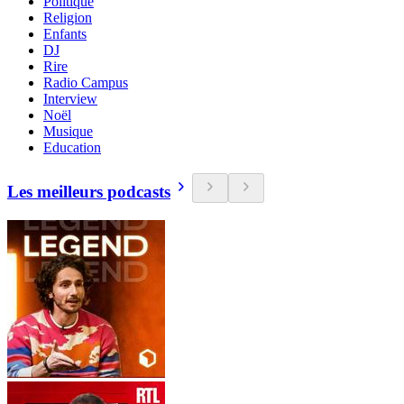
Politique
Religion
Enfants
DJ
Rire
Radio Campus
Interview
Noël
Musique
Education
Les meilleurs podcasts