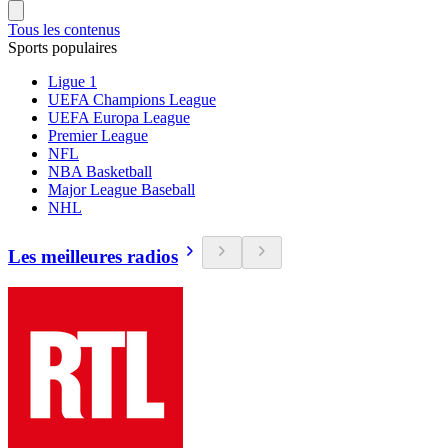
Tous les contenus
Sports populaires
Ligue 1
UEFA Champions League
UEFA Europa League
Premier League
NFL
NBA Basketball
Major League Baseball
NHL
Les meilleures radios