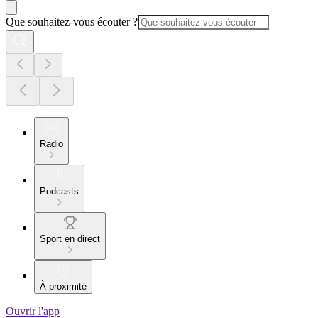
Que souhaitez-vous écouter ?
Radio
Podcasts
Sport en direct
À proximité
Ouvrir l'app