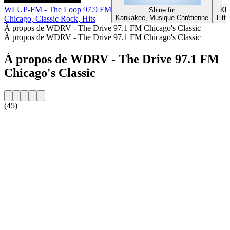
WLUP-FM - The Loop 97.9 FM
Shine.fm
KK
Kankakee, Musique Chrétienne
Litt
Chicago, Classic Rock, Hits
À propos de WDRV - The Drive 97.1 FM Chicago's Classic
À propos de WDRV - The Drive 97.1 FM Chicago's Classic
À propos de WDRV - The Drive 97.1 FM
Chicago's Classic
(45)
Site web de la radio