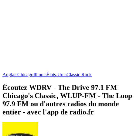
Anglais
Chicago
Illinois
États-Unis
Classic Rock
Écoutez WDRV - The Drive 97.1 FM
Chicago's Classic, WLUP-FM - The Loop
97.9 FM ou d'autres radios du monde
entier - avec l'app de radio.fr