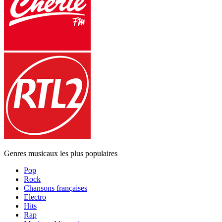
Genres musicaux les plus populaires
Pop
Rock
Chansons françaises
Electro
Hits
Rap