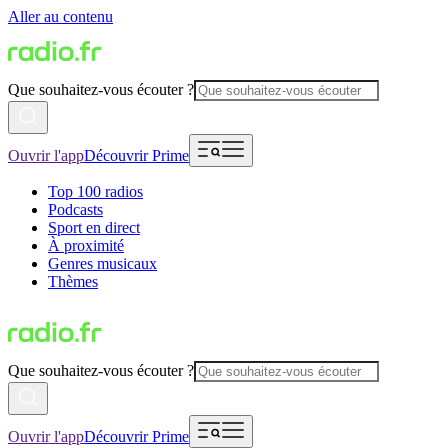
Aller au contenu
Que souhaitez-vous écouter ?
Ouvrir l'app
Découvrir Prime
Top 100 radios
Podcasts
Sport en direct
À proximité
Genres musicaux
Thèmes
Que souhaitez-vous écouter ?
Ouvrir l'app
Découvrir Prime