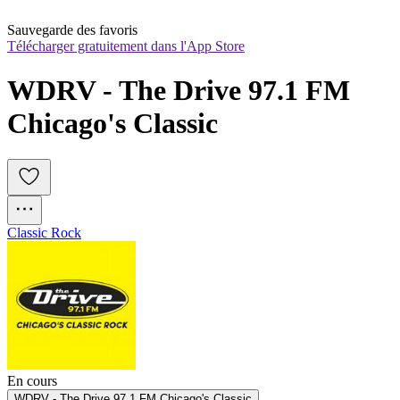
Sauvegarde des favoris
Télécharger gratuitement dans l'App Store
WDRV - The Drive 97.1 FM 
Chicago's Classic
Classic Rock
En cours
WDRV - The Drive 97.1 FM Chicago's Classic