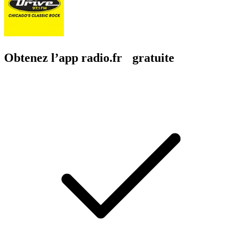
Obtenez l’app radio.fr gratuite