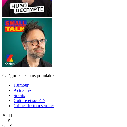
Catégories les plus populaires
Humour
Actualités
Sports
Culture et société
Crime : histoires vraies
A - H
I - P
Q - Z