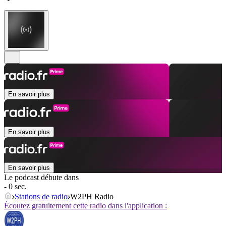
En savoir plus
En savoir plus
En savoir plus
Le podcast débute dans
- 0 sec.
Stations de radio
W2PH Radio
Écoutez gratuitement cette radio dans l'application :