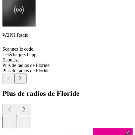
W2PH Radio
Scannez le code,
Téléchargez l’app,
Écoutez.
Plus de radios de Floride
Plus de radios de Floride
Plus de radios de Floride