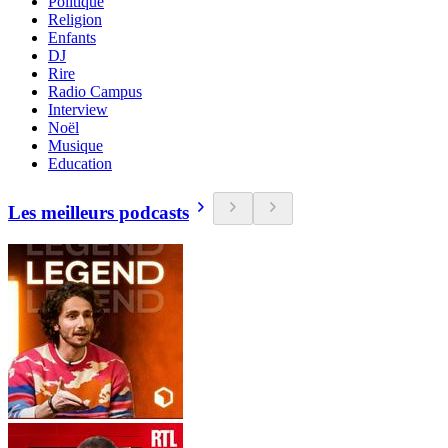
Politique
Religion
Enfants
DJ
Rire
Radio Campus
Interview
Noël
Musique
Education
Les meilleurs podcasts