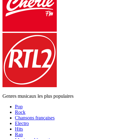
Genres musicaux les plus populaires
Pop
Rock
Chansons françaises
Electro
Hits
Rap