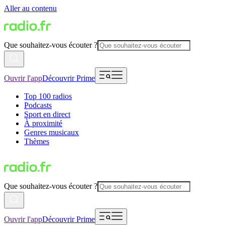
Aller au contenu
Que souhaitez-vous écouter ?
Ouvrir l'app
Découvrir Prime
Top 100 radios
Podcasts
Sport en direct
À proximité
Genres musicaux
Thèmes
Que souhaitez-vous écouter ?
Ouvrir l'app
Découvrir Prime