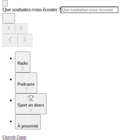
Que souhaitez-vous écouter ?
Radio
Podcasts
Sport en direct
À proximité
Ouvrir l'app