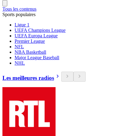
Tous les contenus
Sports populaires
Ligue 1
UEFA Champions League
UEFA Europa League
Premier League
NFL
NBA Basketball
Major League Baseball
NHL
Les meilleures radios