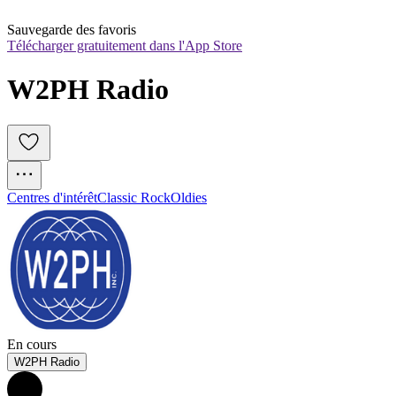
Sauvegarde des favoris
Télécharger gratuitement dans l'App Store
W2PH Radio
Centres d'intérêt
Classic Rock
Oldies
En cours
W2PH Radio