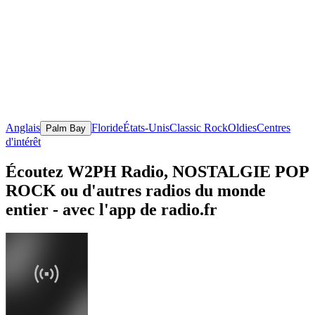
Anglais
Floride
États-Unis
Classic Rock
Oldies
Centres
Palm Bay
d'intérêt
Écoutez W2PH Radio, NOSTALGIE POP
ROCK ou d'autres radios du monde
entier - avec l'app de radio.fr