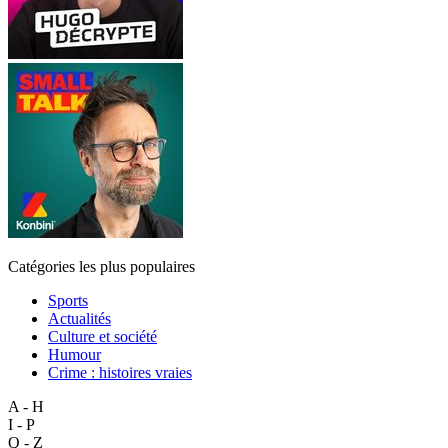
Catégories les plus populaires
Sports
Actualités
Culture et société
Humour
Crime : histoires vraies
A - H
I - P
Q - Z