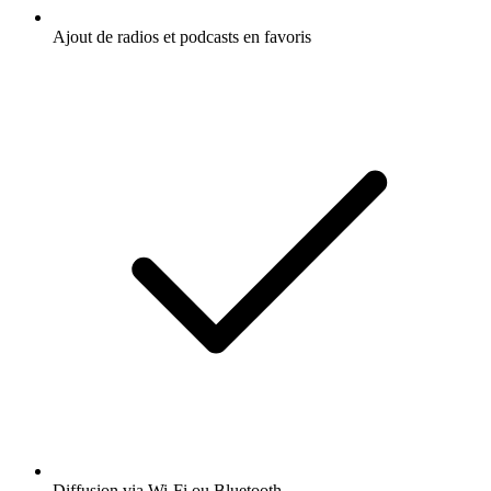
Ajout de radios et podcasts en favoris
Diffusion via Wi-Fi ou Bluetooth